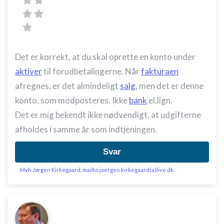
Det er korrekt, at du skal oprette en konto under
aktiver
til forudbetalingerne. Når
fakturaen
afregnes, er det almindeligt
salg
, men det er denne
konto, som modposteres. Ikke
bank
el.lign.
Det er mig bekendt ikke nødvendigt, at udgifterne
afholdes i samme år som indtjeningen.
Svar
Mvh Jørgen Kirkegaard, mailto:joergen.kirkegaard(a)live.dk.