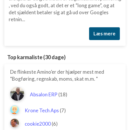
, ved du også godt, at det er et ”long game”, og at
det sjældent betaler sig at gå ud over Googles
retnin...
Læs mere
Top karmaliste (30 dage)
De flinkeste Amino’er der hjælper mest med
"Bogføring, regnskab, moms, skat m.m. "
Absalon ERP
(18)
Krone Tech Aps
(7)
cookie2000
(6)