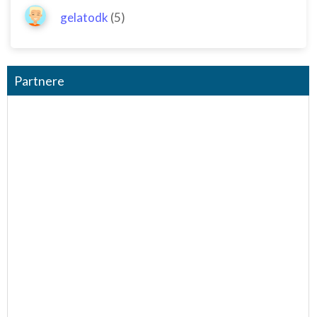
gelatodk
(5)
Partnere