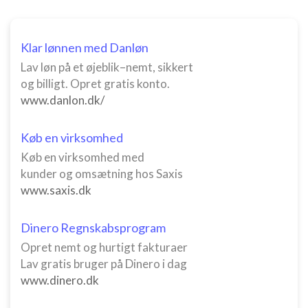
Klar lønnen med Danløn
Lav løn på et øjeblik–nemt, sikkert
og billigt. Opret gratis konto.
www.danlon.dk/
Køb en virksomhed
Køb en virksomhed med
kunder og omsætning hos Saxis
www.saxis.dk
Dinero Regnskabsprogram
Opret nemt og hurtigt fakturaer
Lav gratis bruger på Dinero i dag
www.dinero.dk