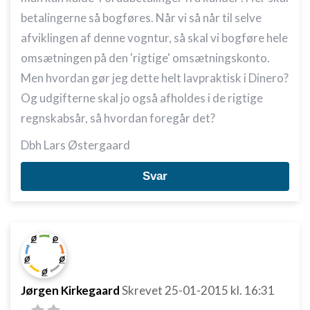
betalingerne så bogføres. Når vi så når til selve
afviklingen af denne vogntur, så skal vi bogføre hele
omsætningen på den 'rigtige' omsætningskonto.
Men hvordan gør jeg dette helt lavpraktisk i Dinero?
Og udgifterne skal jo også afholdes i de rigtige
regnskabsår, så hvordan foregår det?
Dbh Lars Østergaard
Svar
Jørgen Kirkegaard
Skrevet
25-01-2015
kl. 16:31