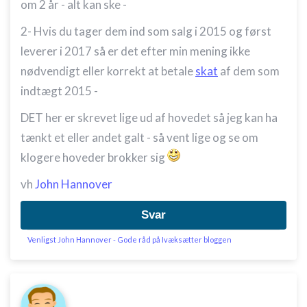
om 2 år - alt kan ske -
2- Hvis du tager dem ind som salg i 2015 og først
leverer i 2017 så er det efter min mening ikke
nødvendigt eller korrekt at betale
skat
af dem som
indtægt 2015 -
DET her er skrevet lige ud af hovedet så jeg kan ha
tænkt et eller andet galt - så vent lige og se om
klogere hoveder brokker sig
vh
John Hannover
Svar
Venligst John Hannover - Gode råd på Ivæksætter bloggen