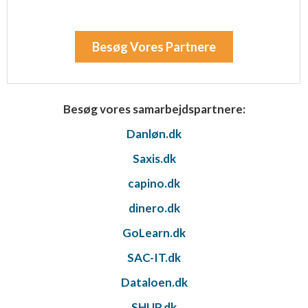
Besøg Vores Partnere
Besøg vores samarbejdspartnere:
Danløn.dk
Saxis.dk
capino.dk
dinero.dk
GoLearn.dk
SAC-IT.dk
Dataloen.dk
SHUP.dk