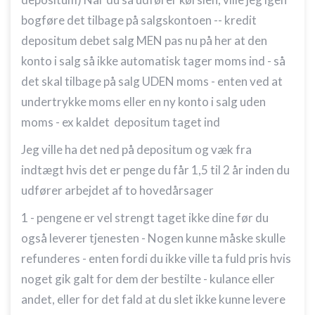
bogføre det tilbage på salgskontoen -- kredit
depositum debet salg MEN pas nu på her at den
konto i salg så ikke automatisk tager moms ind - så
det skal tilbage på salg UDEN moms - enten ved at
undertrykke moms eller en ny konto i salg uden
moms - ex kaldet depositum taget ind
Jeg ville ha det ned på depositum og væk fra
indtægt hvis det er penge du får 1,5 til 2 år inden du
udfører arbejdet af to hovedårsager
1 - pengene er vel strengt taget ikke dine før du
også leverer tjenesten - Nogen kunne måske skulle
refunderes - enten fordi du ikke ville ta fuld pris hvis
noget gik galt for dem der bestilte - kulance eller
andet, eller for det fald at du slet ikke kunne levere