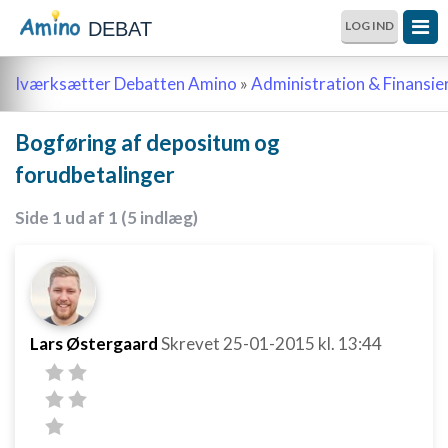
DEBAT
LOG IND
Iværksætter Debatten Amino
»
Administration & Finansie
Bogføring af depositum og
forudbetalinger
Side 1 ud af 1 (5 indlæg)
Lars Østergaard
Skrevet
25-01-2015
kl. 13:44