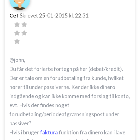
Cef
Skrevet
25-01-2015
kl. 22:31
@john,
Du får det forlerte fortegn på her (debet/kredit).
Der er tale om en forudbetaling fra kunde, hvilket
hører til under passiverne. Kender ikke dinero
indgående og kan ikke komme med forslag til konto,
evt. Hvis der findes noget
forudbetaling/periodeafgrænsningspost under
passiver?
Hvis i bruger
faktura
funktion fra dinero kan i lave