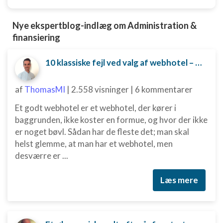
Nye ekspertblog-indlæg om Administration &
finansiering
10 klassiske fejl ved valg af webhotel – og hvordan du undgår dem
af
ThomasMI
|
2.558 visninger
|
6 kommentarer
Et godt webhotel er et webhotel, der kører i
baggrunden, ikke koster en formue, og hvor der ikke
er noget bøvl. Sådan har de fleste det; man skal
helst glemme, at man har et webhotel, men
desværre er ...
Læs mere