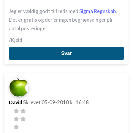
Jeg er vældig godt tilfreds med
Sigma Regnskab
.
Det er gratis og der er ingen begrænsninger på
antal posteringer.
/Kjeld
Svar
David
Skrevet
05-09-2010
kl. 16:48