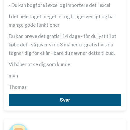
- Du kan bogføre i excel og importere det i excel
I det hele taget meget let og brugervenligt og har
mange gode funktioner.
Du kan prøve det gratis i 14 dage - får du lyst til at
købe det - så giver vi de 3 måneder gratis hvis du
tegner dig for et år - bare du nævner dette tilbud.
Vi håber at se dig som kunde
mvh
Thomas
Svar