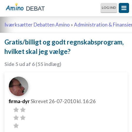
DEBAT
LOG IND
Iværksætter Debatten Amino
»
Administration & Finansie
Gratis/billigt og godt regnskabsprogram,
hvilket skal jeg vælge?
Side 5 ud af 6 (55 indlæg)
firma-dyr
Skrevet
26-07-2010
kl. 16:26