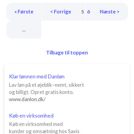
« Første
< Forrige
6
Næste >
5
...
Tilbage til toppen
Klar lønnen med Danløn
Lav løn på et øjeblik–nemt, sikkert
og billigt. Opret gratis konto.
www.danlon.dk/
Køb en virksomhed
Køb en virksomhed med
kunder og omsætning hos Saxis