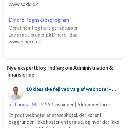
www.saxis.dk
Dinero Regnskabsprogram
Opret nemt og hurtigt fakturaer
Lav gratis bruger på Dinero i dag
www.dinero.dk
Nye ekspertblog-indlæg om Administration &
finansiering
10 klassiske fejl ved valg af webhotel – og hvordan du undgår dem
af
ThomasMI
|
2.557 visninger
|
6 kommentarer
Et godt webhotel er et webhotel, der kører i
baggrunden, ikke koster en formue, og hvor der ikke