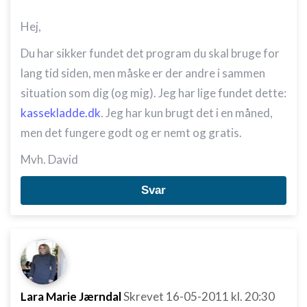
Hej,
Du har sikker fundet det program du skal bruge for
lang tid siden, men måske er der andre i sammen
situation som dig (og mig). Jeg har lige fundet dette:
kassekladde.dk
. Jeg har kun brugt det i en måned,
men det fungere godt og er nemt og gratis.
Mvh. David
Svar
Lara Marie Jærndal
Skrevet
16-05-2011
kl. 20:30