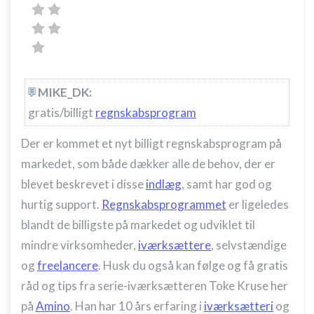
MIKE_DK:
gratis/billigt
regnskabsprogram
Der er kommet et nyt billigt regnskabsprogram på
markedet, som både dækker alle de behov, der er
blevet beskrevet i disse
indlæg
, samt har god og
hurtig support.
Regnskabsprogrammet
er ligeledes
blandt de billigste på markedet og udviklet til
mindre virksomheder,
iværksættere
, selvstændige
og
freelancere
. Husk du også kan følge og få gratis
råd og tips fra serie-iværksætteren Toke Kruse her
på
Amino
. Han har 10 års erfaring i
iværksætteri
og