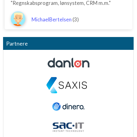
"Regnskabsprogram, lønsystem, CRM m.m."
MichaelBertelsen
(3)
Partnere