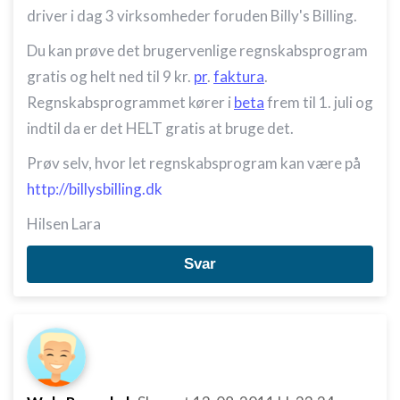
driver i dag 3 virksomheder foruden Billy's Billing.
Du kan prøve det brugervenlige regnskabsprogram
gratis og helt ned til 9 kr.
pr
.
faktura
.
Regnskabsprogrammet kører i
beta
frem til 1. juli og
indtil da er det HELT gratis at bruge det.
Prøv selv, hvor let regnskabsprogram kan være på
http://billysbilling.dk
Hilsen Lara
Svar