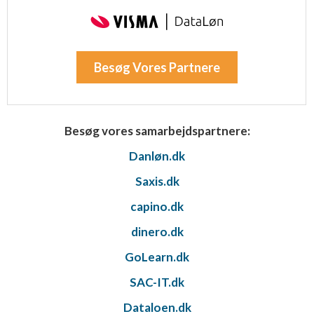
Besøg Vores Partnere
Besøg vores samarbejdspartnere:
Danløn.dk
Saxis.dk
capino.dk
dinero.dk
GoLearn.dk
SAC-IT.dk
Dataloen.dk