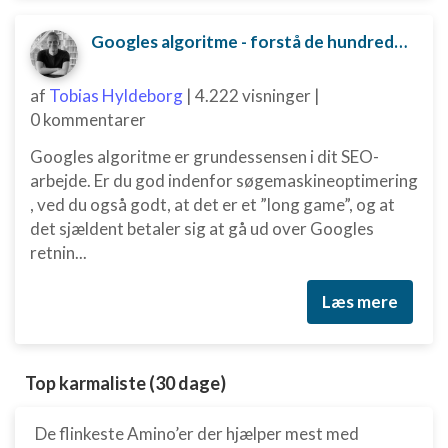
Googles algoritme - forstå de hundredvis af parametre bag
af
Tobias Hyldeborg
|
4.222 visninger
|
0 kommentarer
Googles algoritme er grundessensen i dit SEO-
arbejde. Er du god indenfor søgemaskineoptimering
, ved du også godt, at det er et ”long game”, og at
det sjældent betaler sig at gå ud over Googles
retnin...
Læs mere
Top karmaliste (30 dage)
De flinkeste Amino’er der hjælper mest med