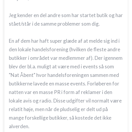
Jeg kender en del andre som har startet butik og har
stået/står i de samme problemer som dig.
En af dem har haft super glæde af at melde sig ind i
den lokale handelsforening (hvilken de fleste andre
butikker i området var medlemmer af). Der igennem
blev der bl.a. muligt at være med i events så som
"Nat Åbent" hvor handelsforeningen sammen med
butikkerne lavede en masse events. Forløberen for
natten var en masse PR i form af reklamer i den
lokale avis og radio. Disse udgifter vil normalt være
relatit høje, men når de pludselig er delt ud på
mange forskellige butikker, så kostede det ikke
alverden.