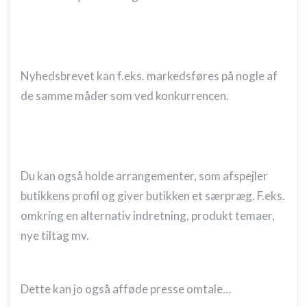
Nyhedsbrevet kan f.eks. markedsføres på nogle af
de samme måder som ved konkurrencen.
Du kan også holde arrangementer, som afspejler
butikkens profil og giver butikken et særpræg. F.eks.
omkring en alternativ indretning, produkt temaer,
nye tiltag mv.
Dette kan jo også afføde presse omtale…