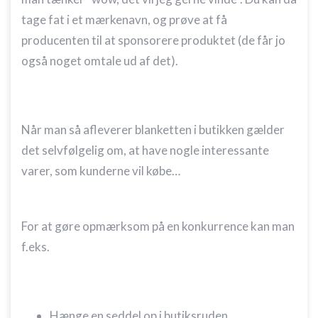
tage fat i et mærkenavn, og prøve at få
producenten til at sponsorere produktet (de får jo
også noget omtale ud af det).
Når man så afleverer blanketten i butikken gælder
det selvfølgelig om, at have nogle interessante
varer, som kunderne vil købe…
For at gøre opmærksom på en konkurrence kan man
f.eks.
Hænge en seddel op i butiksruden.