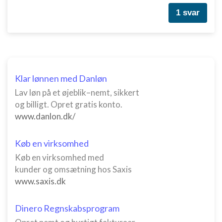
1 svar
Klar lønnen med Danløn
Lav løn på et øjeblik–nemt, sikkert
og billigt. Opret gratis konto.
www.danlon.dk/
Køb en virksomhed
Køb en virksomhed med
kunder og omsætning hos Saxis
www.saxis.dk
Dinero Regnskabsprogram