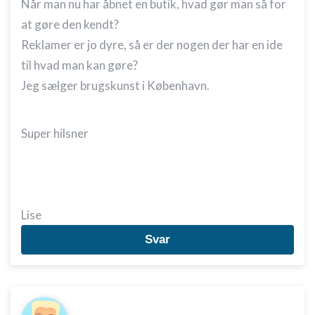
Når man nu har åbnet en butik, hvad gør man så for
at gøre den kendt?
Reklamer er jo dyre, så er der nogen der har en ide
til hvad man kan gøre?
Jeg sælger brugskunst i København.
Super hilsner
Lise
Svar