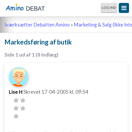
DEBAT
LOG IND
Iværksætter Debatten Amino
»
Marketing & Salg (Ikke Int
Markedsføring af butik
Side 1 ud af 1 (8 indlæg)
Lise H
Skrevet
17-04-2005
kl. 09:54