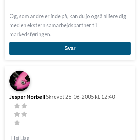
Og, som andre er inde på, kan du jo også alliere dig
med en ekstern samarbejdspartner til
markedsføringen.
Svar
Jesper Norbøll
Skrevet
26-06-2005
kl. 12:40
Hej Lise,