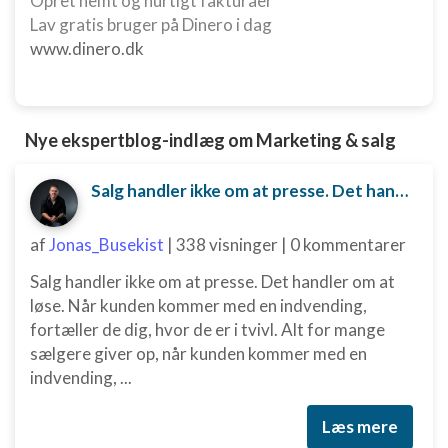
Opret nemt og hurtigt fakturaer
Lav gratis bruger på Dinero i dag
www.dinero.dk
Nye ekspertblog-indlæg om Marketing & salg
Salg handler ikke om at presse. Det handler om at løse.
af
Jonas_Busekist
|
338 visninger
|
0 kommentarer
Salg handler ikke om at presse. Det handler om at
løse. Når kunden kommer med en indvending,
fortæller de dig, hvor de er i tvivl. Alt for mange
sælgere giver op, når kunden kommer med en
indvending, ...
Læs mere