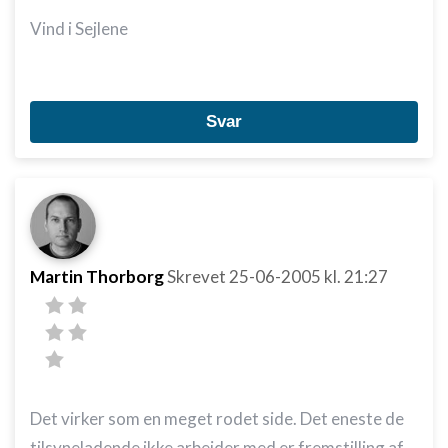
Vind i Sejlene
Svar
Martin Thorborg
Skrevet
25-06-2005
kl. 21:27
Det virker som en meget rodet side. Det eneste de
tilsyneladende ikke arbejder med er fremstilling af