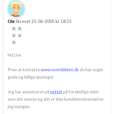
Ole
Skrevet
25-06-2005
kl. 18:55
hej Lise
Prøv at kontakte
www.overblikket.dk
de har nogle
gode og billige løsninger.
Jeg har annonceret på
nettet
på forskellige sider
som det eneste og det er ikke kundehendvendelser
jeg mangler.