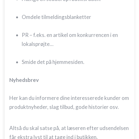
Omdele tilmeldingsblanketter
PR – f.eks. en artikel om konkurrencen i en
lokalsprøjte…
Smide det på hjemmesiden.
Nyhedsbrev
Her kan du informere dine interesserede kunder om
produktnyheder, slag tilbud, gode historier osv.
Altså du skal satse på, at læseren efter udsendelsen
får ekstra lyst til at tage ind i butikken.