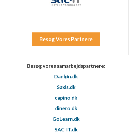
Besøg Vores Partnere
Besøg vores samarbejdspartnere:
Danløn.dk
Saxis.dk
capino.dk
dinero.dk
GoLearn.dk
SAC-IT.dk