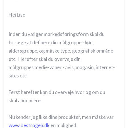
Hej Lise
Inden du vælger markedsføringsform skal du
forsøge at definere din målgruppe - køn,
aldersgruppe, og måske type, geografisk område
etc. Herefter skal du overveje din
målgruppes medie-vaner - avis, magasin, internet-
sites etc.
Først herefter kan du overveje hvor og om du
skal annoncere.
Nu kender jeg ikke dine produkter, men måske var
www.oestrogen.dk
en mulighed.