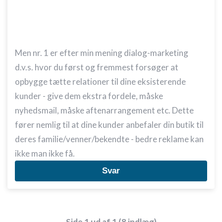
Men nr. 1 er efter min mening dialog-marketing
d.v.s. hvor du først og fremmest forsøger at
opbygge tætte relationer til dine eksisterende
kunder - give dem ekstra fordele, måske
nyhedsmail, måske aftenarrangement etc. Dette
fører nemlig til at dine kunder anbefaler din butik til
deres familie/venner/bekendte - bedre reklame kan
ikke man ikke få.
Svar
Side 1 ud af 1 (8 indlæg)