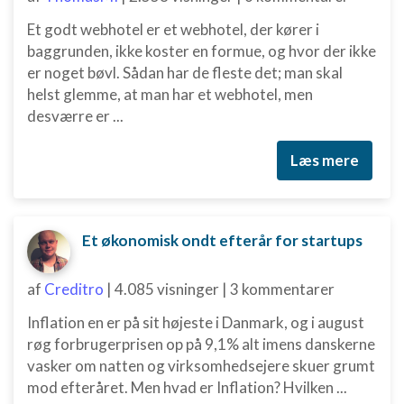
Et godt webhotel er et webhotel, der kører i
baggrunden, ikke koster en formue, og hvor der ikke
er noget bøvl. Sådan har de fleste det; man skal
helst glemme, at man har et webhotel, men
desværre er ...
Læs mere
Et økonomisk ondt efterår for startups
af
Creditro
|
4.085 visninger
|
3 kommentarer
Inflation en er på sit højeste i Danmark, og i august
røg forbrugerprisen op på 9,1% alt imens danskerne
vasker om natten og virksomhedsejere skuer grumt
mod efteråret. Men hvad er Inflation? Hvilken ...