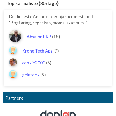
Top karmaliste (30 dage)
De flinkeste Amino’er der hjælper mest med
"Bogføring, regnskab, moms, skat m.m. "
Absalon ERP
(18)
Krone Tech Aps
(7)
cookie2000
(6)
gelatodk
(5)
Partnere