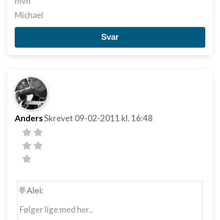
mvh
Michael
Svar
Anders
Skrevet
09-02-2011
kl. 16:48
Alei:
Følger lige med her..