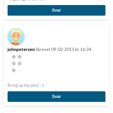
Svar
johnpetersen
Skrevet
09-02-2011
kl. 16:34
Bring up my post :-)
Svar