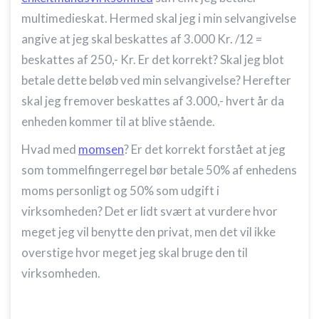
multimedieskat. Hermed skal jeg i min selvangivelse
angive at jeg skal beskattes af 3.000 Kr. /12 =
beskattes af 250,- Kr. Er det korrekt? Skal jeg blot
betale dette beløb ved min selvangivelse? Herefter
skal jeg fremover beskattes af 3.000,- hvert år da
enheden kommer til at blive stående.
Hvad med
momsen
? Er det korrekt forstået at jeg
som tommelfingerregel bør betale 50% af enhedens
moms personligt og 50% som udgift i
virksomheden? Det er lidt svært at vurdere hvor
meget jeg vil benytte den privat, men det vil ikke
overstige hvor meget jeg skal bruge den til
virksomheden.