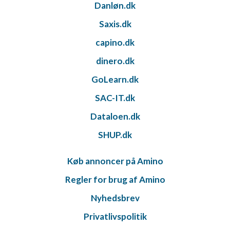
Danløn.dk
Saxis.dk
capino.dk
dinero.dk
GoLearn.dk
SAC-IT.dk
Dataloen.dk
SHUP.dk
Køb annoncer på Amino
Regler for brug af Amino
Nyhedsbrev
Privatlivspolitik