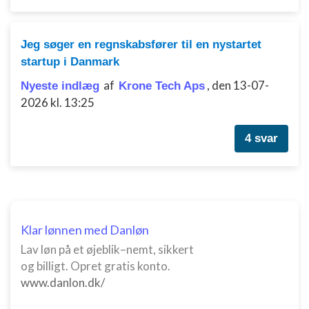
Jeg søger en regnskabsfører til en nystartet
startup i Danmark
af
,
den 13-07-
Nyeste indlæg
Krone Tech Aps
2026 kl. 13:25
4 svar
Klar lønnen med Danløn
Lav løn på et øjeblik–nemt, sikkert
og billigt. Opret gratis konto.
www.danlon.dk/