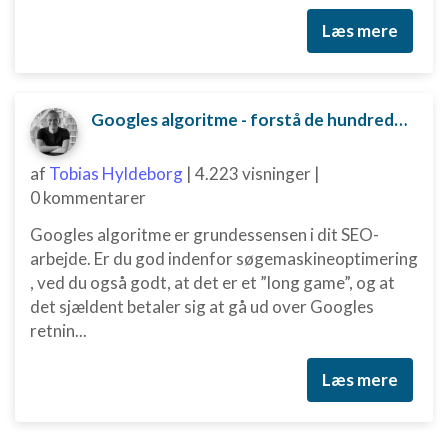
Læs mere
Googles algoritme - forstå de hundredvis af parametre bag
af
Tobias Hyldeborg
|
4.223 visninger
|
0 kommentarer
Googles algoritme er grundessensen i dit SEO-
arbejde. Er du god indenfor søgemaskineoptimering
, ved du også godt, at det er et ”long game”, og at
det sjældent betaler sig at gå ud over Googles
retnin...
Læs mere