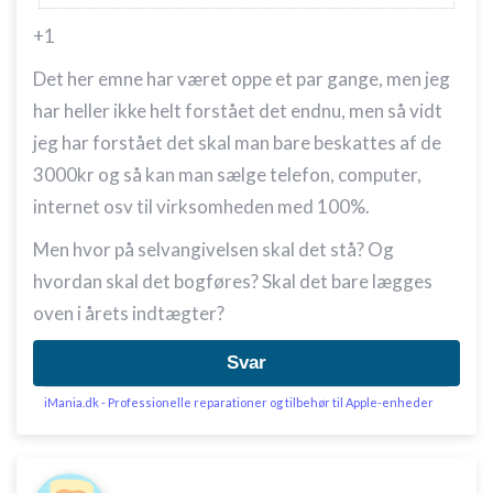
+1
Det her emne har været oppe et par gange, men jeg
har heller ikke helt forstået det endnu, men så vidt
jeg har forstået det skal man bare beskattes af de
3000kr og så kan man sælge telefon, computer,
internet osv til virksomheden med 100%.
Men hvor på selvangivelsen skal det stå? Og
hvordan skal det bogføres? Skal det bare lægges
oven i årets indtægter?
Svar
iMania.dk - Professionelle reparationer og tilbehør til Apple-enheder