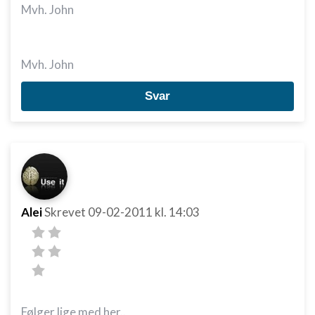
Mvh. John
Mvh. John
Svar
Alei
Skrevet
09-02-2011
kl. 14:03
Følger lige med her..