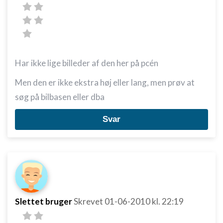
Har ikke lige billeder af den her på pcén
Men den er ikke ekstra høj eller lang, men prøv at
søg på bilbasen eller dba
Svar
Slettet bruger
Skrevet
01-06-2010
kl. 22:19