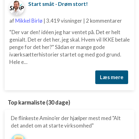
Start småt - Drøm stort!
af
Mikkel Birlø
|
3.419 visninger
|
2 kommentarer
“Der var den! idéen jeg har ventet på. Det er helt
genialt. Det er det her, jeg skal. Hvem vil IKKE betale
penge for det her?” Sådan er mange gode
iværksætterhistorier startet og med god grund.
Hele e...
Læs mere
Top karmaliste (30 dage)
De flinkeste Amino’er der hjælper mest med "Alt
det andet om at starte virksomhed"