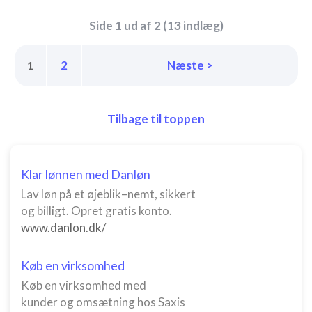
Side 1 ud af 2 (13 indlæg)
2
Næste >
1
Tilbage til toppen
Klar lønnen med Danløn
Lav løn på et øjeblik–nemt, sikkert
og billigt. Opret gratis konto.
www.danlon.dk/
Køb en virksomhed
Køb en virksomhed med
kunder og omsætning hos Saxis