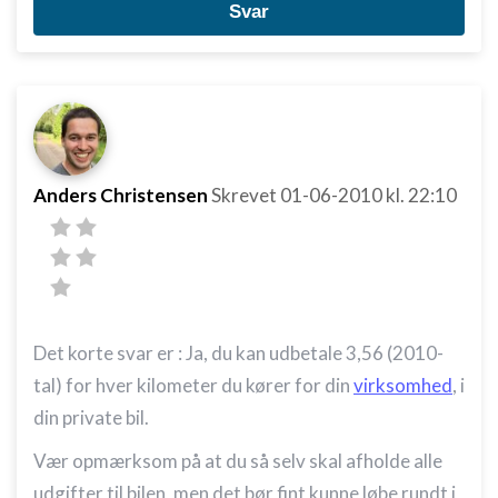
Svar
Anders Christensen
Skrevet
01-06-2010
kl. 22:10
Det korte svar er : Ja, du kan udbetale 3,56 (2010-
tal) for hver kilometer du kører for din
virksomhed
, i
din private bil.
Vær opmærksom på at du så selv skal afholde alle
udgifter til bilen, men det bør fint kunne løbe rundt i