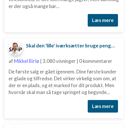
er der også mange bar...
Læs mere
Skal den 'lille' iværksætter bruge penge på digital marketing?
af
Mikkel Birlø
|
3.080 visninger
|
0 kommentarer
De første salg er gået igennem. Dine første kunder
er glade og tilfredse. Det virker virkelig som om, at
der er en plads, og et marked for dit produkt. Men
hvornår skal man så tage springet og begynde...
Læs mere