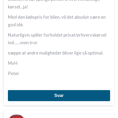
kørsel...ja!
Med den købspris for bilen, vil det absolut være en
god idè.
Naturligvis spiller forholdet privat/erhvervskørsel
ind......men tror
næppe at andre muligheder bliver lige så optimal.
MvH
Peter
Svar