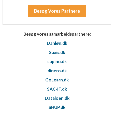
Besøg Vores Partnere
Besøg vores samarbejdspartnere:
Danløn.dk
Saxis.dk
capino.dk
dinero.dk
GoLearn.dk
SAC-IT.dk
Dataloen.dk
SHUP.dk