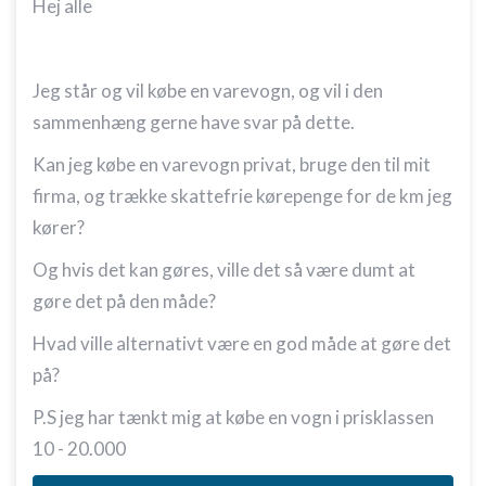
Hej alle
Jeg står og vil købe en varevogn, og vil i den
sammenhæng gerne have svar på dette.
Kan jeg købe en varevogn privat, bruge den til mit
firma, og trække skattefrie kørepenge for de km jeg
kører?
Og hvis det kan gøres, ville det så være dumt at
gøre det på den måde?
Hvad ville alternativt være en god måde at gøre det
på?
P.S jeg har tænkt mig at købe en vogn i prisklassen
10 - 20.000