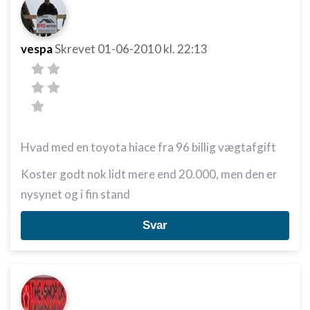
vespa
Skrevet
01-06-2010
kl. 22:13
Hvad med en toyota hiace fra 96 billig vægtafgift
Koster godt nok lidt mere end 20.000, men den er
nysynet og i fin stand
Svar