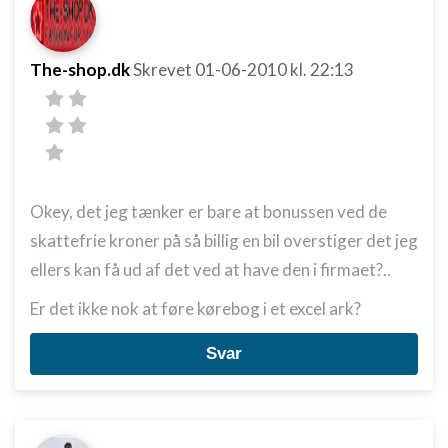
The-shop.dk
Skrevet
01-06-2010
kl. 22:13
Okey, det jeg tænker er bare at bonussen ved de
skattefrie kroner på så billig en bil overstiger det jeg
ellers kan få ud af det ved at have den i firmaet?..
Er det ikke nok at føre kørebog i et excel ark?
Svar