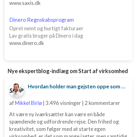
www.saxis.dk
Dinero Regnskabsprogram
Opret nemt og hurtigt fakturaer
Lav gratis bruger på Dinero i dag
www.dinero.dk
Nye ekspertblog-indlæg om Start af virksomhed
Hvordan holder man gejsten oppe som ny iværksætter?
af
Mikkel Birlø
|
3.496 visninger
|
2 kommentarer
At være ny iværksætter kan være en både
spændende og udfordrende rejse. Den frihed og
kreativitet, som følger med at starte egen
virksomhed, er det som mange jagter, men samtidig