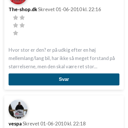
The-shop.dk
Skrevet
01-06-2010
kl. 22:16
Hvor stor er den? er på udkig efter en høj
mellemlang/lang bil, har ikke så meget forstand på
størrelserne, men den skal være ret stor...
Svar
vespa
Skrevet
01-06-2010
kl. 22:18