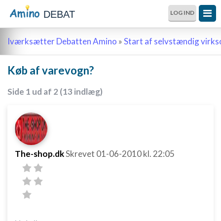
DEBAT
LOG IND
Iværksætter Debatten Amino
»
Start af selvstændig vir
Køb af varevogn?
Side 1 ud af 2 (13 indlæg)
The-shop.dk
Skrevet
01-06-2010
kl. 22:05