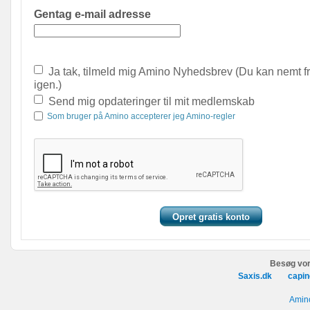
Gentag e-mail adresse
Ja tak, tilmeld mig Amino Nyhedsbrev (Du kan nemt f
igen.)
Send mig opdateringer til mit medlemskab
Som bruger på Amino accepterer jeg Amino-regler
Besøg vor
Saxis.dk
capin
Amino