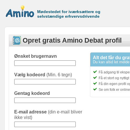
Mødestedet for iværksættere og
selvstændige erhvervsdrivende
Opret gratis Amino Debat profil
Ønsket brugernavn
Alt det får du gra
Du kan altid let melde 
Få adgang til ekspe
Vælg kodeord
(Min. 6 tegn)
Få et stort og nyttig
Få din egen profil 
Se om folk er onlin
Gentag kodeord
E-mail adresse
(din e-mail bliver
ikke vist)