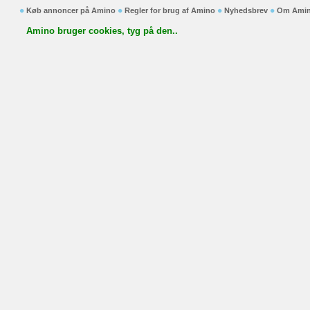
Køb annoncer på Amino
Regler for brug af Amino
Nyhedsbrev
Om Ami
Amino bruger cookies, tyg på den..