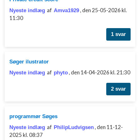
af
,
den 25-05-2026 kl.
Nyeste indlæg
Amva1929
11:30
1 svar
Søger ilustrator
af
,
den 14-04-2026 kl. 21:30
Nyeste indlæg
phyto
2 svar
programmør Søges
af
,
den 11-12-
Nyeste indlæg
PhilipLudvigsen
2025 kl. 08:37