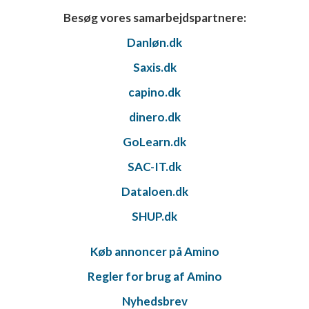
Besøg vores samarbejdspartnere:
Danløn.dk
Saxis.dk
capino.dk
dinero.dk
GoLearn.dk
SAC-IT.dk
Dataloen.dk
SHUP.dk
Køb annoncer på Amino
Regler for brug af Amino
Nyhedsbrev