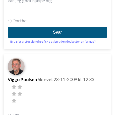
kan jeg godt hjælpe dig.
:-) Dorthe
Svar
Brug for professionel grafisk design uden det koster en formue?
Viggo Poulsen
Skrevet
23-11-2009
kl. 12:33