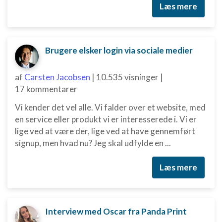
Læs mere
Brugere elsker login via sociale medier
af
Carsten Jacobsen
|
10.535 visninger
|
17 kommentarer
Vi kender det vel alle. Vi falder over et website, med
en service eller produkt vi er interesserede i. Vi er
lige ved at være der, lige ved at have gennemført
signup, men hvad nu? Jeg skal udfylde en ...
Læs mere
Interview med Oscar fra Panda Print