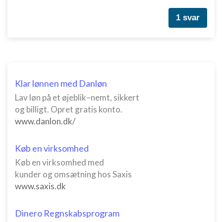
1 svar
Klar lønnen med Danløn
Lav løn på et øjeblik–nemt, sikkert
og billigt. Opret gratis konto.
www.danlon.dk/
Køb en virksomhed
Køb en virksomhed med
kunder og omsætning hos Saxis
www.saxis.dk
Dinero Regnskabsprogram