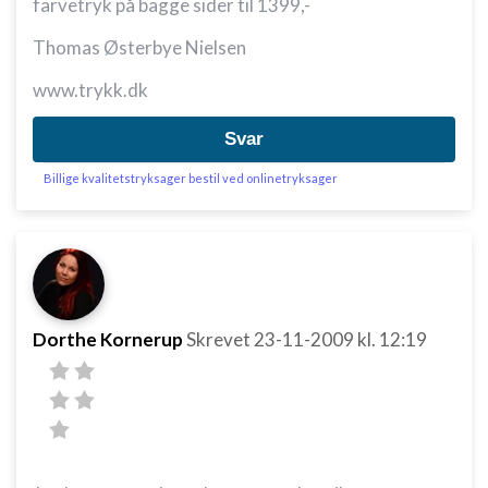
farvetryk på bagge sider til 1399,-
Thomas Østerbye Nielsen
www.trykk.dk
Svar
Billige kvalitetstryksager bestil ved onlinetryksager
Dorthe Kornerup
Skrevet
23-11-2009
kl. 12:19