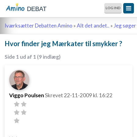
DEBAT
LOG IND
Iværksætter Debatten Amino
»
Alt det andet..
»
Jeg søger 
Hvor finder jeg Mærkater til smykker ?
Side 1 ud af 1 (9 indlæg)
Viggo Poulsen
Skrevet
22-11-2009
kl. 16:22