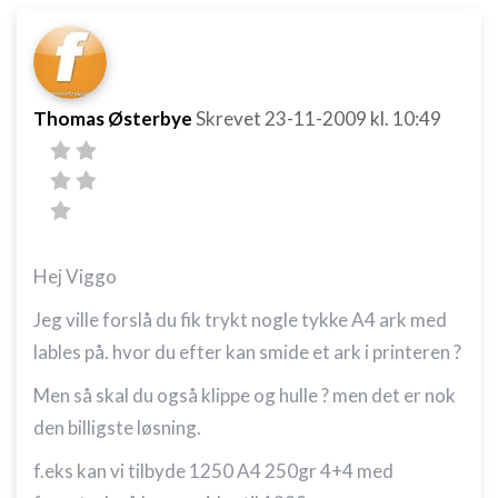
Thomas Østerbye
Skrevet
23-11-2009
kl. 10:49
Hej Viggo
Jeg ville forslå du fik trykt nogle tykke A4 ark med
lables på. hvor du efter kan smide et ark i printeren ?
Men så skal du også klippe og hulle ? men det er nok
den billigste løsning.
f.eks kan vi tilbyde 1250 A4 250gr 4+4 med