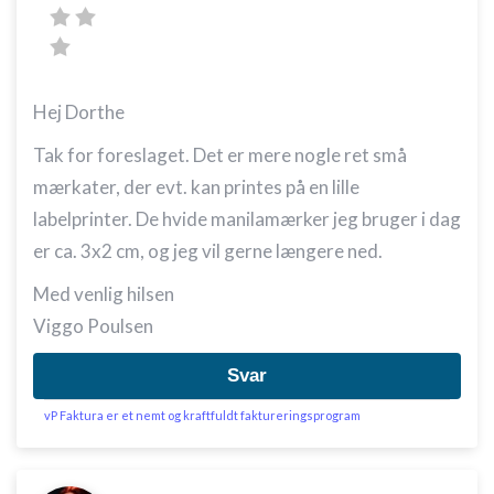
Hej Dorthe
Tak for foreslaget. Det er mere nogle ret små
mærkater, der evt. kan printes på en lille
labelprinter. De hvide manilamærker jeg bruger i dag
er ca. 3x2 cm, og jeg vil gerne længere ned.
Med venlig hilsen
Viggo Poulsen
Svar
vP Faktura er et nemt og kraftfuldt faktureringsprogram