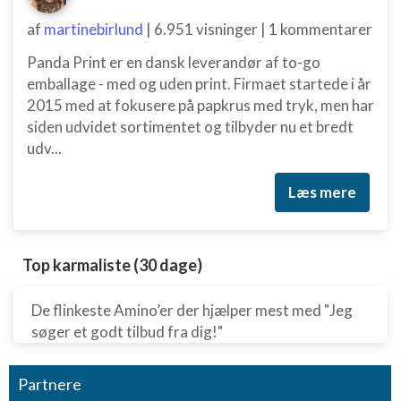
af
martinebirlund
|
6.951 visninger
|
1 kommentarer
Panda Print er en dansk leverandør af to-go
emballage - med og uden print. Firmaet startede i år
2015 med at fokusere på papkrus med tryk, men har
siden udvidet sortimentet og tilbyder nu et bredt
udv...
Læs mere
Top karmaliste (30 dage)
De flinkeste Amino’er der hjælper mest med "Jeg
søger et godt tilbud fra dig!"
Partnere