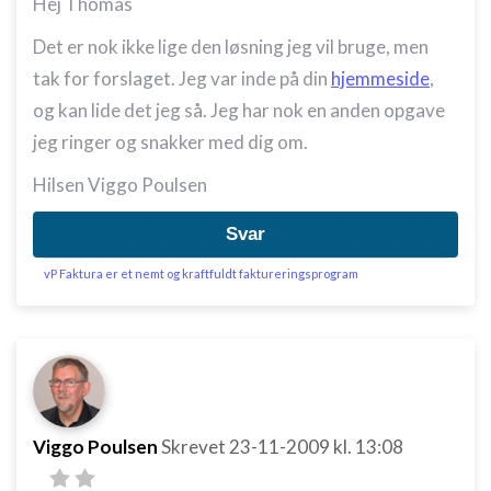
Hej Thomas
Det er nok ikke lige den løsning jeg vil bruge, men
tak for forslaget. Jeg var inde på din
hjemmeside
,
og kan lide det jeg så. Jeg har nok en anden opgave
jeg ringer og snakker med dig om.
Hilsen Viggo Poulsen
Svar
vP Faktura er et nemt og kraftfuldt faktureringsprogram
Viggo Poulsen
Skrevet
23-11-2009
kl. 13:08