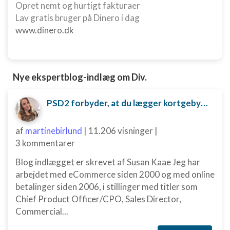
Opret nemt og hurtigt fakturaer
Lav gratis bruger på Dinero i dag
www.dinero.dk
Nye ekspertblog-indlæg om Div.
PSD2 forbyder, at du lægger kortgebyret ud til dine kunder fra 1. januar 2018
af
martinebirlund
|
11.206 visninger
|
3 kommentarer
Blog indlægget er skrevet af Susan Kaae Jeg har
arbejdet med eCommerce siden 2000 og med online
betalinger siden 2006, i stillinger med titler som
Chief Product Officer/CPO, Sales Director,
Commercial...