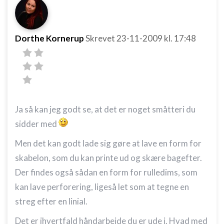
Dorthe Kornerup
Skrevet
23-11-2009
kl. 17:48
Ja så kan jeg godt se, at det er noget småtteri du
sidder med
Men det kan godt lade sig gøre at lave en form for
skabelon, som du kan printe ud og skære bagefter.
Der findes også sådan en form for rulledims, som
kan lave perforering, ligeså let som at tegne en
streg efter en linial.
Det er ihvertfald håndarbejde du er ude i. Hvad med