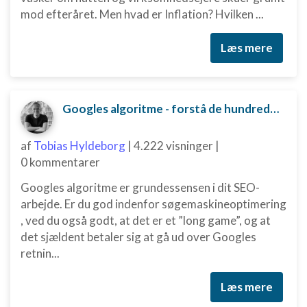
mod efteråret. Men hvad er Inflation? Hvilken ...
Læs mere
Googles algoritme - forstå de hundredvis af parametre bag
af
Tobias Hyldeborg
|
4.222 visninger
|
0 kommentarer
Googles algoritme er grundessensen i dit SEO-
arbejde. Er du god indenfor søgemaskineoptimering
, ved du også godt, at det er et ”long game”, og at
det sjældent betaler sig at gå ud over Googles
retnin...
Læs mere