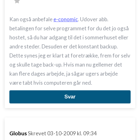
Kan også anbefale
e-conomic
. Udover abb.
betalingen for selve programmet for du det jo også
hostet, så du har adgang til det i sommerhuset eller
andre steder. Desuden er det konstant backup.
Dette synes jeg er klart at foretrække, frem for selv
og skulle tage back-up. Hvis man nu gellemer det
kan flere dages arbejde, ja sågar ugers arbejde
være tabt hvis computeren går ned.
Svar
Globus
Skrevet
03-10-2009
kl. 09:34