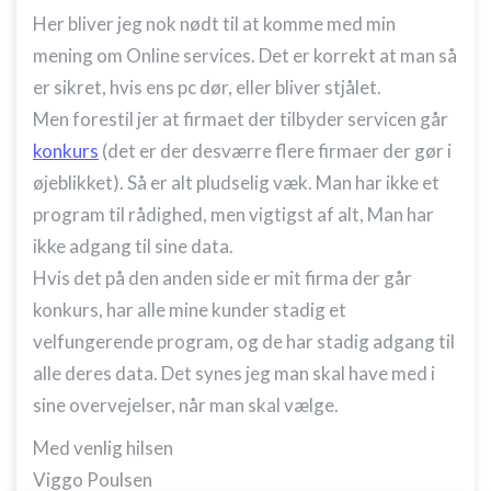
Her bliver jeg nok nødt til at komme med min
mening om Online services. Det er korrekt at man så
er sikret, hvis ens pc dør, eller bliver stjålet.
Men forestil jer at firmaet der tilbyder servicen går
konkurs
(det er der desværre flere firmaer der gør i
øjeblikket). Så er alt pludselig væk. Man har ikke et
program til rådighed, men vigtigst af alt, Man har
ikke adgang til sine data.
Hvis det på den anden side er mit firma der går
konkurs, har alle mine kunder stadig et
velfungerende program, og de har stadig adgang til
alle deres data. Det synes jeg man skal have med i
sine overvejelser, når man skal vælge.
Med venlig hilsen
Viggo Poulsen