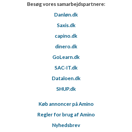
Besøg vores samarbejdspartnere:
Danløn.dk
Saxis.dk
capino.dk
dinero.dk
GoLearn.dk
SAC-IT.dk
Dataloen.dk
SHUP.dk
Køb annoncer på Amino
Regler for brug af Amino
Nyhedsbrev