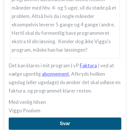
måneder med hhv. 4- og 5 uger, vil du støde på et
problem. Altså hvis du i nogle måneder
eksempelvis leverer 5 gange og 4 gange i andre.
Hertil skal du formentlig have programmeret
ekstra til din løsning. Kender dog ikke Viggo's
program, måske han har løsningen?
Det kan klares i mit program ( vP
Faktura
) ved at
vælge ugentlig
abonnement
. Afkryds hvilken
ugedag (eller ugedage) du ønsker det skal udløse en
faktura, og programmet klarer resten.
Med venlig hilsen
Viggo Poulsen
Svar