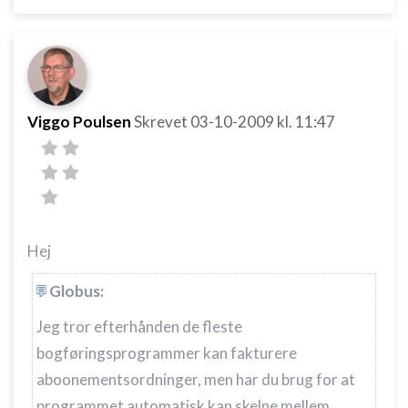
Viggo Poulsen
Skrevet
03-10-2009
kl. 11:47
Hej
Globus:
Jeg tror efterhånden de fleste
bogføringsprogrammer kan fakturere
aboonementsordninger, men har du brug for at
programmet automatisk kan skelne mellem