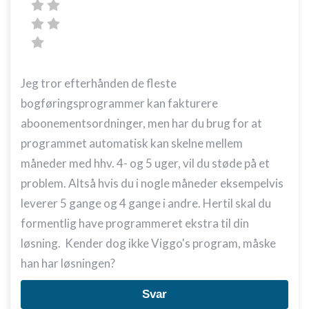
Jeg tror efterhånden de fleste
bogføringsprogrammer kan fakturere
aboonementsordninger, men har du brug for at
programmet automatisk kan skelne mellem
måneder med hhv. 4- og 5 uger, vil du støde på et
problem. Altså hvis du i nogle måneder eksempelvis
leverer 5 gange og 4 gange i andre. Hertil skal du
formentlig have programmeret ekstra til din
løsning. Kender dog ikke Viggo's program, måske
han har løsningen?
Svar