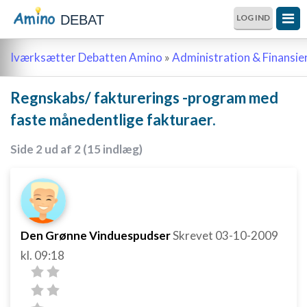
DEBAT
LOG IND
Iværksætter Debatten Amino
»
Administration & Finansie
Regnskabs/ fakturerings -program med
faste månedentlige fakturaer.
Side 2 ud af 2 (15 indlæg)
Den Grønne Vinduespudser
Skrevet
03-10-2009
kl. 09:18