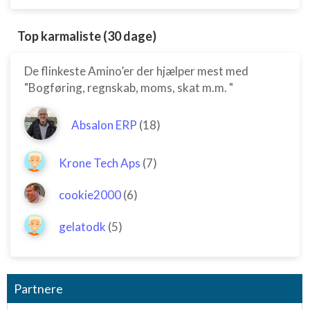
Top karmaliste (30 dage)
De flinkeste Amino’er der hjælper mest med
"Bogføring, regnskab, moms, skat m.m. "
Absalon ERP
(18)
Krone Tech Aps
(7)
cookie2000
(6)
gelatodk
(5)
Partnere