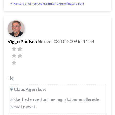
vP Faktura er et nemt og kraftfuldt faktureringsprogram
Viggo Poulsen
Skrevet
03-10-2009
kl. 11:54
Hej
Claus Agerskov:
Sikkerheden ved online-regnskaber er allerede
blevet nævnt.