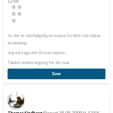
12:54
Ja, der er selvfølgelig en masse fordele ved sådan
en løsning.
Jeg må tage det til overvejelse...
Takker endnu engang for dit svar.
Svar
Thomas Sindberg
Skrevet
28-09-2009
kl. 12:58