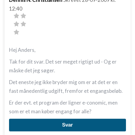
12:40
Hej Anders,
Tak for dit svar. Det ser meget rigtigt ud - Og er
måske det jeg søger.
Det eneste jeg ikke bryder mig om er at det er en
fast månedentlig udgift, fremfor et engangsbeløb.
Er der evt. et program der ligner e-conomic, men
som er et man køber engang for alle?
Svar