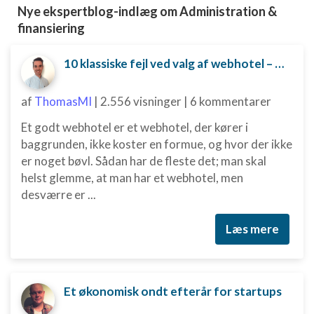
Nye ekspertblog-indlæg om Administration &
finansiering
10 klassiske fejl ved valg af webhotel – og hvordan du undgår dem
af
ThomasMI
|
2.556 visninger
|
6 kommentarer
Et godt webhotel er et webhotel, der kører i
baggrunden, ikke koster en formue, og hvor der ikke
er noget bøvl. Sådan har de fleste det; man skal
helst glemme, at man har et webhotel, men
desværre er ...
Læs mere
Et økonomisk ondt efterår for startups