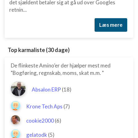
det sjældent betaler sig at gå ud over Googles
retnin...
Læs mere
Top karmaliste (30 dage)
De flinkeste Amino’er der hjælper mest med
"Bogføring, regnskab, moms, skat m.m. "
Absalon ERP
(18)
Krone Tech Aps
(7)
cookie2000
(6)
gelatodk
(5)