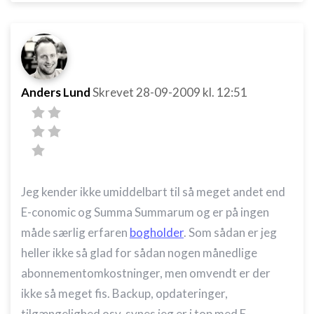
Anders Lund
Skrevet
28-09-2009
kl. 12:51
Jeg kender ikke umiddelbart til så meget andet end
E-conomic og Summa Summarum og er på ingen
måde særlig erfaren
bogholder
. Som sådan er jeg
heller ikke så glad for sådan nogen månedlige
abonnementomkostninger, men omvendt er der
ikke så meget fis. Backup, opdateringer,
tilgængelighed osv. synes jeg er i top med E-