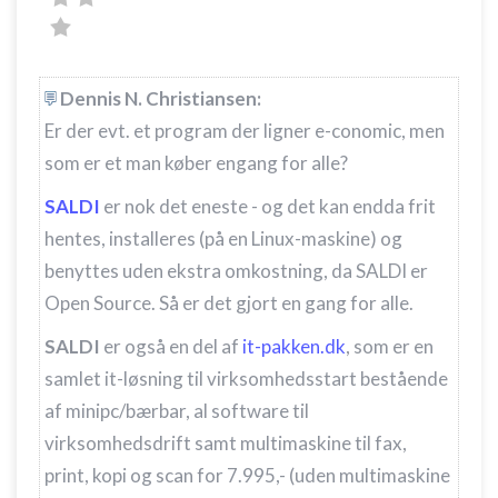
Dennis N. Christiansen:
Er der evt. et program der ligner e-conomic, men
som er et man køber engang for alle?
SALDI
er nok det eneste - og det kan endda frit
hentes, installeres (på en Linux-maskine) og
benyttes uden ekstra omkostning, da SALDI er
Open Source. Så er det gjort en gang for alle.
SALDI
er også en del af
it-pakken.dk
, som er en
samlet it-løsning til virksomhedsstart bestående
af minipc/bærbar, al software til
virksomhedsdrift samt multimaskine til fax,
print, kopi og scan for 7.995,- (uden multimaskine