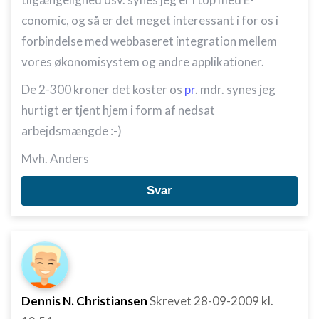
conomic, og så er det meget interessant i for os i
forbindelse med webbaseret integration mellem
vores økonomisystem og andre applikationer.
De 2-300 kroner det koster os
pr
. mdr. synes jeg
hurtigt er tjent hjem i form af nedsat
arbejdsmængde :-)
Mvh. Anders
Svar
Dennis N. Christiansen
Skrevet
28-09-2009
kl.