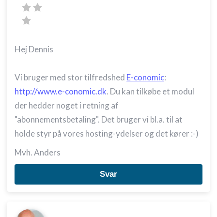
Hej Dennis
Vi bruger med stor tilfredshed
E-conomic
:
http://www.e-conomic.dk
. Du kan tilkøbe et modul
der hedder noget i retning af
"abonnementsbetaling". Det bruger vi bl.a. til at
holde styr på vores hosting-ydelser og det kører :-)
Mvh. Anders
Svar