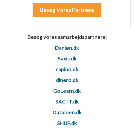
Besøg Vores Partnere
Besøg vores samarbejdspartnere:
Danløn.dk
Saxis.dk
capino.dk
dinero.dk
GoLearn.dk
SAC-IT.dk
Dataloen.dk
SHUP.dk