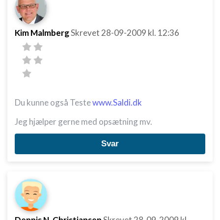
Kim Malmberg
Skrevet
28-09-2009
kl. 12:36
Du kunne også Teste
www.Saldi.dk
Jeg hjælper gerne med opsætning mv.
Svar
Dennis N. Christiansen
Skrevet
28-09-2009
kl.