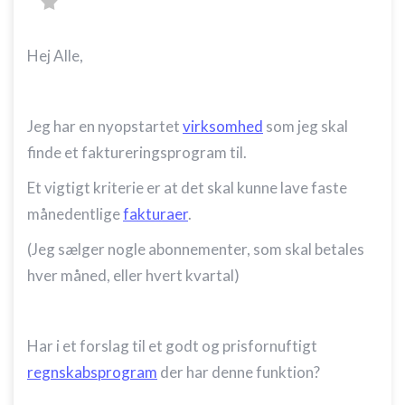
Hej Alle,
Jeg har en nyopstartet
virksomhed
som jeg skal
finde et faktureringsprogram til.
Et vigtigt kriterie er at det skal kunne lave faste
månedentlige
fakturaer
.
(Jeg sælger nogle abonnementer, som skal betales
hver måned, eller hvert kvartal)
Har i et forslag til et godt og prisfornuftigt
regnskabsprogram
der har denne funktion?