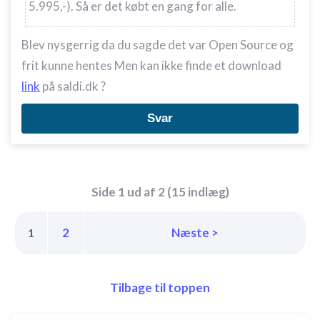
5.995,-). Så er det købt en gang for alle.
Blev nysgerrig da du sagde det var Open Source og
frit kunne hentes Men kan ikke finde et download
link
på saldi.dk ?
Svar
Side 1 ud af 2 (15 indlæg)
2
Næste >
1
Tilbage til toppen