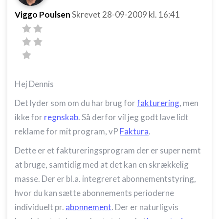
Viggo Poulsen
Skrevet
28-09-2009
kl. 16:41
Hej Dennis
Det lyder som om du har brug for
fakturering
, men
ikke for
regnskab
. Så derfor vil jeg godt lave lidt
reklame for mit program, vP
Faktura
.
Dette er et faktureringsprogram der er super nemt
at bruge, samtidig med at det kan en skrækkelig
masse. Der er bl.a. integreret abonnementstyring,
hvor du kan sætte abonnements perioderne
individuelt pr.
abonnement
. Der er naturligvis