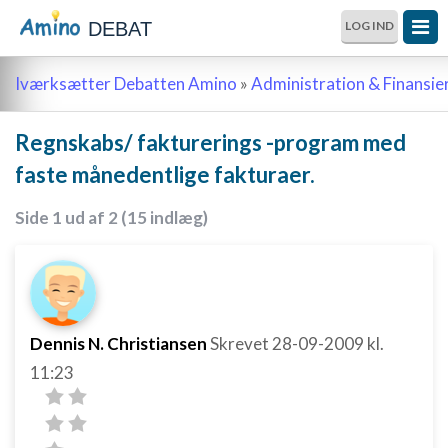
DEBAT
LOG IND
Iværksætter Debatten Amino
»
Administration & Finansie
Regnskabs/ fakturerings -program med
faste månedentlige fakturaer.
Side 1 ud af 2 (15 indlæg)
Dennis N. Christiansen
Skrevet
28-09-2009
kl.
11:23