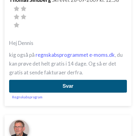
Hej Dennis
kig også på
regnskabsprogrammet e-moms.dk
, du
kan prøve det helt gratis i 14 dage. Og så er det
gratis at sende fakturaer derfra.
Svar
Regnskabsprogram