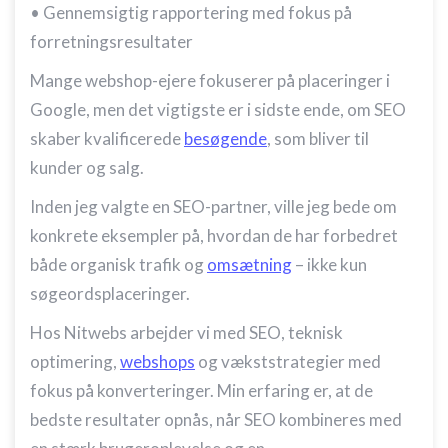
• Gennemsigtig rapportering med fokus på
forretningsresultater
Mange webshop-ejere fokuserer på placeringer i
Google, men det vigtigste er i sidste ende, om SEO
skaber kvalificerede
besøgende
, som bliver til
kunder og salg.
Inden jeg valgte en SEO-partner, ville jeg bede om
konkrete eksempler på, hvordan de har forbedret
både organisk trafik og
omsætning
– ikke kun
søgeordsplaceringer.
Hos Nitwebs arbejder vi med SEO, teknisk
optimering,
webshops
og vækststrategier med
fokus på konverteringer. Min erfaring er, at de
bedste resultater opnås, når SEO kombineres med