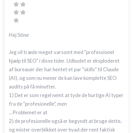
Hej Stine
Jeg vil træde meget varsomt med "professionel
hjælp til SEO" i disse tider. Udbudet er eksploderet
af bureauer der har hentet et par "skills" til Claude
(AI), og som nu mener de kan lave komplette SEO
audits på få minutter.
1) Det er som regel nemt at tyde de hurtige AI typer
fra de "profesionelle", men
...Problemet er at
2) de profesionelle også er begyndt at bruge dette,
og mister overblikket over hvad der rent faktisk