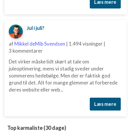
Læs mere
Jul i juli?
af
Mikkel deMib Svendsen
|
1.494 visninger
|
3 kommentarer
Det virker måske lidt skørt at tale om
juleoptimering, mens vi stadig sveder under
sommerens hedebølge. Men der er faktisk god
grund til det. Alt for mange glemmer at forberede
deres website eller web...
Læs mere
Top karmaliste (30 dage)