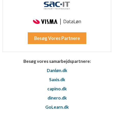
Besøg Vores Partnere
Besøg vores samarbejdspartnere:
Danløn.dk
Saxis.dk
capino.dk
dinero.dk
GoLearn.dk