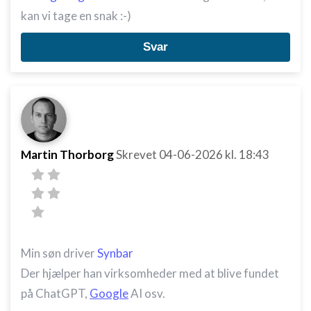
kan vi tage en snak :-)
Svar
Martin Thorborg
Skrevet
04-06-2026
kl. 18:43
Min søn driver
Synbar
Der hjælper han virksomheder med at blive fundet
på ChatGPT,
Google
AI osv.