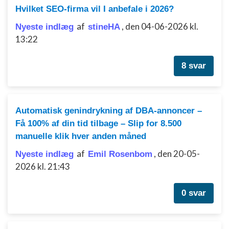
Hvilket SEO-firma vil I anbefale i 2026?
af
,
den 04-06-2026 kl.
Nyeste indlæg
stineHA
13:22
8 svar
Automatisk genindrykning af DBA-annoncer –
Få 100% af din tid tilbage – Slip for 8.500
manuelle klik hver anden måned
af
,
den 20-05-
Nyeste indlæg
Emil Rosenbom
2026 kl. 21:43
0 svar