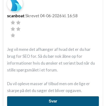
scanboat
Skrevet
04-06-2026
kl. 16:58
Jeg vil mene det afhænger af hvad det er du har
brug for SEO for. Så du bør nok åbne op for
informationer hvis du ønsker et seriøst bud når du
stille spørgsmålet i et forum.
Du vil opleve masser af tilbud men om de lige er
skarpe på det du søger det bliver opgaven.
Svar