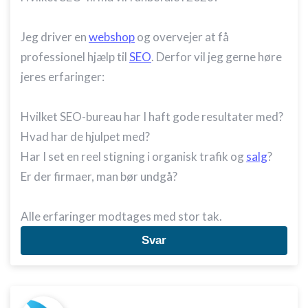
Jeg driver en
webshop
og overvejer at få
professionel hjælp til
SEO
. Derfor vil jeg gerne høre
jeres erfaringer:
Hvilket SEO-bureau har I haft gode resultater med?
Hvad har de hjulpet med?
Har I set en reel stigning i organisk trafik og
salg
?
Er der firmaer, man bør undgå?
Alle erfaringer modtages med stor tak.
Svar