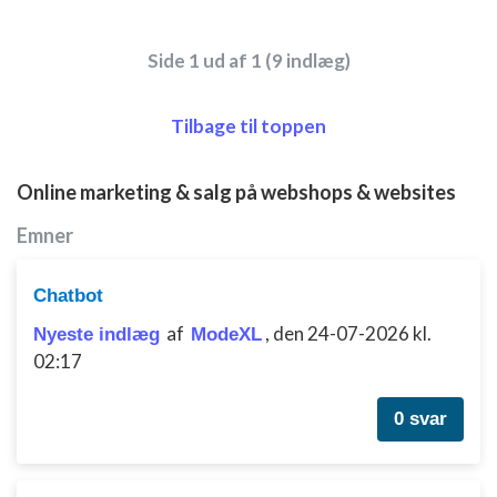
Side 1 ud af 1 (9 indlæg)
Tilbage til toppen
Online marketing & salg på webshops & websites
Emner
Chatbot
af
,
den 24-07-2026 kl.
Nyeste indlæg
ModeXL
02:17
0 svar