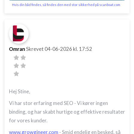
Hvis din båd findes, så findes den med stor sikkerhed på scanboat.com
Omran
Skrevet
04-06-2026
kl. 17:52
Hej Stine,
Vi har stor erfaring med SEO - Vi kører ingen
binding, og har skabt hurtige og effektive resultater
for vores kunder.
www.growgineer.com
- Smid endelig en besked, så