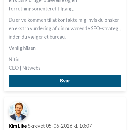
en stærk brugeroplevelse og en
forretningsorienteret tilgang.
Du er velkommen til at kontakte mig, hvis du ønsker
en ekstra vurdering af din nuværende SEO-strategi,
inden du vælger et bureau.
Venlig hilsen
Nitin
CEO | Nitwebs
Svar
Kim Like
Skrevet
05-06-2026
kl. 10:07