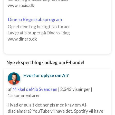
www.saxis.dk
Dinero Regnskabsprogram
Opret nemt og hurtigt fakturaer
Lav gratis bruger på Dinero i dag
www.dinero.dk
Nye ekspertblog-indlæg om E-handel
Hvorfor oplyse om AI?
af
Mikkel deMib Svendsen
|
2.343 visninger
|
15 kommentarer
Hvad er nu alt det her pis med krav om AI-
disclaimere? YouTube vil have det. Spotify vil have