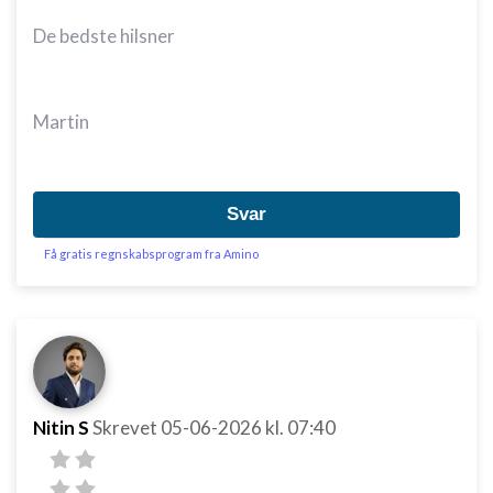
De bedste hilsner
Martin
Svar
Få gratis regnskabsprogram fra Amino
Nitin S
Skrevet
05-06-2026
kl. 07:40