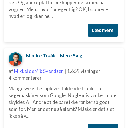
det. Og andre platforme hopper også med på
vognen. Men… hvorfor egentlig? OK, boomer –
hvad er logikken he...
Læs mere
Mindre Trafik – Mere Salg
af
Mikkel deMib Svendsen
|
1.659 visninger
|
4 kommentarer
Mange websites oplever faldende trafik fra
søgemaskiner som Google. Nogle mistænker at det
skyldes AI. Andre at de bare ikke ranker så godt
som før. Men er det nu så slemt? Måske er det slet
ikke så v...