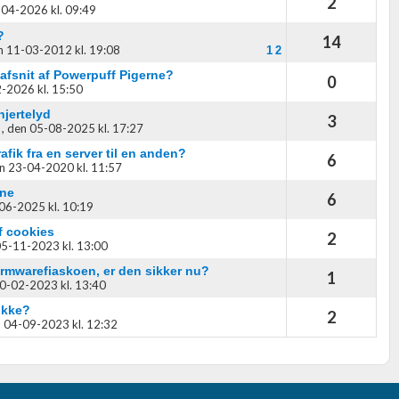
2
04-2026 kl. 09:49
?
14
n 11-03-2012 kl. 19:08
1
2
afsnit af Powerpuff Pigerne?
0
-2026 kl. 15:50
jertelyd
3
,
den 05-08-2025 kl. 17:27
fik fra en server til en anden?
6
n 23-04-2020 kl. 11:57
one
6
06-2025 kl. 10:19
f cookies
2
5-11-2023 kl. 13:00
irmwarefiaskoen, er den sikker nu?
1
0-02-2023 kl. 13:40
okke?
2
 04-09-2023 kl. 12:32