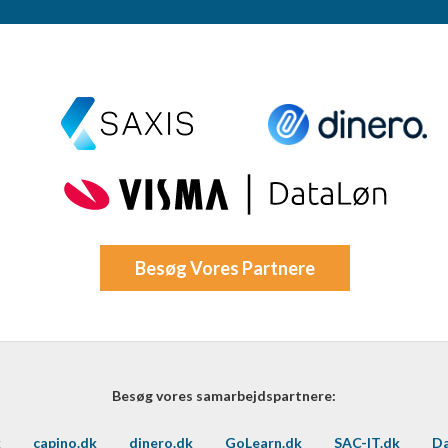
Besøg Vores Partnere
Besøg vores samarbejdspartnere:
k
capino.dk
dinero.dk
GoLearn.dk
SAC-IT.dk
Da