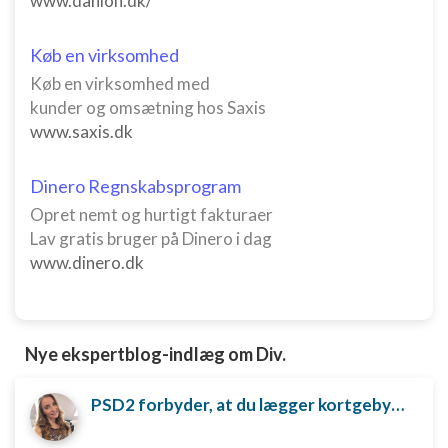
www.danlon.dk/
Køb en virksomhed
Køb en virksomhed med
kunder og omsætning hos Saxis
www.saxis.dk
Dinero Regnskabsprogram
Opret nemt og hurtigt fakturaer
Lav gratis bruger på Dinero i dag
www.dinero.dk
Nye ekspertblog-indlæg om Div.
PSD2 forbyder, at du lægger kortgebyret ud til dine kunder fra 1. januar 2018