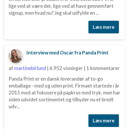
lige ved at være der, lige ved at have gennemført
signup, men hvad nu? Jeg skal udfylde en ...
Læs mere
Interview med Oscar fra Panda Print
af
martinebirlund
|
6.952 visninger
|
1 kommentarer
Panda Print er en dansk leverandør af to-go
emballage - med og uden print. Firmaet startede i år
2015 med at fokusere på papkrus med tryk, men har
siden udvidet sortimentet og tilbyder nu et bredt
udv...
Læs mere