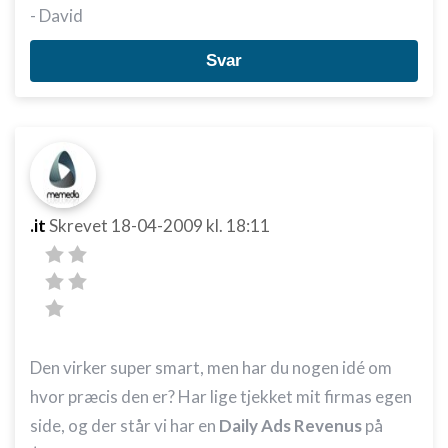
- David
Svar
.it
Skrevet
18-04-2009
kl. 18:11
Den virker super smart, men har du nogen idé om
hvor præcis den er? Har lige tjekket mit firmas egen
side, og der står vi har en
Daily Ads Revenus
på