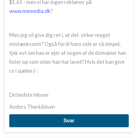
$1.61 - men vi har ingen reklamer på
www.memedia.dk
?
Men jeg vil give dig ret i, at det virker meget
mistænksomt? Også fordi hans side er så simpel,
tjek evt om han er ejer af nogen af de domainer han
lister op som sider han har lavet? Hvis det kan give
ro i sjælen (-:
De bedste hilsner
Anders Therkildsen
Svar