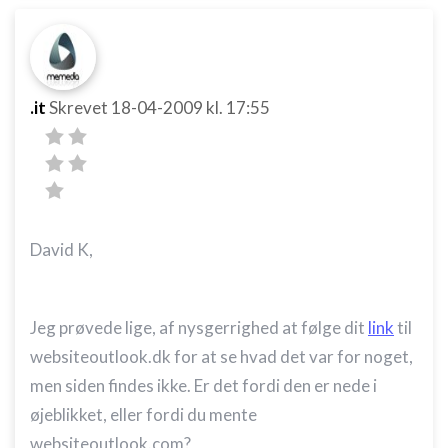
.it
Skrevet
18-04-2009
kl. 17:55
David K,
Jeg prøvede lige, af nysgerrighed at følge dit
link
til
websiteoutlook.dk for at se hvad det var for noget,
men siden findes ikke. Er det fordi den er nede i
øjeblikket, eller fordi du mente
websiteoutlook.com?