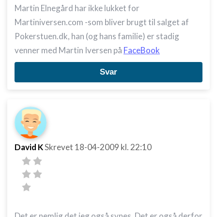
Martin Elnegård har ikke lukket for
Martiniversen.com -som bliver brugt til salget af
Pokerstuen.dk, han (og hans familie) er stadig
venner med Martin Iversen på
FaceBook
Svar
David K
Skrevet
18-04-2009
kl. 22:10
Det er nemlig det jeg også synes. Det er også derfor