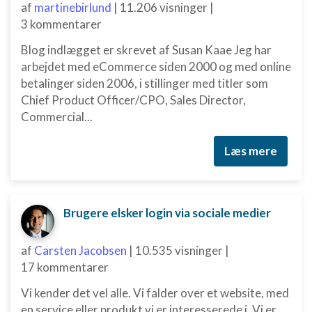
af
martinebirlund
|
11.206 visninger
|
3 kommentarer
Blog indlægget er skrevet af Susan Kaae Jeg har
arbejdet med eCommerce siden 2000 og med online
betalinger siden 2006, i stillinger med titler som
Chief Product Officer/CPO, Sales Director,
Commercial...
Læs mere
Brugere elsker login via sociale medier
af
Carsten Jacobsen
|
10.535 visninger
|
17 kommentarer
Vi kender det vel alle. Vi falder over et website, med
en service eller produkt vi er interesserede i. Vi er