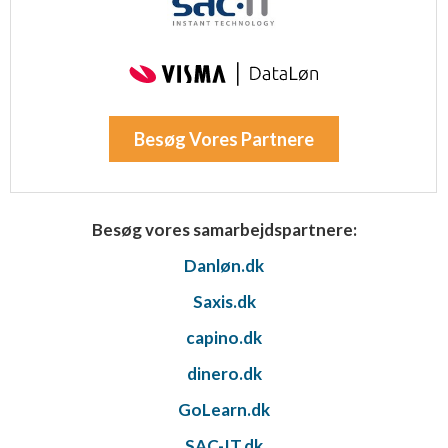
Besøg Vores Partnere
Besøg vores samarbejdspartnere:
Danløn.dk
Saxis.dk
capino.dk
dinero.dk
GoLearn.dk
SAC-IT.dk