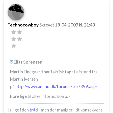
Technocowboy
Skrevet
18-04-2009
kl. 21:43
Elias Sørensen:
Martin Elnegaard har faktisk taget afstand fra
Martin Iversen
på
http://www.amino.dk/forums/t/57399.aspx
Bare lige til alles information :o)
Ja lige i den
tråd
- men der manlger lidt konsekvens.