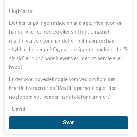
Hej Martin
Det her er på ingen måde en anklage. Men hvorfor
har du ikke redirected eller slettet domænet
martiniversen.com når det er i dit navn, og han
skylder dig penge? Og når du siger du har købt det "i
sin tid" er du så bare blevet ved med at betale eller
hvad?
Er der overhovedet nogle som ved om ham her
Martin Iversen er en "Real life person" og er der
nogle som evt. kender hans telefonnummer?
- David
Svar