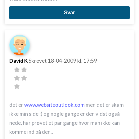
Svar
David K
Skrevet
18-04-2009
kl. 17:59
det er
www.websiteoutlook.com
men det er skam
ikke min side :) og nogle gange er den vidst også
nede, har prøvet et par gange hvor man ikke kan
komme ind på den..