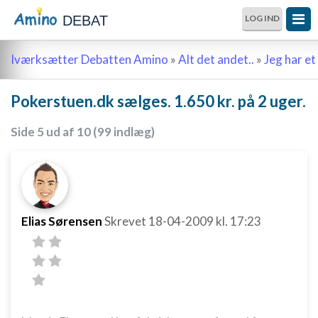
DEBAT
LOG IND
Iværksætter Debatten Amino
»
Alt det andet..
»
Jeg har et 
Pokerstuen.dk sælges. 1.650 kr. på 2 uger.
Side 5 ud af 10 (99 indlæg)
Elias Sørensen
Skrevet
18-04-2009
kl. 17:23