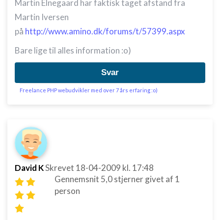
Martin Elnegaard har faktisk taget afstand fra
Martin Iversen
på
http://www.amino.dk/forums/t/57399.aspx
Bare lige til alles information :o)
Svar
Freelance PHP webudvikler med over 7 års erfaring :o)
David K
Skrevet
18-04-2009
kl. 17:48
Gennemsnit
5,0
stjerner givet af
1
person