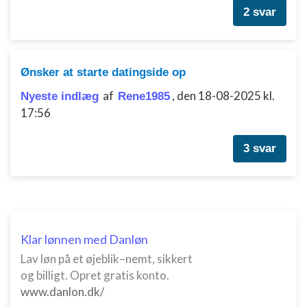
2 svar
Ønsker at starte datingside op
af
,
den 18-08-2025 kl.
Nyeste indlæg
Rene1985
17:56
3 svar
Klar lønnen med Danløn
Lav løn på et øjeblik–nemt, sikkert
og billigt. Opret gratis konto.
www.danlon.dk/