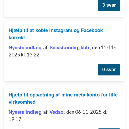
3 svar
Hjælp til at koble Instagram og Facebook
korrekt
af
,
den 11-11-
Nyeste indlæg
Selvstændig_kbh
2025 kl. 13:22
0 svar
Hjælp til opsætning af mine meta konto for lille
virksomhed
af
,
den 06-11-2025 kl.
Nyeste indlæg
Vedsø
19:17