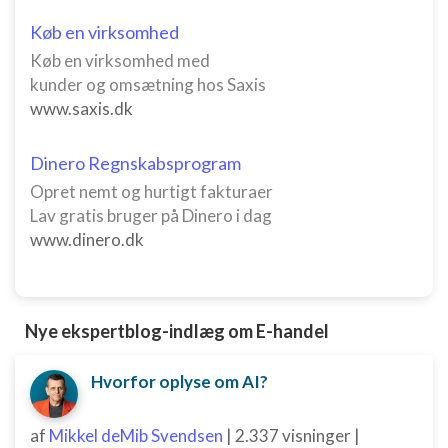
Køb en virksomhed
Køb en virksomhed med
kunder og omsætning hos Saxis
www.saxis.dk
Dinero Regnskabsprogram
Opret nemt og hurtigt fakturaer
Lav gratis bruger på Dinero i dag
www.dinero.dk
Nye ekspertblog-indlæg om E-handel
Hvorfor oplyse om AI?
af
Mikkel deMib Svendsen
|
2.337 visninger
|