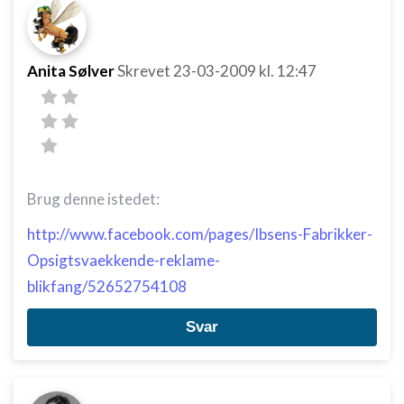
Anita Sølver
Skrevet
23-03-2009
kl. 12:47
Brug denne istedet:
http://www.facebook.com/pages/Ibsens-Fabrikker-
Opsigtsvaekkende-reklame-
blikfang/52652754108
Svar