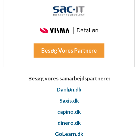
Besøg Vores Partnere
Besøg vores samarbejdspartnere:
Danløn.dk
Saxis.dk
capino.dk
dinero.dk
GoLearn.dk