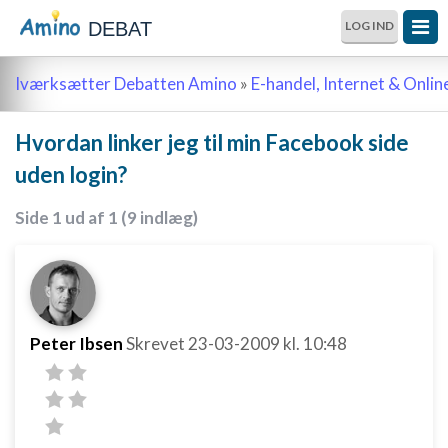
DEBAT
LOG IND
Iværksætter Debatten Amino
»
E-handel, Internet & Onli
Hvordan linker jeg til min Facebook side
uden login?
Side 1 ud af 1 (9 indlæg)
Peter Ibsen
Skrevet
23-03-2009
kl. 10:48