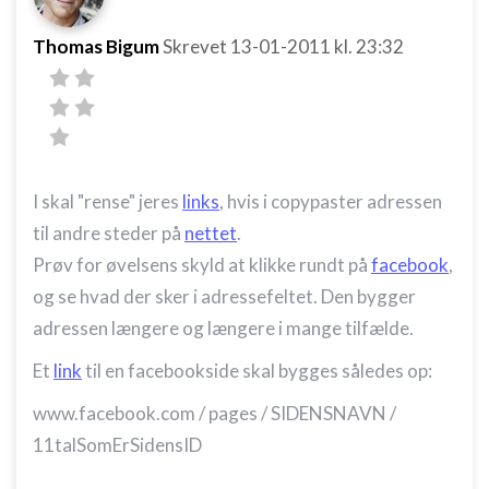
Thomas Bigum
Skrevet
13-01-2011
kl. 23:32
I skal "rense" jeres
links
, hvis i copypaster adressen
til andre steder på
nettet
.
Prøv for øvelsens skyld at klikke rundt på
facebook
,
og se hvad der sker i adressefeltet. Den bygger
adressen længere og længere i mange tilfælde.
Et
link
til en facebookside skal bygges således op:
www.facebook.com / pages / SIDENSNAVN /
11talSomErSidensID