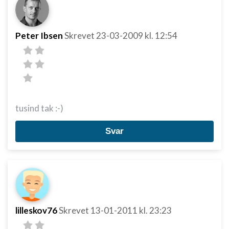
Peter Ibsen
Skrevet
23-03-2009
kl. 12:54
tusind tak :-)
Svar
lilleskov76
Skrevet
13-01-2011
kl. 23:23