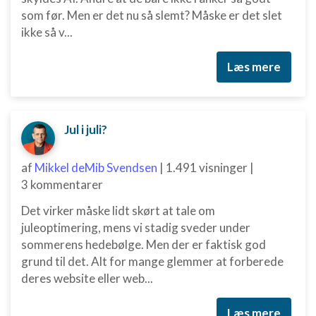
som før. Men er det nu så slemt? Måske er det slet
ikke så v...
Læs mere
Jul i juli?
af
Mikkel deMib Svendsen
|
1.491 visninger
|
3 kommentarer
Det virker måske lidt skørt at tale om
juleoptimering, mens vi stadig sveder under
sommerens hedebølge. Men der er faktisk god
grund til det. Alt for mange glemmer at forberede
deres website eller web...
Læs mere