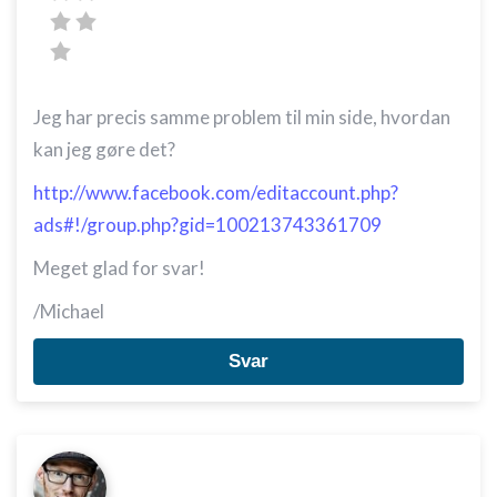
Jeg har precis samme problem til min side, hvordan
kan jeg gøre det?
http://www.facebook.com/editaccount.php?
ads#!/group.php?gid=100213743361709
Meget glad for svar!
/Michael
Svar