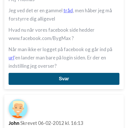
Jeg ved det er en gammel
tråd
, men håber jeg må
forstyrre dig alligevel
Hvad nu når vores facebook side hedder
www.facebook.com/BygMax ?
Når man ikke er logget på facebook og går ind på
url
'en lander man bare på login siden. Er der en
indstilling jeg overser?
Svar
John
Skrevet
06-02-2012
kl. 16:13