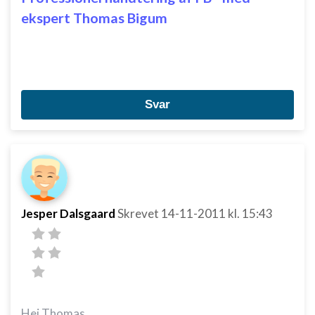
ekspert Thomas Bigum
Svar
Jesper Dalsgaard
Skrevet
14-11-2011
kl. 15:43
Hej Thomas