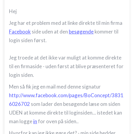
Hej
Jeg har et problem med at linke direkte til min firma
Facebook
side uden at den
besøgende
kommer til
login siden først.
Jeg troede at det ikke var muligt at komme direkte
til en firmaside - uden først at blive præsenteret for
login siden.
Men så fik jeg en mail med denne signatur
http://www.facebook.com/pages/BoConcept/3831
6026702
som lader den besøgende læse om siden
UDEN at komme direkte til loginsiden... istedet kan
man logge
in
for oven på siden..
Hvorfor kan jeg ikke gøre det? - min side hedder