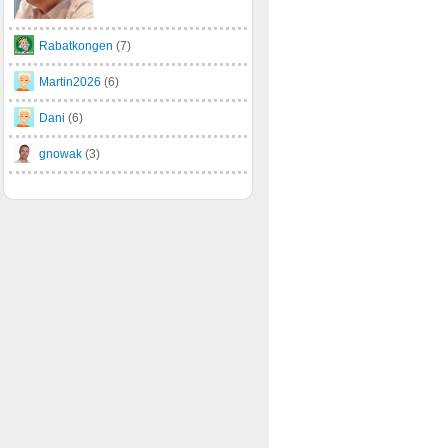
Rabatkongen
(7)
Martin2026
(6)
Dani
(6)
gnowak
(3)