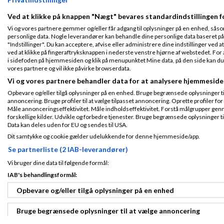
Tilmeldt 4. Oct
08
Ved at klikke på knappen "Nægt" bevares standardindstillingen f
Indlæg ialt:
90
Vi og vores partnere gemmer og/eller får adgang til oplysninger på en enhed, såso
personlige data. Nogle leverandører kan behandle dine personlige data baseret på 
"Indstillinger". Du kan acceptere, afvise eller administrere dine indstillinger ved at
JuniorK
Skreve
ved at klikke på fingeraftryksknappen i nederste venstre hjørne af webstedet. For at
i sidefoden på hjemmesiden og klik på menupunktet Mine data, på den side kan du træ
vores partnere og vil ikke påvirke browserdata.
Lyder som en god i
Vi og vores partnere behandler data for at analysere hjemmeside
Tilmeldt 16. Nov
Eneste jeg kunne s
Opbevare og/eller tilgå oplysninger på en enhed. Bruge begrænsede oplysninger til 
08
anden tanke om at
annoncering. Bruge profiler til at vælge tilpasset annoncering. Oprette profiler for a
Indlæg ialt:
101
ansat på sin fars 
Måle annonceringseffektivitet. Måle indholdseffektivitet. Forstå målgrupper genn
forskellige kilder. Udvikle og forbedre tjenester. Bruge begrænsede oplysninger ti
Data kan deles uden for EU og sendes til USA.
Men thumbs up her
Dit samtykke og cookie gælder udelukkende for denne hjemmeside/app.
gør sig gældende, 
Se partnerliste (2 IAB-leverandører)
klagesager mellem
regler omkring un
Vi bruger dine data til følgende formål:
Ellers prøv at sna
IAB's behandlingsformål:
Opbevare og/eller tilgå oplysninger på en enhed
Chris O
Skrevet
Bruge begrænsede oplysninger til at vælge annoncering