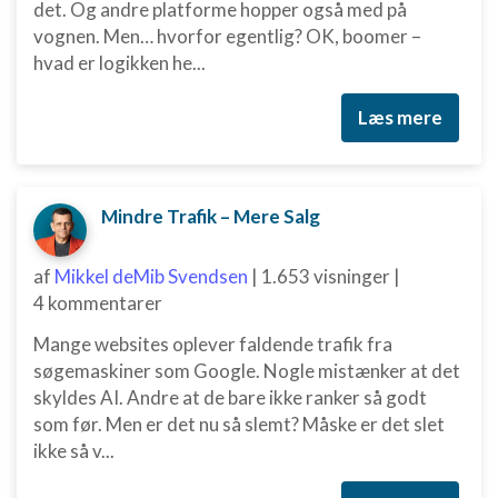
det. Og andre platforme hopper også med på
vognen. Men… hvorfor egentlig? OK, boomer –
hvad er logikken he...
Læs mere
Mindre Trafik – Mere Salg
af
Mikkel deMib Svendsen
|
1.653 visninger
|
4 kommentarer
Mange websites oplever faldende trafik fra
søgemaskiner som Google. Nogle mistænker at det
skyldes AI. Andre at de bare ikke ranker så godt
som før. Men er det nu så slemt? Måske er det slet
ikke så v...