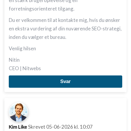
en stærk brugeroplevelse og en
forretningsorienteret tilgang.
Du er velkommen til at kontakte mig, hvis du ønsker
en ekstra vurdering af din nuværende SEO-strategi,
inden du vælger et bureau.
Venlig hilsen
Nitin
CEO | Nitwebs
Svar
Kim Like
Skrevet
05-06-2026
kl. 10:07