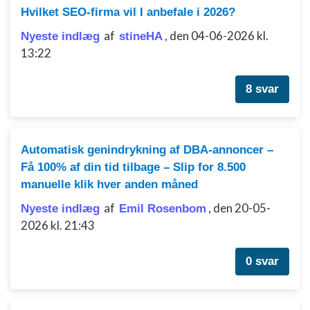
Hvilket SEO-firma vil I anbefale i 2026?
af
,
den 04-06-2026 kl.
Nyeste indlæg
stineHA
13:22
8 svar
Automatisk genindrykning af DBA-annoncer –
Få 100% af din tid tilbage – Slip for 8.500
manuelle klik hver anden måned
af
,
den 20-05-
Nyeste indlæg
Emil Rosenbom
2026 kl. 21:43
0 svar