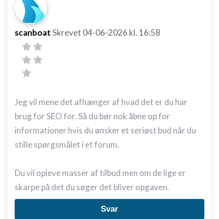
scanboat
Skrevet
04-06-2026
kl. 16:58
Jeg vil mene det afhænger af hvad det er du har
brug for SEO for. Så du bør nok åbne op for
informationer hvis du ønsker et seriøst bud når du
stille spørgsmålet i et forum.
Du vil opleve masser af tilbud men om de lige er
skarpe på det du søger det bliver opgaven.
Svar