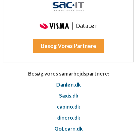
Besøg Vores Partnere
Besøg vores samarbejdspartnere:
Danløn.dk
Saxis.dk
capino.dk
dinero.dk
GoLearn.dk