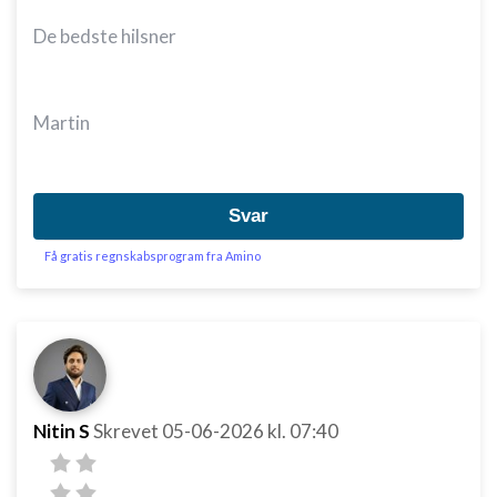
De bedste hilsner
Martin
Svar
Få gratis regnskabsprogram fra Amino
Nitin S
Skrevet
05-06-2026
kl. 07:40