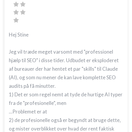
Hej Stine
Jeg vil træde meget varsomt med "professionel
hjælp til SEO" i disse tider. Udbudet er eksploderet
af bureauer der har hentet et par "skills" til Claude
(AI), og som nu mener de kan lave komplette SEO
audits på få minutter.
1) Det er som regel nemt at tyde de hurtige AI typer
fra de "profesionelle", men
...Problemet er at
2) de profesionelle også er begyndt at bruge dette,
og mister overblikket over hvad der rent faktisk