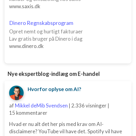
www.saxis.dk
Dinero Regnskabsprogram
Opret nemt og hurtigt fakturaer
Lav gratis bruger på Dinero i dag
www.dinero.dk
Nye ekspertblog-indlæg om E-handel
Hvorfor oplyse om AI?
af
Mikkel deMib Svendsen
|
2.336 visninger
|
15 kommentarer
Hvad er nu alt det her pis med krav om AI-
disclaimere? YouTube vil have det. Spotify vil have