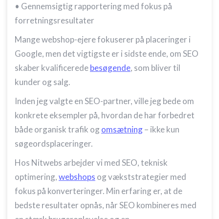
• Gennemsigtig rapportering med fokus på
forretningsresultater
Mange webshop-ejere fokuserer på placeringer i
Google, men det vigtigste er i sidste ende, om SEO
skaber kvalificerede
besøgende
, som bliver til
kunder og salg.
Inden jeg valgte en SEO-partner, ville jeg bede om
konkrete eksempler på, hvordan de har forbedret
både organisk trafik og
omsætning
– ikke kun
søgeordsplaceringer.
Hos Nitwebs arbejder vi med SEO, teknisk
optimering,
webshops
og vækststrategier med
fokus på konverteringer. Min erfaring er, at de
bedste resultater opnås, når SEO kombineres med