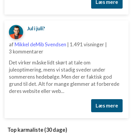
Læs mere
Jul i juli?
af
Mikkel deMib Svendsen
|
1.491 visninger
|
3 kommentarer
Det virker måske lidt skørt at tale om
juleoptimering, mens vi stadig sveder under
sommerens hedebølge. Men der er faktisk god
grund til det. Alt for mange glemmer at forberede
deres website eller web...
Læs mere
Top karmaliste (30 dage)