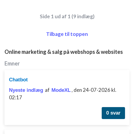
Side 1 ud af 1 (9 indlæg)
Tilbage til toppen
Online marketing & salg på webshops & websites
Emner
Chatbot
af
,
den 24-07-2026 kl.
Nyeste indlæg
ModeXL
02:17
0 svar