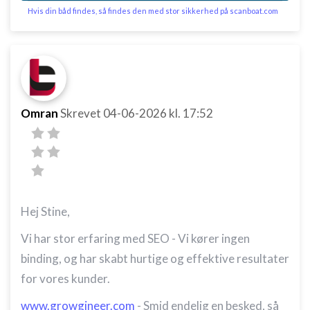
Hvis din båd findes, så findes den med stor sikkerhed på scanboat.com
Omran
Skrevet
04-06-2026
kl. 17:52
Hej Stine,
Vi har stor erfaring med SEO - Vi kører ingen
binding, og har skabt hurtige og effektive resultater
for vores kunder.
www.growgineer.com
- Smid endelig en besked, så