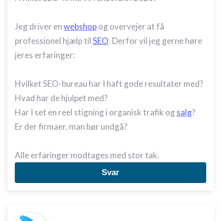
Jeg driver en
webshop
og overvejer at få
professionel hjælp til
SEO
. Derfor vil jeg gerne høre
jeres erfaringer:
Hvilket SEO-bureau har I haft gode resultater med?
Hvad har de hjulpet med?
Har I set en reel stigning i organisk trafik og
salg
?
Er der firmaer, man bør undgå?
Alle erfaringer modtages med stor tak.
Svar