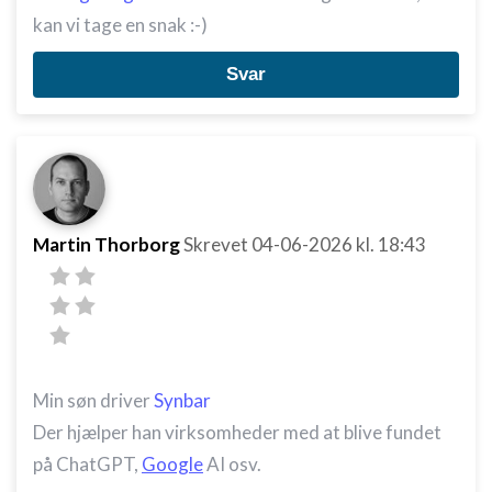
kan vi tage en snak :-)
Svar
Martin Thorborg
Skrevet
04-06-2026
kl. 18:43
Min søn driver
Synbar
Der hjælper han virksomheder med at blive fundet
på ChatGPT,
Google
AI osv.