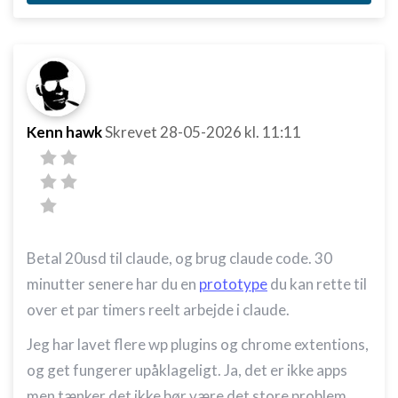
Kenn hawk
Skrevet
28-05-2026
kl. 11:11
Betal 20usd til claude, og brug claude code. 30
minutter senere har du en
prototype
du kan rette til
over et par timers reelt arbejde i claude.
Jeg har lavet flere wp plugins og chrome extentions,
og get fungerer upåklageligt. Ja, det er ikke apps
men tænker det ikke bør være det store problem.