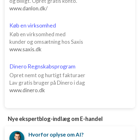
og billigt. Opret gratis konto.
www.danlon.dk/
Køb en virksomhed
Køb en virksomhed med
kunder og omsætning hos Saxis
www.saxis.dk
Dinero Regnskabsprogram
Opret nemt og hurtigt fakturaer
Lav gratis bruger på Dinero i dag
www.dinero.dk
Nye ekspertblog-indlæg om E-handel
Hvorfor oplyse om AI?