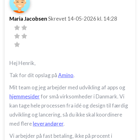
Maria Jacobsen
Skrevet
14-05-2026
kl. 14:28
Hej Henrik,
Tak for dit opslag på
Amino
.
Mit team og jeg arbejder med udvikling af apps og
hjemmesider
for små virksomheder i Danmark. Vi
kan tage hele processen fra idé og design til færdig
udvikling og lancering, så du ikke skal koordinere
med flere
leverandører
.
Vi arbejder på fast betaling, ikke på procent i