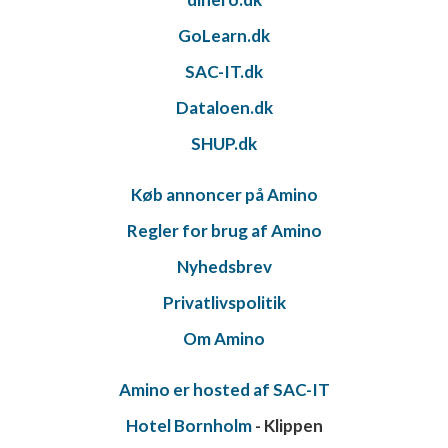
GoLearn.dk
SAC-IT.dk
Dataloen.dk
SHUP.dk
Køb annoncer på Amino
Regler for brug af Amino
Nyhedsbrev
Privatlivspolitik
Om Amino
Amino er hosted af SAC-IT
Hotel Bornholm
- Klippen