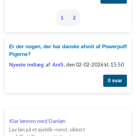
1
2
Er der nogen, der har danske afsnit af Powerpuff
Pigerne?
af
,
den 02-02-2026 kl. 15:50
Nyeste indlæg
Ani5
0 svar
Klar lønnen med Danløn
Lav løn på et øjeblik–nemt, sikkert