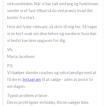
virksomheden. Når vi har talt omfang og funktioner,
sender vi et fast tilbud så du ved præcis hvad det
koster fra start.
Hvis det lyder relevant, så skriv til mig her. Så tager
vi en kort snak om dine behov og vurderer hvordan
vi bedst kan løse opgaven for dig.
Vh,
Maria Jacobsen
P.S.
Vi hjælper danske coaches og selvstændige med at
få deres
Instagram
til at sælge - uden at poste 5x
om dagen.
Typisk problem vi løser:
Deres profil ligner en hobby. Bio’en sælger ikke.