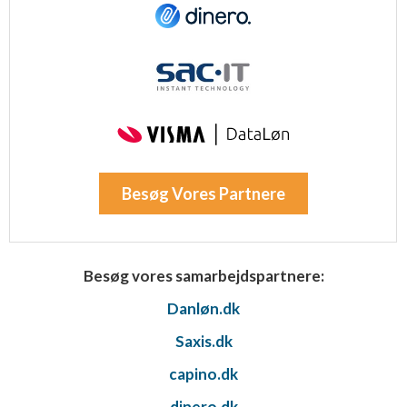
Besøg Vores Partnere
Besøg vores samarbejdspartnere:
Danløn.dk
Saxis.dk
capino.dk
dinero.dk