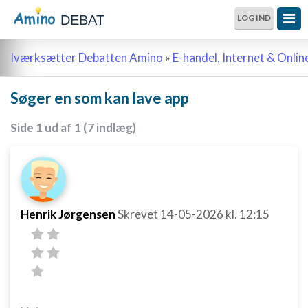
DEBAT
LOG IND
Iværksætter Debatten Amino
»
E-handel, Internet & Onli
Søger en som kan lave app
Side 1 ud af 1 (7 indlæg)
Henrik Jørgensen
Skrevet
14-05-2026
kl. 12:15