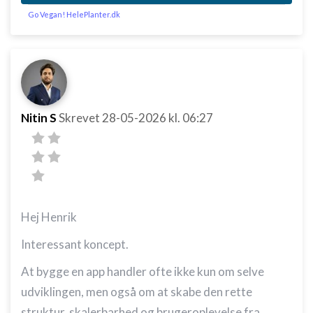
Go Vegan! HelePlanter.dk
Nitin S
Skrevet
28-05-2026
kl. 06:27
Hej Henrik
Interessant koncept.
At bygge en app handler ofte ikke kun om selve
udviklingen, men også om at skabe den rette
struktur, skalerbarhed og brugeroplevelse fra