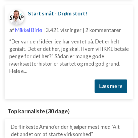
Start småt - Drøm stort!
af
Mikkel Birlø
|
3.421 visninger
|
2 kommentarer
“Der var den! idéen jeg har ventet på. Det er helt
genialt. Det er det her, jeg skal. Hvem vil IKKE betale
penge for det her?” Sådan er mange gode
iværksætterhistorier startet og med god grund.
Hele e...
Læs mere
Top karmaliste (30 dage)
De flinkeste Amino’er der hjælper mest med "Alt
det andet om at starte virksomhed"