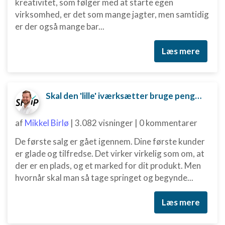
kreativitet, som følger med at starte egen
virksomhed, er det som mange jagter, men samtidig
er der også mange bar...
Læs mere
Skal den 'lille' iværksætter bruge penge på digital marketing?
af
Mikkel Birlø
|
3.082 visninger
|
0 kommentarer
De første salg er gået igennem. Dine første kunder
er glade og tilfredse. Det virker virkelig som om, at
der er en plads, og et marked for dit produkt. Men
hvornår skal man så tage springet og begynde...
Læs mere