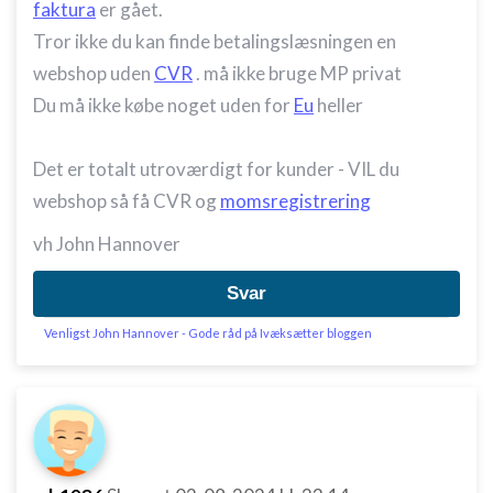
faktura
er gået.
Tror ikke du kan finde betalingslæsningen en
webshop uden
CVR
. må ikke bruge MP privat
Du må ikke købe noget uden for
Eu
heller
Det er totalt utroværdigt for kunder - VIL du
webshop så få CVR og
momsregistrering
vh John Hannover
Svar
Venligst John Hannover - Gode råd på Ivæksætter bloggen