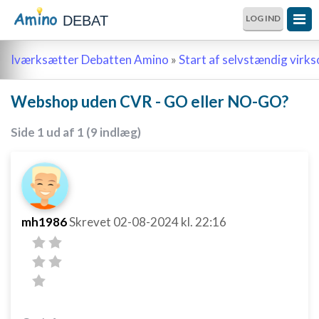
DEBAT
LOG IND
Iværksætter Debatten Amino
»
Start af selvstændig vir
Webshop uden CVR - GO eller NO-GO?
Side 1 ud af 1 (9 indlæg)
mh1986
Skrevet
02-08-2024
kl. 22:16