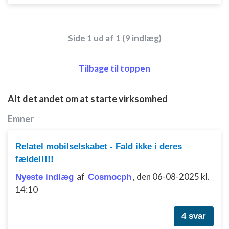
Side 1 ud af 1 (9 indlæg)
Tilbage til toppen
Alt det andet om at starte virksomhed
Emner
Relatel mobilselskabet - Fald ikke i deres
fælde!!!!!
af
,
den 06-08-2025 kl.
Nyeste indlæg
Cosmocph
14:10
4 svar