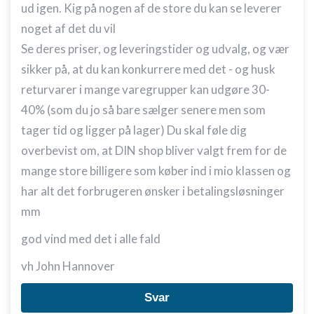
ud igen. Kig på nogen af de store du kan se leverer
noget af det du vil
Se deres priser, og leveringstider og udvalg, og vær
sikker på, at du kan konkurrere med det - og husk
returvarer i mange varegrupper kan udgøre 30-
40% (som du jo så bare sælger senere men som
tager tid og ligger på lager) Du skal føle dig
overbevist om, at DIN shop bliver valgt frem for de
mange store billigere som køber ind i mio klassen og
har alt det forbrugeren ønsker i betalingsløsninger
mm
god vind med det i alle fald
vh John Hannover
Svar