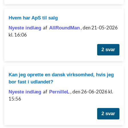
Hvem har ApS til salg
af
,
den 21-05-2026
Nyeste indlæg
AllRoundMan
kl. 16:06
2 svar
Kan jeg oprette en dansk virksomhed, hvis jeg
bor fast i udlandet?
af
,
den 26-06-2026 kl.
Nyeste indlæg
PernilleL
15:56
2 svar