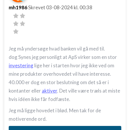
mh1986
Skrevet
03-08-2024
kl. 00:38
Jeg må yndersøge hvad banken vil gå med til.
dog Synes jeg personligt at ApS virker som en stor
investering
lige her i starten hvor jeg ikke ved om
mine produkter overhovedet vil have interesse.
40.000 er dog en stor beslutning om det så er i
kontanter eller
aktiver
. Det ville være træls at miste
hvis idéen ikke får fodfæste.
Jeg må ligge hovedet i blød. Men tak for de
motiverende ord.