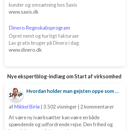
kunder og omsætning hos Saxis
www.saxis.dk
Dinero Regnskabsprogram
Opret nemt og hurtigt fakturaer
Lav gratis bruger på Dinero i dag
www.dinero.dk
Nye ekspertblog-indlæg om Start af virksomhed
Hvordan holder man gejsten oppe som ny iværksætter?
af
Mikkel Birlø
|
3.502 visninger
|
2 kommentarer
At være ny iværksætter kan være en både
spændende og udfordrende rejse. Den frihed og