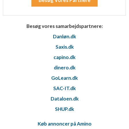
Besøg Vores Partnere
Besøg vores samarbejdspartnere:
Danløn.dk
Saxis.dk
capino.dk
dinero.dk
GoLearn.dk
SAC-IT.dk
Dataloen.dk
SHUP.dk
Køb annoncer på Amino