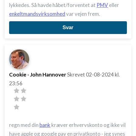
lykkedes. Så havde håbet/forventet at
PMV
eller
enkeltmandsvirksomhed
var vejen frem.
Svar
Cookie - John Hannover
Skrevet
02-08-2024
kl.
23:56
regn med din
bank
kræver erhvervskonto og ikke vil
have apple og google pay en privatkonto - jeg synes