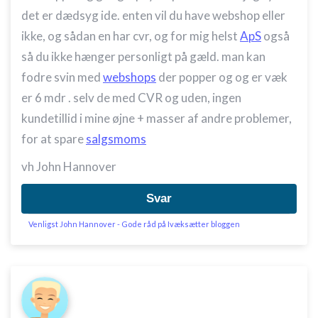
det er dædsyg ide. enten vil du have webshop eller
ikke, og sådan en har cvr, og for mig helst
ApS
også
så du ikke hænger personligt på gæld. man kan
fodre svin med
webshops
der popper og og er væk
er 6 mdr . selv de med CVR og uden, ingen
kundetillid i mine øjne + masser af andre problemer,
for at spare
salgsmoms
vh John Hannover
Svar
Venligst John Hannover - Gode råd på Ivæksætter bloggen