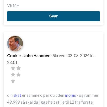
Vh MH
Svar
Cookie - John Hannover
Skrevet
02-08-2024
kl.
23:01
din
skat
er samme og er du uden
moms
- og rammer
49.999 så skal du ligge helt stille til 12 fra første