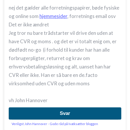
nej det gælder alle forretningspapirer, bøde fysiske
og online som
hjemmesider
, forretnings email osv
Det er ikke ændret
Jeg tror nu bare trådstarter vil drive den uden at
have CVR og moms . og det er vi totalt enig om, er
dødfødt no-go (i forhold til kunder har han alle
forbrugerpligter, returret og krav om
erhvervsbetalingsløsning og alt, uanset han har
CVR eller ikke. Han er så bare en de.facto
virksomhed uden CVR og uden moms
vh John Hannover
Svar
Venligst John Hannover - Gode råd på Ivæksætter bloggen