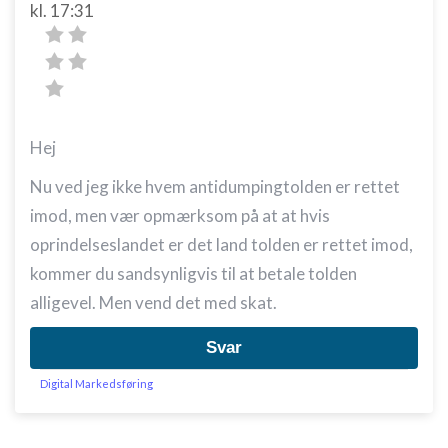
kl. 17:31
Hej
Nu ved jeg ikke hvem antidumpingtolden er rettet
imod, men vær opmærksom på at at hvis
oprindelseslandet er det land tolden er rettet imod,
kommer du sandsynligvis til at betale tolden
alligevel. Men vend det med skat.
Svar
Digital Markedsføring