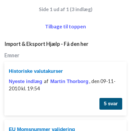
Side 1 ud af 1 (3 indlæg)
Tilbage til toppen
Import & Eksport Hjælp - Få den her
Emner
Historiske valutakurser
af
,
den 09-11-
Nyeste indlæg
Martin Thorborg
2010 kl. 19:54
5 svar
EU Momsnummer validering