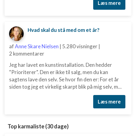
Læs mere
Hvad skal du stå med om et år?
af
Anne Skare Nielsen
|
5.280 visninger
|
2 kommentarer
Jeg har lavet en kunstinstallation. Den hedder
“Prioriterer”. Den er ikke til salg, men du kan
sagtens lave den selv. Se hvor fin den er: For et år
siden tog jeg et virkelig skarpt blik på mig selv, m...
Læs mere
Top karmaliste (30 dage)