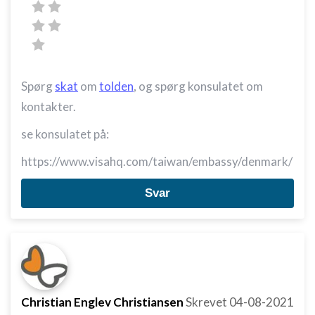
Spørg
skat
om
tolden
, og spørg konsulatet om
kontakter.
se konsulatet på:
https://www.visahq.com/taiwan/embassy/denmark/
Svar
Christian Englev Christiansen
Skrevet
04-08-2021