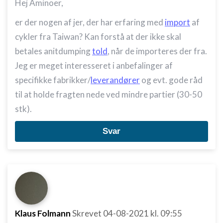
Hej Aminoer,
er der nogen af jer, der har erfaring med
import
af
cykler fra Taiwan? Kan forstå at der ikke skal
betales anitdumping
told
, når de importeres der fra.
Jeg er meget interesseret i anbefalinger af
specifikke fabrikker/
leverandører
og evt. gode råd
til at holde fragten nede ved mindre partier (30-50
stk).
Svar
Klaus Folmann
Skrevet
04-08-2021
kl. 09:55