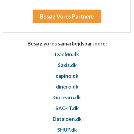
Besøg Vores Partnere
Besøg vores samarbejdspartnere:
Danløn.dk
Saxis.dk
capino.dk
dinero.dk
GoLearn.dk
SAC-IT.dk
Dataloen.dk
SHUP.dk