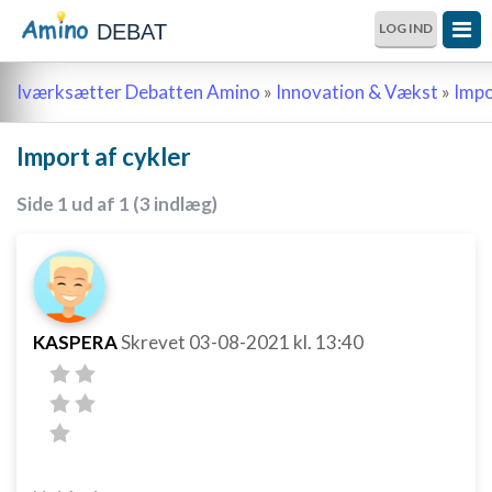
DEBAT
LOG IND
Iværksætter Debatten Amino
»
Innovation & Vækst
»
Impo
Import af cykler
Side 1 ud af 1 (3 indlæg)
KASPERA
Skrevet
03-08-2021
kl. 13:40