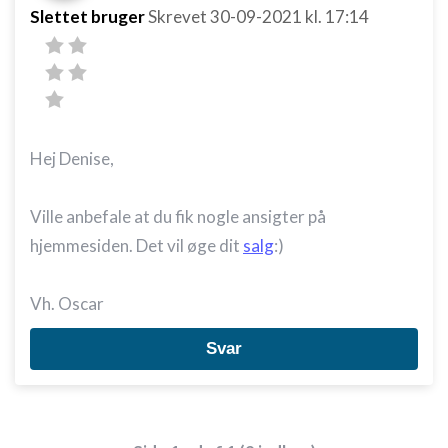
Slettet bruger
Skrevet
30-09-2021
kl. 17:14
Hej Denise,
Ville anbefale at du fik nogle ansigter på
hjemmesiden. Det vil øge dit
salg
:)
Vh. Oscar
Svar