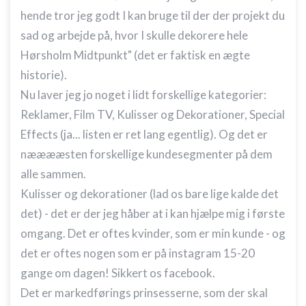
hende tror jeg godt I kan bruge til der der projekt du
sad og arbejde på, hvor I skulle dekorere hele
Hørsholm Midtpunkt" (det er faktisk en ægte
historie).
Nu laver jeg jo noget i lidt forskellige kategorier:
Reklamer, Film TV, Kulisser og Dekorationer, Special
Effects (ja... listen er ret lang egentlig). Og det er
nææææsten forskellige kundesegmenter på dem
alle sammen.
Kulisser og dekorationer (lad os bare lige kalde det
det) - det er der jeg håber at i kan hjælpe mig i første
omgang. Det er oftes kvinder, som er min kunde - og
det er oftes nogen som er på instagram 15-20
gange om dagen! Sikkert os facebook.
Det er markedførings prinsesserne, som der skal