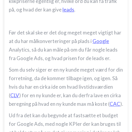
klikpriserne egentlig er, hvilke ord du kan få trafik
på, og hvad der kan give
leads
.
Før det skal ske er det dog meget meget vigtigt har
at du har målkonverteringer på plads i
Google
Analytics, så du kan måle på om du får nogle leads
fra Google Ads, og hvad prisen for de leads er.
Som du selv siger er en ny kunde meget værd for din
forretning, da de kommer tilbage igen, og igen. Så
hvis du har en cirka ide om hvad livstidsværdien
(
CLV
) for en ny kunde er, kan du derfra lave en cirka
beregning på hvad en ny kunde max må koste (
CAC
).
Ud fra det kan du begynde at fastsætte et budget
for Google Ads, med nogle KPIer der kan bruges til