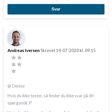
Svar
Andreas Iversen
Skrevet
14-07-2020
kl. 09:15
@ Denise
Hvis du ikke tester, så finder du ikke svar på dit
spørgsmål :P