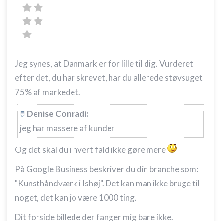
Jeg synes, at Danmark er for lille til dig. Vurderet
efter det, du har skrevet, har du allerede støvsuget
75% af markedet.
Denise Conradi:
jeg har massere af kunder
Og det skal du i hvert fald ikke gøre mere
På Google Business beskriver du din branche som:
"
Kunsthåndværk i Ishøj". Det kan man ikke bruge til
noget, det kan jo være 1000 ting.
Dit forside billede der fanger mig bare ikke.