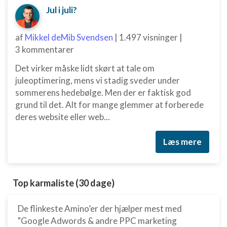
Jul i juli?
af
Mikkel deMib Svendsen
|
1.497 visninger
|
3 kommentarer
Det virker måske lidt skørt at tale om
juleoptimering, mens vi stadig sveder under
sommerens hedebølge. Men der er faktisk god
grund til det. Alt for mange glemmer at forberede
deres website eller web...
Læs mere
Top karmaliste (30 dage)
De flinkeste Amino’er der hjælper mest med
"Google Adwords & andre PPC marketing