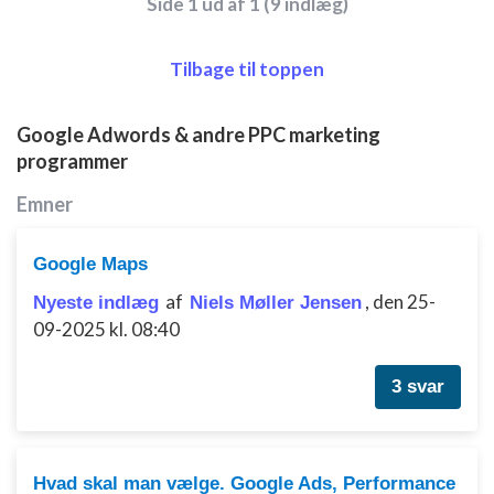
Side 1 ud af 1 (9 indlæg)
Tilbage til toppen
Google Adwords & andre PPC marketing
programmer
Emner
Google Maps
af
,
den 25-
Nyeste indlæg
Niels Møller Jensen
09-2025 kl. 08:40
3 svar
Hvad skal man vælge. Google Ads, Performance