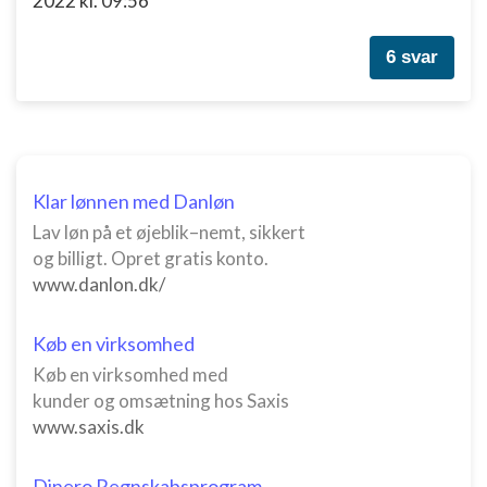
2022 kl. 09:56
6 svar
Klar lønnen med Danløn
Lav løn på et øjeblik–nemt, sikkert
og billigt. Opret gratis konto.
www.danlon.dk/
Køb en virksomhed
Køb en virksomhed med
kunder og omsætning hos Saxis
www.saxis.dk
Dinero Regnskabsprogram