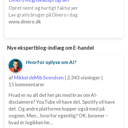
Opret nemt og hurtigt fakturaer
Lav gratis bruger på Dinero i dag
www.dinero.dk
Nye ekspertblog-indlæg om E-handel
Hvorfor oplyse om AI?
af
Mikkel deMib Svendsen
|
2.343 visninger
|
15 kommentarer
Hvad er nu alt det her pis med krav om AI-
disclaimere? YouTube vil have det. Spotify vil have
det. Og andre platforme hopper også med på
vognen. Men… hvorfor egentlig? OK, boomer –
hvad er logikken he...