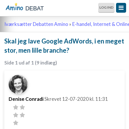
DEBAT
LOG IND
Iværksætter Debatten Amino
»
E-handel, Internet & Onli
Skal jeg lave Google AdWords, i en meget
stor, men lille branche?
Side 1 ud af 1 (9 indlæg)
Denise Conradi
Skrevet
12-07-2020
kl. 11:31