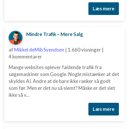
Læs mere
Mindre Trafik – Mere Salg
af
Mikkel deMib Svendsen
|
1.660 visninger
|
4 kommentarer
Mange websites oplever faldende trafik fra
søgemaskiner som Google. Nogle mistænker at det
skyldes AI. Andre at de bare ikke ranker så godt
som før. Men er det nu så slemt? Måske er det slet
ikke så v...
Læs mere