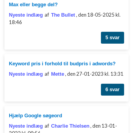
Max eller begge del?
af
,
den 18-05-2025 kl.
Nyeste indlæg
The Bullet
18:46
5 svar
Keyword pris i forhold til budpris i adwords?
af
,
den 27-01-2023 kl. 13:31
Nyeste indlæg
Mette
6 svar
Hjælp Google søgeord
af
,
den 13-01-
Nyeste indlæg
Charlie Thielsen