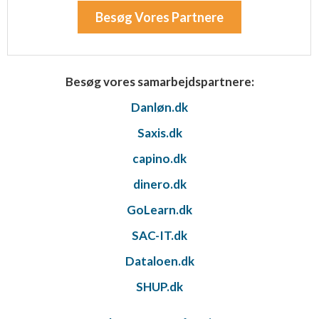
Besøg Vores Partnere
Besøg vores samarbejdspartnere:
Danløn.dk
Saxis.dk
capino.dk
dinero.dk
GoLearn.dk
SAC-IT.dk
Dataloen.dk
SHUP.dk