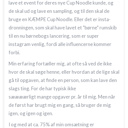
lave et event for deres nye Cup Noodle kunde, og
de skal ud og lave en sampling, og til den skal de
bruge en KÆMPE Cup Noodle. Eller det er insta-
dronningen, som skal have lavet et "børne" rumskib
til en nu børnebogs lancering, som er super
instagram venlig, fordi alle influencerne kommer
forbi.
Min erfaring fortæller mig, at ofte så ved de ikke
hvor de skal søge henne, eller hvordan at de lige skal
gå til opgaven, at finde en person, som kan lave den
slags ting. For de har typisk ikke
sæææærligt mange opgaver pr. år til mig. Men når
de først har brugt mig en gang, så bruger de mig
igen, og igen og igen.
I og med at ca. 75% af min omsætning er