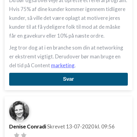
Du bør også overveje at oprette et referal program.
Hvis 75% af dine kunder kommer igennem tidligere
kunder, så ville det være oplagt at motivere jeres
kunder til at få ydeligere folk til mod at de måske
får en gavekurv eller 10% på næste ordre.
Jeg tror dog at i en branche som din at networking
er ekstremt vigtigt. Derudover bør man bruge en
del tid på Content
marketing
.
Svar
Denise Conradi
Skrevet
13-07-2020
kl. 09:56