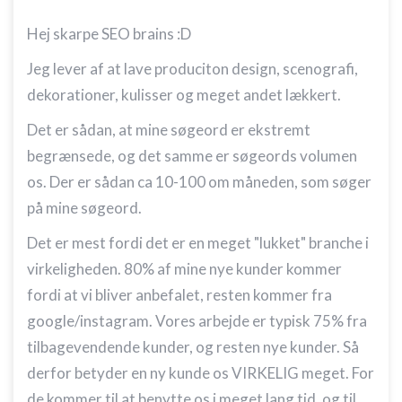
Hej skarpe SEO brains :D
Jeg lever af at lave produciton design, scenografi,
dekorationer, kulisser og meget andet lækkert.
Det er sådan, at mine søgeord er ekstremt
begrænsede, og det samme er søgeords volumen
os. Der er sådan ca 10-100 om måneden, som søger
på mine søgeord.
Det er mest fordi det er en meget "lukket" branche i
virkeligheden. 80% af mine nye kunder kommer
fordi at vi bliver anbefalet, resten kommer fra
google/instagram. Vores arbejde er typisk 75% fra
tilbagevendende kunder, og resten nye kunder. Så
derfor betyder en ny kunde os VIRKELIG meget. For
de kommer til at benytte os i meget lang tid, og til