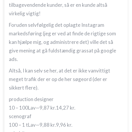
tilbagevendende kunder, så er en kunde altså
virkelig vigtig!
Foruden selvfølgelig det oplagte Instagram
markedsføring (jeg er ved at finde de rigtige som
kan hjælpe mig, og administrere det) ville det så
give mening at gå fuldstændig grassat på google
ads.
Altså, I kan selv se her, at det er ikke vanvittigt
meget trafik der er op de her søgeord (der er
sikkert flere).
production designer
10 – 100
Lav—9,87 kr.14,27 kr.
scenograf
100 – 1 t
Lav—9,88 kr.9,96 kr.