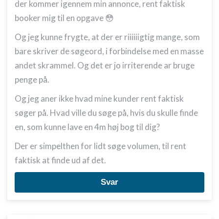
der kommer igennem min annonce, rent faktisk
booker mig til en opgave 😳
Og jeg kunne frygte, at der er riiiiiigtig mange, som
bare skriver de søgeord, i forbindelse med en masse
andet skrammel. Og det er jo irriterende ar bruge
penge på.
Og jeg aner ikke hvad mine kunder rent faktisk
søger på. Hvad ville du søge på, hvis du skulle finde
en, som kunne lave en 4m høj bog til dig?
Der er simpelthen for lidt søge volumen, til rent
faktisk at finde ud af det.
Svar