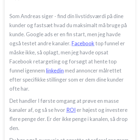
Som Andreas siger - find din livstidsværdi på dine
kunder og fastsæt hvad du maksimalt må bruge på
kunde. Google ads er en fin start, men jeg havde
også testet andre kanaler.
Facebook
top funnel er
måske ikke, så oplagt, men jeg havde opsat
Facebook retargeting og forsøgt at hente top
funnel igennem
linkedin
med annoncer målrettet
efter specifikke stillinger som er dem dine kunder
ofte har.
Det handler I første omgang at prøve en masse
kanaler af, og så se hvor
ROI
er højest og investere
flere penge der. Er der ikke penge i kanalen, så drop
den.