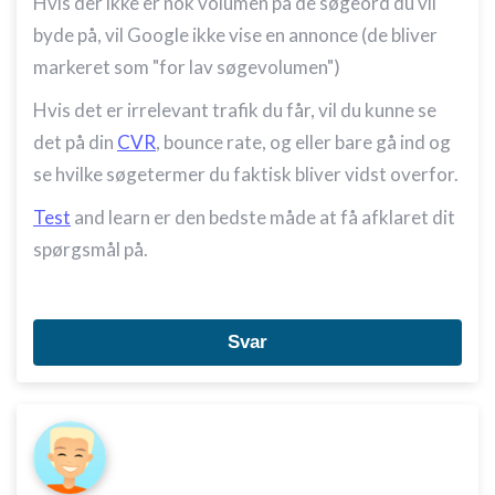
Hvis der ikke er nok volumen på de søgeord du vil
byde på, vil Google ikke vise en annonce (de bliver
markeret som "for lav søgevolumen")
Hvis det er irrelevant trafik du får, vil du kunne se
det på din
CVR
, bounce rate, og eller bare gå ind og
se hvilke søgetermer du faktisk bliver vidst overfor.
Test
and learn er den bedste måde at få afklaret dit
spørgsmål på.
Svar