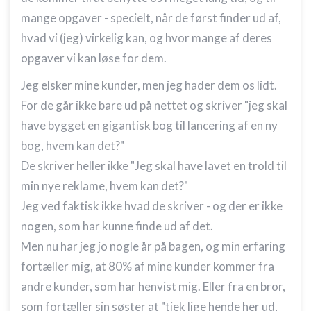
mange opgaver - specielt, når de først finder ud af,
hvad vi (jeg) virkelig kan, og hvor mange af deres
opgaver vi kan løse for dem.
Jeg elsker mine kunder, men jeg hader dem os lidt.
For de går ikke bare ud på nettet og skriver "jeg skal
have bygget en gigantisk bog til lancering af en ny
bog, hvem kan det?"
De skriver heller ikke "Jeg skal have lavet en trold til
min nye reklame, hvem kan det?"
Jeg ved faktisk ikke hvad de skriver - og der er ikke
nogen, som har kunne finde ud af det.
Men nu har jeg jo nogle år på bagen, og min erfaring
fortæller mig, at 80% af mine kunder kommer fra
andre kunder, som har henvist mig. Eller fra en bror,
som fortæller sin søster at "tjek lige hende her ud,