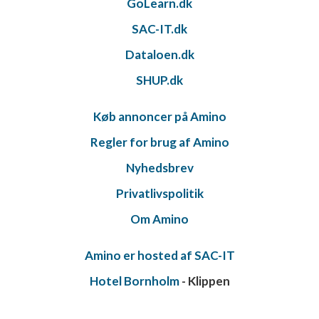
GoLearn.dk
SAC-IT.dk
Dataloen.dk
SHUP.dk
Køb annoncer på Amino
Regler for brug af Amino
Nyhedsbrev
Privatlivspolitik
Om Amino
Amino er hosted af SAC-IT
Hotel Bornholm
- Klippen