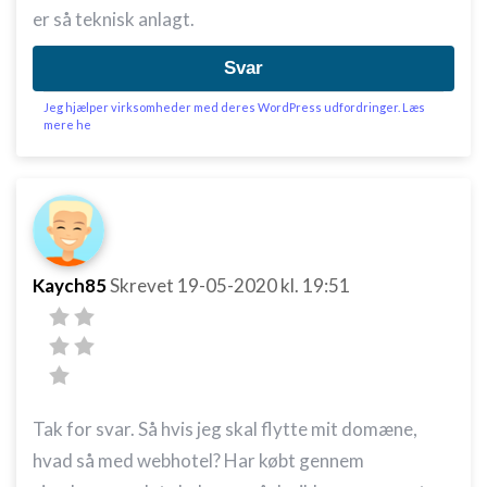
er så teknisk anlagt.
Svar
Jeg hjælper virksomheder med deres WordPress udfordringer. Læs
mere he
Kaych85
Skrevet
19-05-2020
kl. 19:51
Tak for svar. Så hvis jeg skal flytte mit domæne,
hvad så med webhotel? Har købt gennem