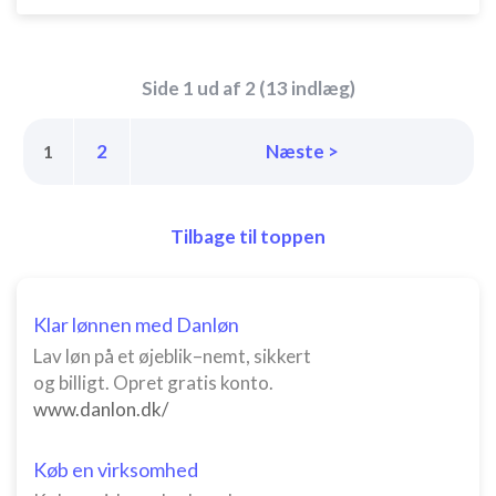
Annoncering / marketing
Side 1 ud af 2 (13 indlæg)
2
Næste >
1
Tilbage til toppen
Klar lønnen med Danløn
Lav løn på et øjeblik–nemt, sikkert
og billigt. Opret gratis konto.
www.danlon.dk/
Køb en virksomhed