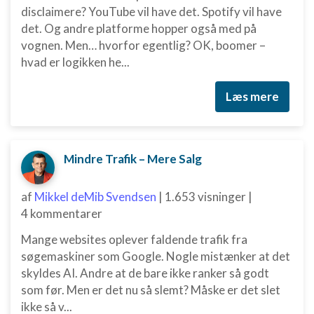
disclaimere? YouTube vil have det. Spotify vil have
det. Og andre platforme hopper også med på
vognen. Men… hvorfor egentlig? OK, boomer –
hvad er logikken he...
Læs mere
Mindre Trafik – Mere Salg
af
Mikkel deMib Svendsen
|
1.653 visninger
|
4 kommentarer
Mange websites oplever faldende trafik fra
søgemaskiner som Google. Nogle mistænker at det
skyldes AI. Andre at de bare ikke ranker så godt
som før. Men er det nu så slemt? Måske er det slet
ikke så v...