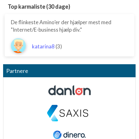
Top karmaliste (30 dage)
De flinkeste Amino’er der hjælper mest med
"Internet/E-business hjælp div."
katarina8
(3)
Partnere