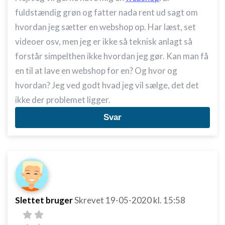
fuldstændig grøn og fatter nada rent ud sagt om
hvordan jeg sætter en webshop op. Har læst, set
videoer osv, men jeg er ikke så teknisk anlagt så
forstår simpelthen ikke hvordan jeg gør. Kan man få
en til at lave en webshop for en? Og hvor og
hvordan? Jeg ved godt hvad jeg vil sælge, det det
ikke der problemet ligger.
Svar
Slettet bruger
Skrevet
19-05-2020
kl. 15:58