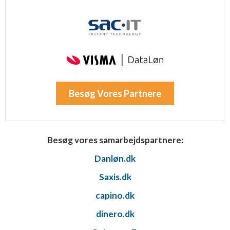
Besøg Vores Partnere
Besøg vores samarbejdspartnere:
Danløn.dk
Saxis.dk
capino.dk
dinero.dk