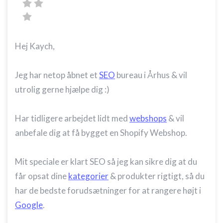
Hej Kaych,
Jeg har netop åbnet et
SEO
bureau i Århus & vil
utrolig gerne hjælpe dig :)
Har tidligere arbejdet lidt med
webshops
& vil
anbefale dig at få bygget en Shopify Webshop.
Mit speciale er klart SEO så jeg kan sikre dig at du
får opsat dine
kategorier
& produkter rigtigt, så du
har de bedste forudsætninger for at rangere højt i
Google
.