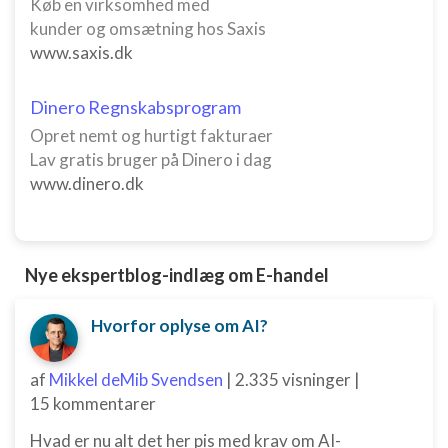
Køb en virksomhed med
kunder og omsætning hos Saxis
www.saxis.dk
Dinero Regnskabsprogram
Opret nemt og hurtigt fakturaer
Lav gratis bruger på Dinero i dag
www.dinero.dk
Nye ekspertblog-indlæg om E-handel
Hvorfor oplyse om AI?
af
Mikkel deMib Svendsen
|
2.335 visninger
|
15 kommentarer
Hvad er nu alt det her pis med krav om AI-