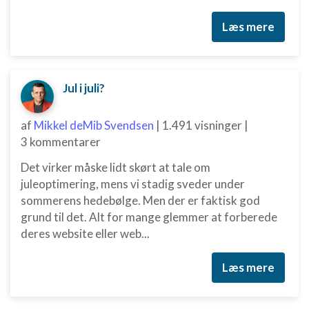
Læs mere
Jul i juli?
af
Mikkel deMib Svendsen
|
1.491 visninger
|
3 kommentarer
Det virker måske lidt skørt at tale om
juleoptimering, mens vi stadig sveder under
sommerens hedebølge. Men der er faktisk god
grund til det. Alt for mange glemmer at forberede
deres website eller web...
Læs mere