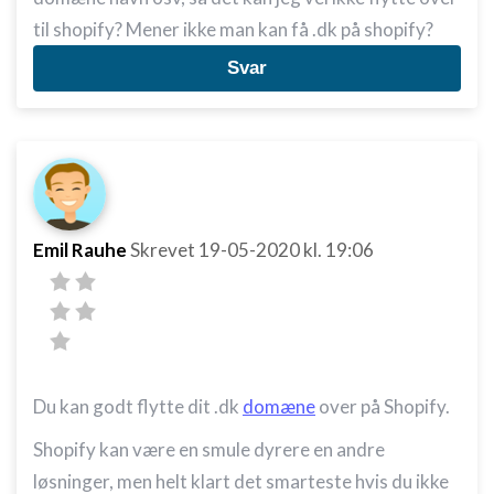
til shopify? Mener ikke man kan få .dk på shopify?
Svar
Emil Rauhe
Skrevet
19-05-2020
kl. 19:06
Du kan godt flytte dit .dk
domæne
over på Shopify.
Shopify kan være en smule dyrere en andre
løsninger, men helt klart det smarteste hvis du ikke