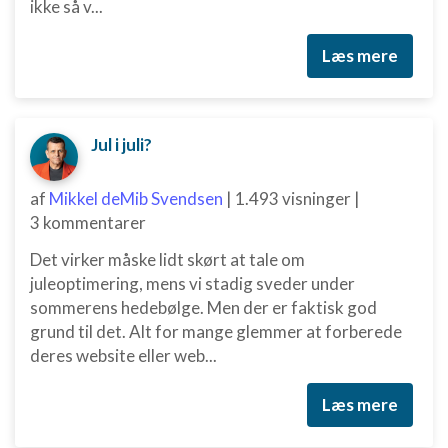
ikke så v...
Læs mere
Jul i juli?
af
Mikkel deMib Svendsen
|
1.493 visninger
|
3 kommentarer
Det virker måske lidt skørt at tale om
juleoptimering, mens vi stadig sveder under
sommerens hedebølge. Men der er faktisk god
grund til det. Alt for mange glemmer at forberede
deres website eller web...
Læs mere