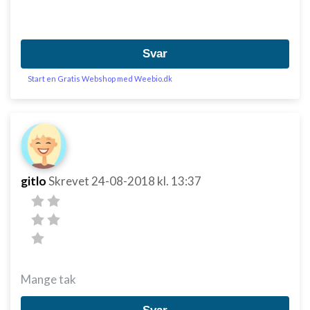
Svar
Start en Gratis Webshop med Weebio.dk
gitlo
Skrevet
24-08-2018
kl. 13:37
Mange tak