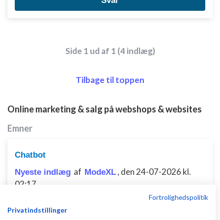
Svar
Side 1 ud af 1 (4 indlæg)
Tilbage til toppen
Online marketing & salg på webshops & websites
Emner
Chatbot
af
,
den 24-07-2026 kl.
Nyeste indlæg
ModeXL
02:17
Fortrolighedspolitik
0 svar
Privatindstillinger