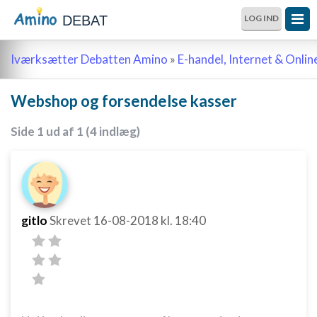
DEBAT
LOG IND
Iværksætter Debatten Amino
»
E-handel, Internet & Onli
Webshop og forsendelse kasser
Side 1 ud af 1 (4 indlæg)
gitlo
Skrevet
16-08-2018
kl. 18:40