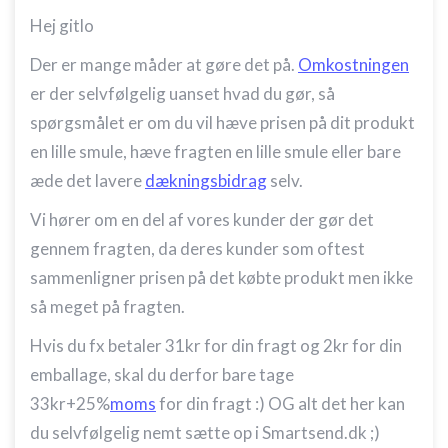
Hej gitlo
Der er mange måder at gøre det på.
Omkostningen
er der selvfølgelig uanset hvad du gør, så
spørgsmålet er om du vil hæve prisen på dit produkt
en lille smule, hæve fragten en lille smule eller bare
æde det lavere
dækningsbidrag
selv.
Vi hører om en del af vores kunder der gør det
gennem fragten, da deres kunder som oftest
sammenligner prisen på det købte produkt men ikke
så meget på fragten.
Hvis du fx betaler 31kr for din fragt og 2kr for din
emballage, skal du derfor bare tage
33kr+25%
moms
for din fragt :) OG alt det her kan
du selvfølgelig nemt sætte op i Smartsend.dk ;)