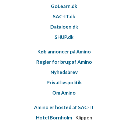
GoLearn.dk
SAC-IT.dk
Dataloen.dk
SHUP.dk
Køb annoncer på Amino
Regler for brug af Amino
Nyhedsbrev
Privatlivspolitik
Om Amino
Amino er hosted af SAC-IT
Hotel Bornholm
- Klippen