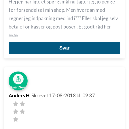
Hej jeg har lige et spørgsmål nu tager jeg jo penge
for forsendelse i min shop. Men hvordan med
regner jeg indpakning med ind i??? Eller skal jeg selv
betale for kasser og post poser.. Et godt råd her
🙏🙏
Svar
Anders H.
Skrevet
17-08-2018
kl. 09:37