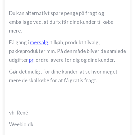
Du kan alternativt spare penge på fragt og
emballage ved, at du fx får dine kunder til købe
mere.
Få gang i
mersalg
, tilkøb, produkt tilvalg,
pakkeprodukter mm. På den måde bliver de samlede
udgifter
pr
. ordre lavere for dig og dine kunder.
Gør det muligt for dine kunder, at se hvor meget
mere de skal købe for at få gratis fragt.
vh. René
Weebio.dk