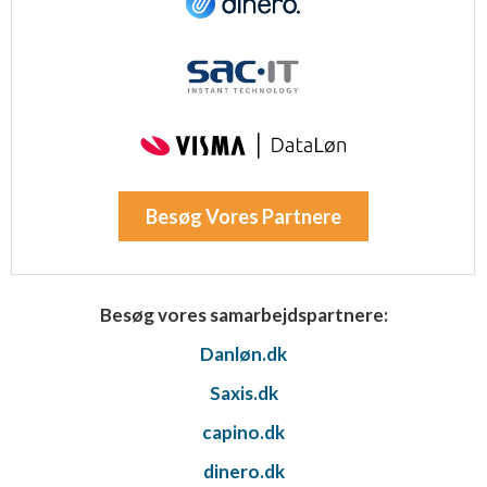
Besøg Vores Partnere
Besøg vores samarbejdspartnere:
Danløn.dk
Saxis.dk
capino.dk
dinero.dk