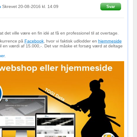
n
Skrevet
20-08-2016
kl. 14:09
Svar
 det ville være en fin idé at få en professionel til at overtage.
onkurrence på
Facebook
, hvor vi faktisk udlodder en
hjemmeside
il en værdi af 15.000,-. Det var måske et forsøg værd at deltage
her
.