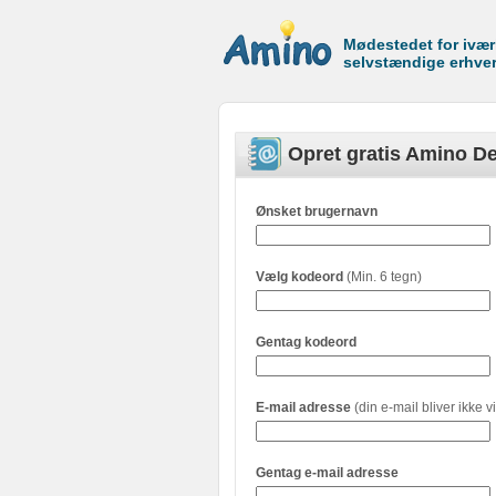
Mødestedet for ivæ
selvstændige erhve
Opret gratis Amino De
Ønsket brugernavn
Vælg kodeord
(Min. 6 tegn)
Gentag kodeord
E-mail adresse
(din e-mail bliver ikke vi
Gentag e-mail adresse