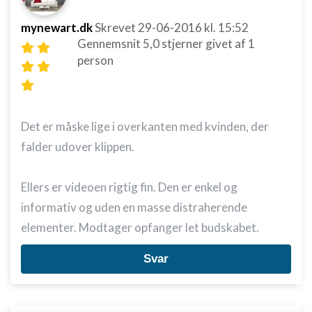
mynewart.dk
Skrevet
29-06-2016
kl. 15:52
Gennemsnit
5,0
stjerner givet af
1
person
Det er måske lige i overkanten med kvinden, der
falder udover klippen.
Ellers er videoen rigtig fin. Den er enkel og
informativ og uden en masse distraherende
elementer. Modtager opfanger let budskabet.
Svar