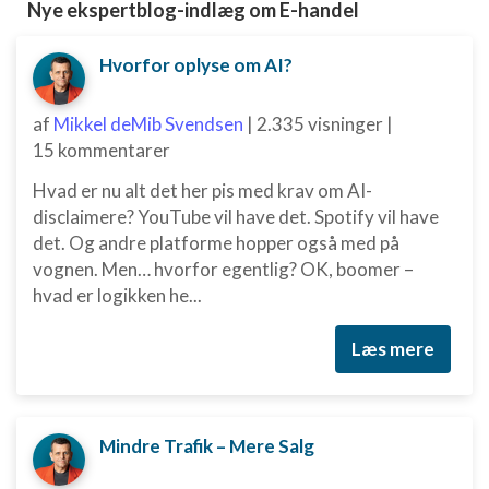
Nye ekspertblog-indlæg om E-handel
Hvorfor oplyse om AI?
af
Mikkel deMib Svendsen
|
2.335 visninger
|
15 kommentarer
Hvad er nu alt det her pis med krav om AI-
disclaimere? YouTube vil have det. Spotify vil have
det. Og andre platforme hopper også med på
vognen. Men… hvorfor egentlig? OK, boomer –
hvad er logikken he...
Læs mere
Mindre Trafik – Mere Salg