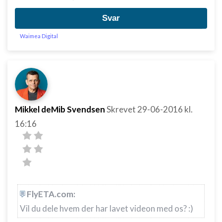
Svar
Waimea Digital
Mikkel deMib Svendsen
Skrevet
29-06-2016
kl.
16:16
FlyETA.com:
Vil du dele hvem der har lavet videon med os? :)