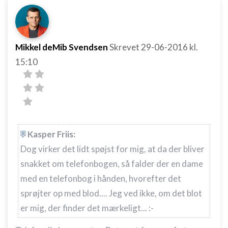
Mikkel deMib Svendsen
Skrevet
29-06-2016
kl.
15:10
Kasper Friis:
Dog virker det lidt spøjst for mig, at da der bliver
snakket om telefonbogen, så falder der en dame
med en telefonbog i hånden, hvorefter det
sprøjter op med blod.... Jeg ved ikke, om det blot
er mig, der finder det mærkeligt... :-