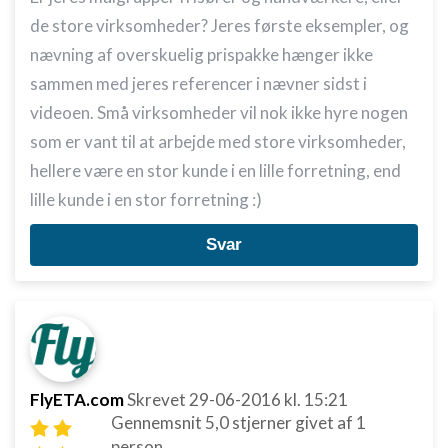
de store virksomheder? Jeres første eksempler, og
nævning af overskuelig prispakke hænger ikke
sammen med jeres referencer i nævner sidst i
videoen. Små virksomheder vil nok ikke hyre nogen
som er vant til at arbejde med store virksomheder,
hellere være en stor kunde i en lille forretning, end
lille kunde i en stor forretning :)
Svar
FlyETA.com
Skrevet
29-06-2016
kl. 15:21
Gennemsnit
5,0
stjerner givet af
1
person