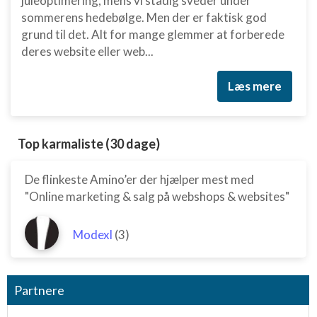
juleoptimering, mens vi stadig sveder under
sommerens hedebølge. Men der er faktisk god
grund til det. Alt for mange glemmer at forberede
deres website eller web...
Læs mere
Top karmaliste (30 dage)
De flinkeste Amino’er der hjælper mest med
"Online marketing & salg på webshops & websites"
Modexl
(3)
Partnere