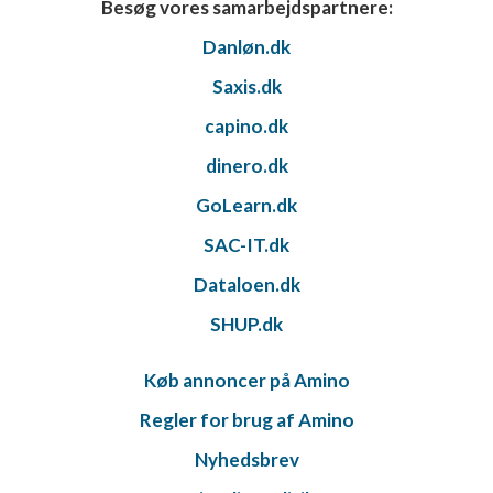
Besøg vores samarbejdspartnere:
Danløn.dk
Saxis.dk
capino.dk
dinero.dk
GoLearn.dk
SAC-IT.dk
Dataloen.dk
SHUP.dk
Køb annoncer på Amino
Regler for brug af Amino
Nyhedsbrev