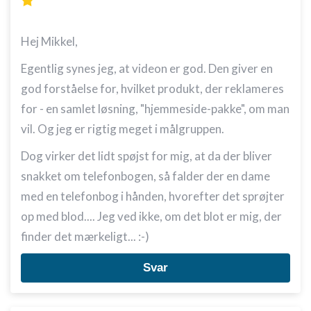
Hej Mikkel,
Egentlig synes jeg, at videon er god. Den giver en
god forståelse for, hvilket produkt, der reklameres
for - en samlet løsning, "hjemmeside-pakke", om man
vil. Og jeg er rigtig meget i målgruppen.
Dog virker det lidt spøjst for mig, at da der bliver
snakket om telefonbogen, så falder der en dame
med en telefonbog i hånden, hvorefter det sprøjter
op med blod.... Jeg ved ikke, om det blot er mig, der
finder det mærkeligt... :-)
Svar