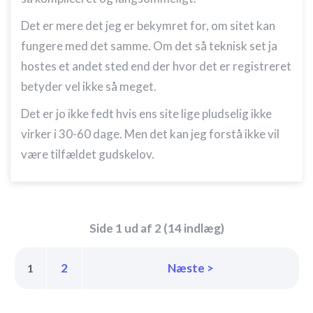
Det er mere det jeg er bekymret for, om sitet kan
fungere med det samme. Om det så teknisk set ja
hostes et andet sted end der hvor det er registreret
betyder vel ikke så meget.
Det er jo ikke fedt hvis ens site lige pludselig ikke
virker i 30-60 dage. Men det kan jeg forstå ikke vil
være tilfældet gudskelov.
Side 1 ud af 2 (14 indlæg)
2
Næste >
1