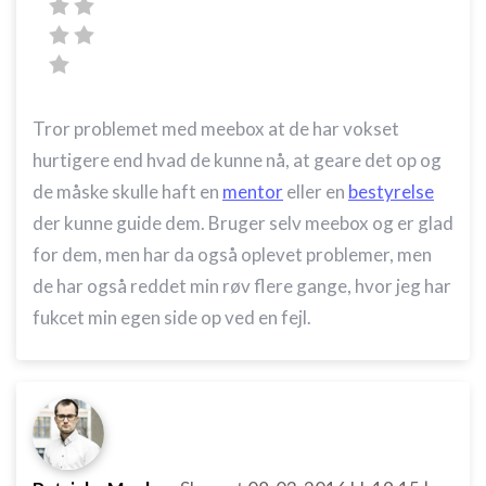
Tror problemet med meebox at de har vokset
hurtigere end hvad de kunne nå, at geare det op og
de måske skulle haft en
mentor
eller en
bestyrelse
der kunne guide dem. Bruger selv meebox og er glad
for dem, men har da også oplevet problemer, men
de har også reddet min røv flere gange, hvor jeg har
fukcet min egen side op ved en fejl.