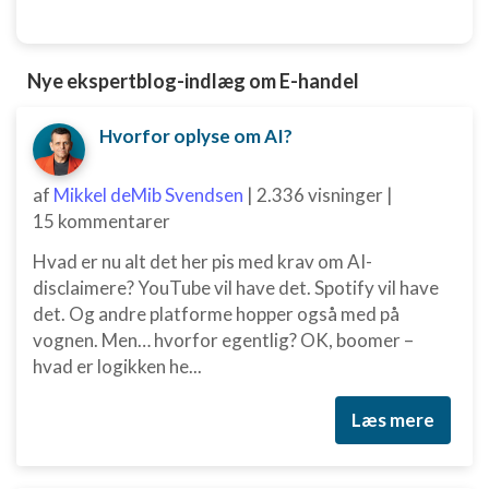
Nye ekspertblog-indlæg om E-handel
Hvorfor oplyse om AI?
af
Mikkel deMib Svendsen
|
2.336 visninger
|
15 kommentarer
Hvad er nu alt det her pis med krav om AI-
disclaimere? YouTube vil have det. Spotify vil have
det. Og andre platforme hopper også med på
vognen. Men… hvorfor egentlig? OK, boomer –
hvad er logikken he...
Læs mere