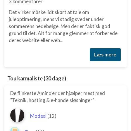
3 kommentarer
Det virker måske lidt skørt at tale om
juleoptimering, mens vi stadig sveder under
sommerens hedebølge. Men der er faktisk god
grund til det. Alt for mange glemmer at forberede
deres website eller web...
Læs mere
Top karmaliste (30 dage)
De flinkeste Amino’er der hjælper mest med
"Teknik, hosting & e-handelsløsninger"
Modexl
(12)