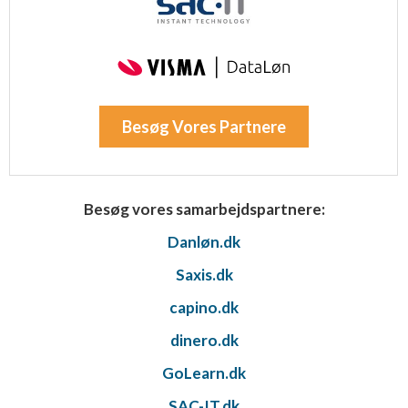
Besøg Vores Partnere
Besøg vores samarbejdspartnere:
Danløn.dk
Saxis.dk
capino.dk
dinero.dk
GoLearn.dk
SAC-IT.dk