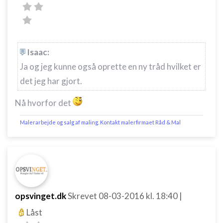
Isaac:
Ja og jeg kunne også oprette en ny tråd hvilket er
det jeg har gjort.
Nå hvorfor det
Malerarbejde og salg af maling. Kontakt malerfirmaet Råd & Mal
opsvinget.dk
Skrevet
08-03-2016
kl. 18:40
|
Låst