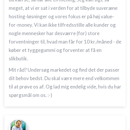
meget, at vi er sat i verden for at tilbyde suveræne
hosting-løsninger og vores fokus er på høj value-
for-money. Vi kan ikke tilfredsstille alle kunder og
nogle mennesker har desværre (for) store
forventninger til, hvad man får for 10 kr./måned - de
køber et tyggegummi og forventer at få en
slikbutik.
Mit råd? Undersøg markedet og find det der passer
dit behov bedst. Du skal være mere end velkommen
til at prøve os af. Og lad mig endelig vide, hvis du har
spørgsmål om os. :-)