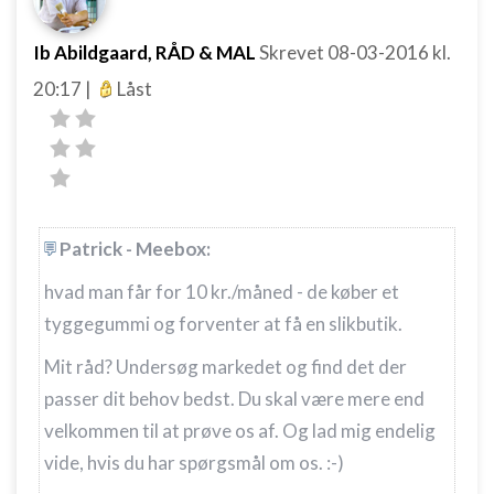
Ib Abildgaard, RÅD & MAL
Skrevet
08-03-2016
kl.
20:17
|
Låst
Patrick - Meebox:
hvad man får for 10 kr./måned - de køber et
tyggegummi og forventer at få en slikbutik.
Mit råd? Undersøg markedet og find det der
passer dit behov bedst. Du skal være mere end
velkommen til at prøve os af. Og lad mig endelig
vide, hvis du har spørgsmål om os. :-)