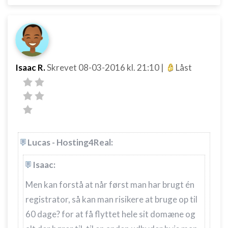
Annoncering / marketing
Isaac R.
Skrevet
08-03-2016
kl. 21:10
|
Låst
Lucas - Hosting4Real:
Isaac:
Men kan forstå at når først man har brugt én
registrator, så kan man risikere at bruge op til
60 dage? for at få flyttet hele sit domæne og