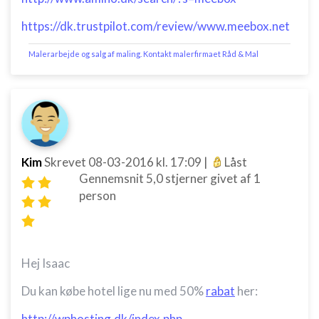
https://dk.trustpilot.com/review/www.meebox.net
Malerarbejde og salg af maling. Kontakt malerfirmaet Råd & Mal
Kim
Skrevet
08-03-2016
kl. 17:09
|
Låst
Gennemsnit
5,0
stjerner givet af
1
person
Hej Isaac
Du kan købe hotel lige nu med 50%
rabat
her:
http://wphosting.dk/index.php