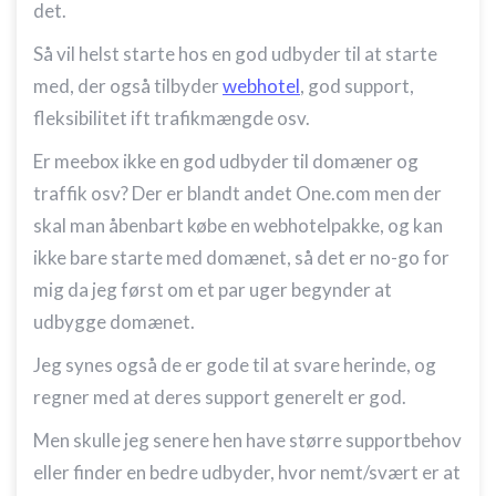
det.
Så vil helst starte hos en god udbyder til at starte
med, der også tilbyder
webhotel
, god support,
fleksibilitet ift trafikmængde osv.
Er meebox ikke en god udbyder til domæner og
traffik osv? Der er blandt andet One.com men der
skal man åbenbart købe en webhotelpakke, og kan
ikke bare starte med domænet, så det er no-go for
mig da jeg først om et par uger begynder at
udbygge domænet.
Jeg synes også de er gode til at svare herinde, og
regner med at deres support generelt er god.
Men skulle jeg senere hen have større supportbehov
eller finder en bedre udbyder, hvor nemt/svært er at