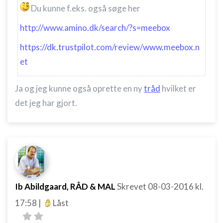
Du kunne f.eks. også søge her
http://www.amino.dk/search/?s=meebox
https://dk.trustpilot.com/review/www.meebox.n
et
Ja og jeg kunne også oprette en ny
tråd
hvilket er
det jeg har gjort.
Ib Abildgaard, RÅD & MAL
Skrevet
08-03-2016
kl.
17:58
|
Låst