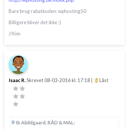
Bare brug rabatkoden: wphosting50
Billigere bliver det ikke :)
//Kim
Isaac R.
Skrevet
08-03-2016
kl. 17:18
|
Låst
Ib Abildgaard, RÅD & MAL: