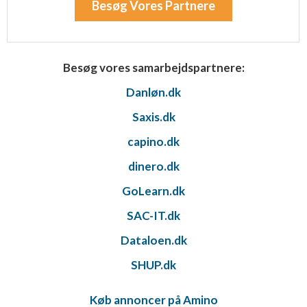
Besøg Vores Partnere
Besøg vores samarbejdspartnere:
Danløn.dk
Saxis.dk
capino.dk
dinero.dk
GoLearn.dk
SAC-IT.dk
Dataloen.dk
SHUP.dk
Køb annoncer på Amino