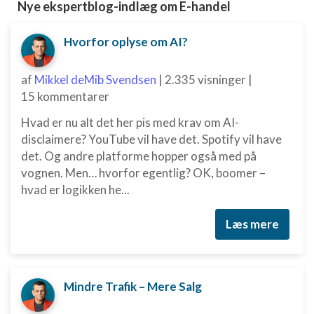
Nye ekspertblog-indlæg om E-handel
Hvorfor oplyse om AI?
af
Mikkel deMib Svendsen
|
2.335 visninger
|
15 kommentarer
Hvad er nu alt det her pis med krav om AI-
disclaimere? YouTube vil have det. Spotify vil have
det. Og andre platforme hopper også med på
vognen. Men… hvorfor egentlig? OK, boomer –
hvad er logikken he...
Læs mere
Mindre Trafik – Mere Salg