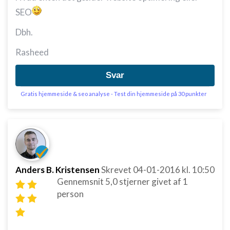
SEO
Dbh.
Rasheed
Svar
Gratis hjemmeside & seo analyse - Test din hjemmeside på 30 punkter
Anders B. Kristensen
Skrevet
04-01-2016
kl. 10:50
Gennemsnit
5,0
stjerner givet af
1
person