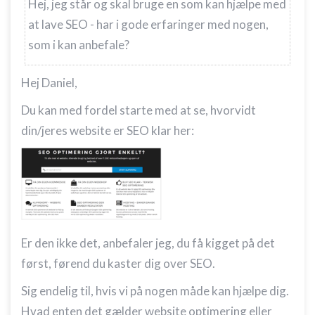
Hej, jeg står og skal bruge en som kan hjælpe med
at lave SEO - har i gode erfaringer med nogen,
som i kan anbefale?
Hej Daniel,
Du kan med fordel starte med at se, hvorvidt
din/jeres website er SEO klar her:
Er den ikke det, anbefaler jeg, du få kigget på det
først, førend du kaster dig over SEO.
Sig endelig til, hvis vi på nogen måde kan hjælpe dig.
Hvad enten det gælder website optimering eller