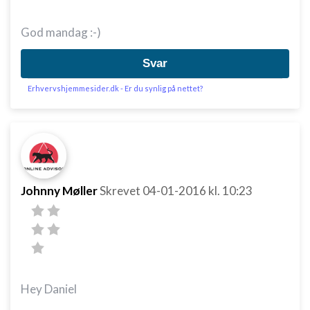
God mandag :-)
Svar
Erhvervshjemmesider.dk - Er du synlig på nettet?
Johnny Møller
Skrevet
04-01-2016
kl. 10:23
Hey Daniel