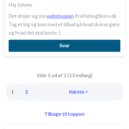
Hej Johnny
Det drejer sig om
webshoppen
ProFishingStore.dk -
Tag et kig og kom med et tilbud på hvad du kan gøre
og hvad det skal koste :)
Svar
Side 1 ud af 2 (13 indlæg)
2
Næste >
1
Tilbage til toppen