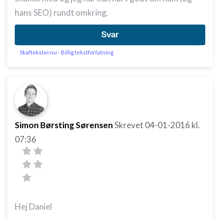
hans SEO) rundt omkring.
Svar
Skaftekster.nu - Billig tekstforfatning
Simon Børsting Sørensen
Skrevet
04-01-2016
kl.
07:36
Hej Daniel