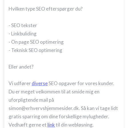
Hvilken type SEO efterspørger du?
- SEO tekster
- Linkbuliding
- On page SEO optimering
- Teknisk SEO optimering
Eller andet?
Vi udfører
diverse
SEO opgaver for vores kunder.
Du er meget velkommen til at smide mig en
uforpligtende mail på
simon@erhvervshjemmesider.dk. Så kan vi tage lidt
gratis sparring om dine forskellige mylugheder.
Vedhæft gerne et
link
til din webløsning.