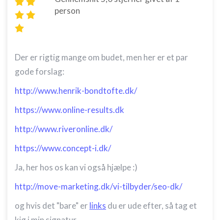
person
Der er rigtig mange om budet, men her er et par
gode forslag:
http://www.henrik-bondtofte.dk/
https://www.online-results.dk
http://www.riveronline.dk/
https://www.concept-i.dk/
Ja, her hos os kan vi også hjælpe :)
http://move-marketing.dk/vi-tilbyder/seo-dk/
og hvis det "bare" er
links
du er ude efter, så tag et
kig i min signatur.