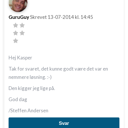
GuruGuy
Skrevet
13-07-2014
kl. 14:45
Hej Kasper
Tak for svaret, det kunne godt være det var en
nemmere løsning. :-)
Den kigger jeg lige på.
God dag
/Steffen Andersen
Svar