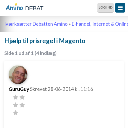
DEBAT
LOG IND
Iværksætter Debatten Amino
»
E-handel, Internet & Onli
Hjælp til prisregel i Magento
Side 1 ud af 1 (4 indlæg)
GuruGuy
Skrevet
28-06-2014
kl. 11:16