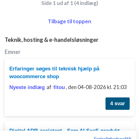
Side 1 ud af 1 (4 indlæg)
Tilbage til toppen
Teknik, hosting & e-handelsløsninger
Emner
Erfaringer søges til teknisk hjælp på
woocommerce shop
af
,
den 04-08-2026 kl. 21:03
Nyeste indlæg
fitou
4 svar
Digital ADR-assistent - Som AI SaaS-produkt
Fortrolighedspolitik