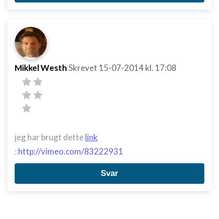
Mikkel Westh
Skrevet
15-07-2014
kl. 17:08
jeg har brugt dette
link
:
http://vimeo.com/83222931
Svar