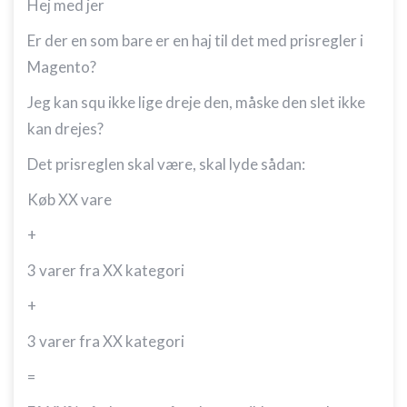
Hej med jer
Er der en som bare er en haj til det med prisregler i
Magento?
Jeg kan squ ikke lige dreje den, måske den slet ikke
kan drejes?
Det prisreglen skal være, skal lyde sådan:
Køb XX vare
+
3 varer fra XX kategori
+
3 varer fra XX kategori
=