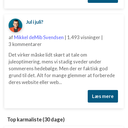
Jul i juli?
af
Mikkel deMib Svendsen
|
1.493 visninger
|
3 kommentarer
Det virker måske lidt skørt at tale om
juleoptimering, mens vi stadig sveder under
sommerens hedebølge. Men der er faktisk god
grund til det. Alt for mange glemmer at forberede
deres website eller web...
Læs mere
Top karmaliste (30 dage)