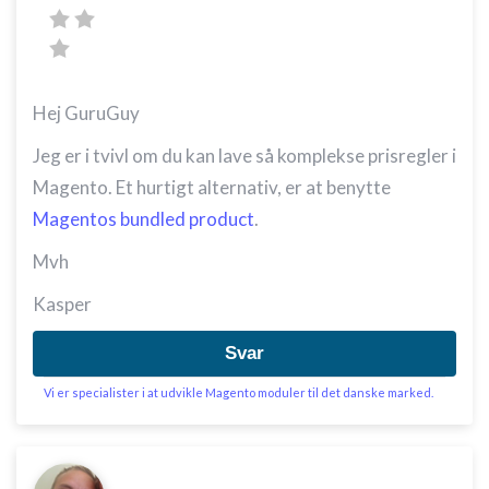
Hej GuruGuy
Jeg er i tvivl om du kan lave så komplekse prisregler i
Magento. Et hurtigt alternativ, er at benytte
Magentos bundled product
.
Mvh
Kasper
Svar
Vi er specialister i at udvikle Magento moduler til det danske marked.