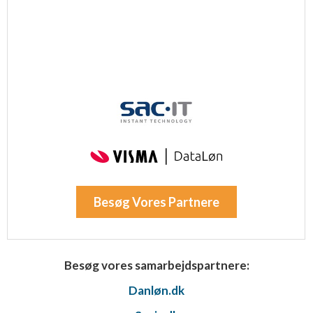
Besøg Vores Partnere
Besøg vores samarbejdspartnere:
Danløn.dk