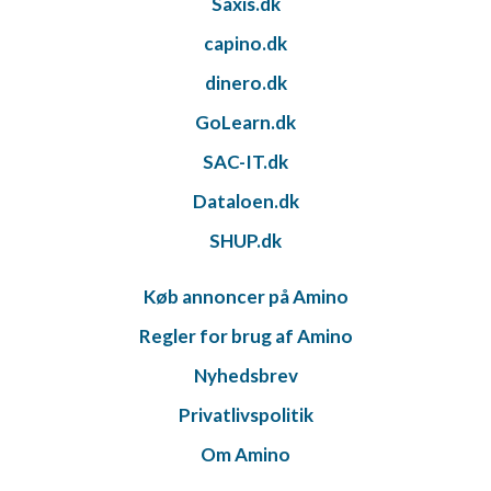
Saxis.dk
capino.dk
dinero.dk
GoLearn.dk
SAC-IT.dk
Dataloen.dk
SHUP.dk
Køb annoncer på Amino
Regler for brug af Amino
Nyhedsbrev
Privatlivspolitik
Om Amino