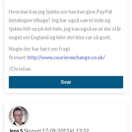
Hvordan kan jeg tjekke om han kan give PayPal
betalingen tilbage? Jeg har også været inde og
tjekke lidt op på det hele, jeg kan også se at der står
noget om England og biler det ikke var så godt.
Nogle der har hørt om fragt
firmaet:
http://www.courierexchange.co.uk/
/Christian
Svar
Jens S
Skrevet
17-09-2013
kl. 13:32