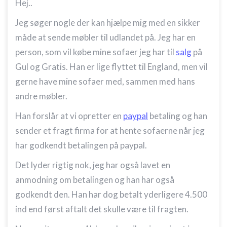
Hej..
Jeg søger nogle der kan hjælpe mig med en sikker
måde at sende møbler til udlandet på. Jeg har en
person, som vil købe mine sofaer jeg har til
salg
på
Gul og Gratis. Han er lige flyttet til England, men vil
gerne have mine sofaer med, sammen med hans
andre møbler.
Han forslår at vi opretter en
paypal
betaling og han
sender et fragt firma for at hente sofaerne når jeg
har godkendt betalingen på paypal.
Det lyder rigtig nok, jeg har også lavet en
anmodning om betalingen og han har også
godkendt den. Han har dog betalt yderligere 4.500
ind end først aftalt det skulle være til fragten.