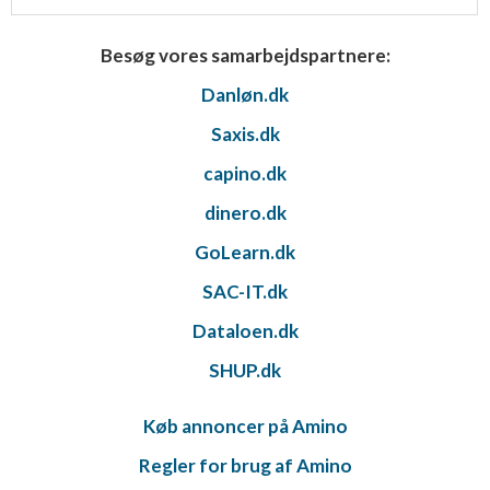
Besøg vores samarbejdspartnere:
Danløn.dk
Saxis.dk
capino.dk
dinero.dk
GoLearn.dk
SAC-IT.dk
Dataloen.dk
SHUP.dk
Køb annoncer på Amino
Regler for brug af Amino