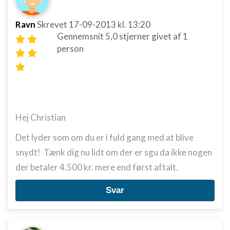
Ravn
Skrevet
17-09-2013
kl. 13:20
Gennemsnit
5,0
stjerner givet af
1
person
Hej Christian
Det lyder som om du er i fuld gang med at blive
snydt! Tænk dig nu lidt om der er sgu da ikke nogen
der betaler 4.500 kr. mere end først aftalt.
Svar