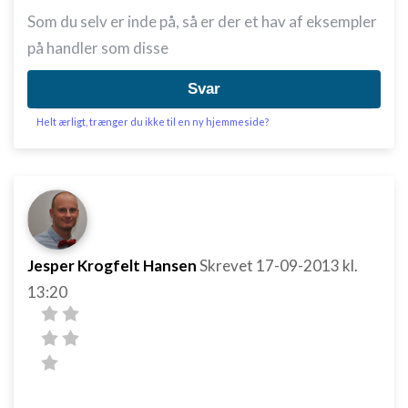
Som du selv er inde på, så er der et hav af eksempler
på handler som disse
Svar
Helt ærligt, trænger du ikke til en ny hjemmeside?
Jesper Krogfelt Hansen
Skrevet
17-09-2013
kl.
13:20