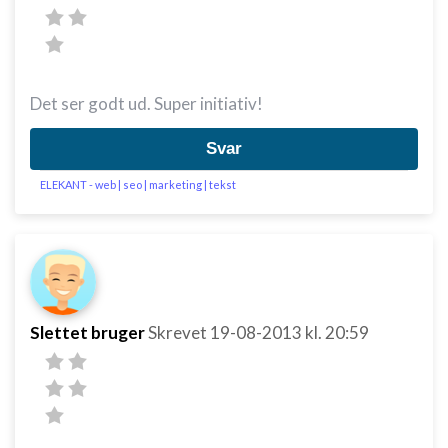
Det ser godt ud. Super initiativ!
Svar
ELEKANT - web | seo | marketing | tekst
Slettet bruger
Skrevet
19-08-2013
kl. 20:59