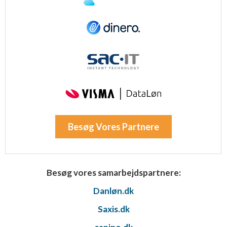
Besøg Vores Partnere
Besøg vores samarbejdspartnere:
Danløn.dk
Saxis.dk