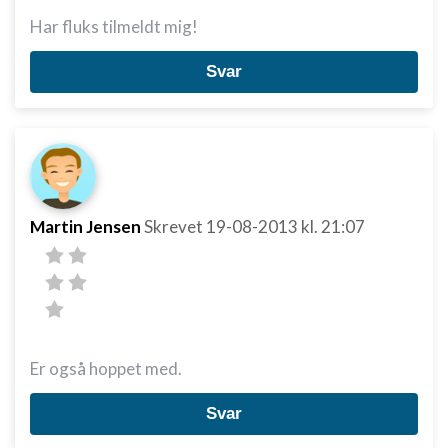
Har fluks tilmeldt mig!
Svar
Martin Jensen
Skrevet
19-08-2013
kl. 21:07
Er også hoppet med.
Svar