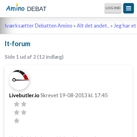
DEBAT
LOG IND
Iværksætter Debatten Amino
»
Alt det andet..
»
Jeg har et 
It-forum
Side 1 ud af 2 (12 indlæg)
Livebutler.io
Skrevet
19-08-2013
kl. 17:45