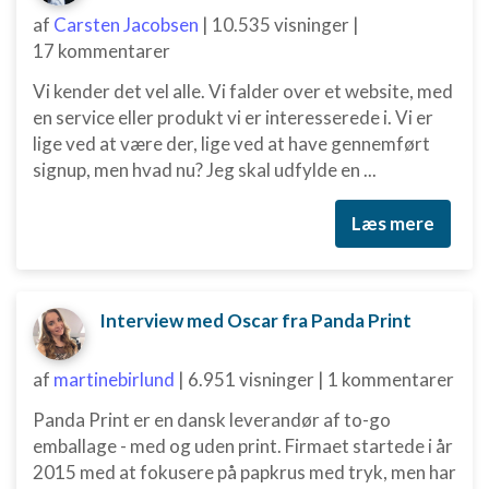
af
Carsten Jacobsen
|
10.535 visninger
|
17 kommentarer
Vi kender det vel alle. Vi falder over et website, med
en service eller produkt vi er interesserede i. Vi er
lige ved at være der, lige ved at have gennemført
signup, men hvad nu? Jeg skal udfylde en ...
Læs mere
Interview med Oscar fra Panda Print
af
martinebirlund
|
6.951 visninger
|
1 kommentarer
Panda Print er en dansk leverandør af to-go
emballage - med og uden print. Firmaet startede i år
2015 med at fokusere på papkrus med tryk, men har