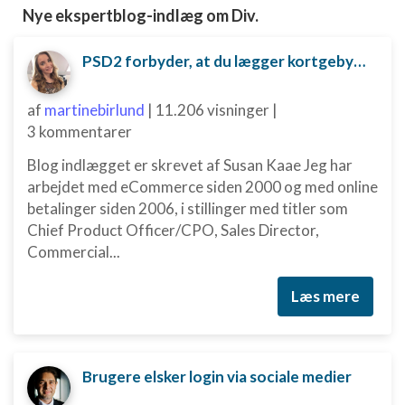
Nye ekspertblog-indlæg om Div.
PSD2 forbyder, at du lægger kortgebyret ud til dine kunder fra 1. januar 2018
af
martinebirlund
|
11.206 visninger
|
3 kommentarer
Blog indlægget er skrevet af Susan Kaae Jeg har
arbejdet med eCommerce siden 2000 og med online
betalinger siden 2006, i stillinger med titler som
Chief Product Officer/CPO, Sales Director,
Commercial...
Læs mere
Brugere elsker login via sociale medier