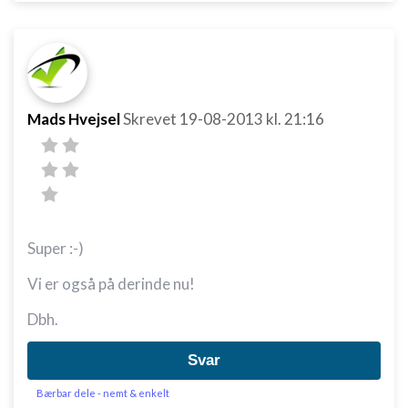
Mads Hvejsel
Skrevet
19-08-2013
kl. 21:16
Super :-)
Vi er også på derinde nu!
Dbh.
Svar
Bærbar dele - nemt & enkelt