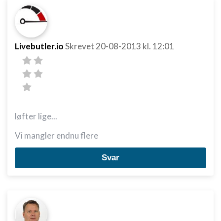
Livebutler.io
Skrevet
20-08-2013
kl. 12:01
løfter lige...
Vi mangler endnu flere
Svar