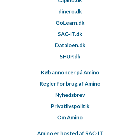
capino.dk
dinero.dk
GoLearn.dk
SAC-IT.dk
Dataloen.dk
SHUP.dk
Køb annoncer på Amino
Regler for brug af Amino
Nyhedsbrev
Privatlivspolitik
Om Amino
Amino er hosted af SAC-IT