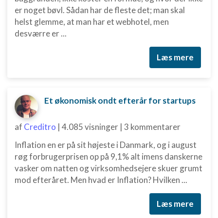
er noget bøvl. Sådan har de fleste det; man skal
helst glemme, at man har et webhotel, men
desværre er ...
Læs mere
Et økonomisk ondt efterår for startups
af
Creditro
|
4.085 visninger
|
3 kommentarer
Inflation en er på sit højeste i Danmark, og i august
røg forbrugerprisen op på 9,1% alt imens danskerne
vasker om natten og virksomhedsejere skuer grumt
mod efteråret. Men hvad er Inflation? Hvilken ...
Læs mere