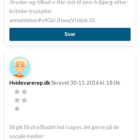
/trusler-og-tilbud-v-lter-ind-til-jens-h-jbjerg-efter-
kritiske-trustpilot-
anmeldelser#v4GkrJfowqVU6jsk.01
Svar
Hvidevarerep.dk
Skrevet
30-11-2016
kl. 18:06
Så gik Ekstra Bladet ind i sagen, del gerne på de
sociale medier: