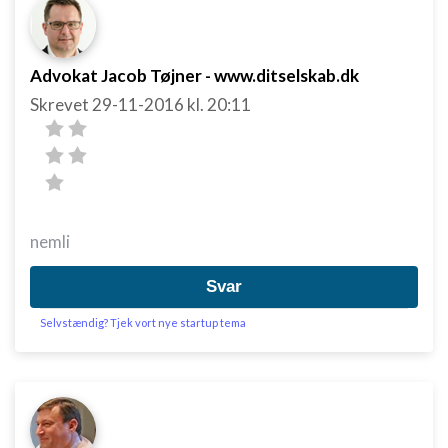
Advokat Jacob Tøjner - www.ditselskab.dk
Skrevet
29-11-2016
kl. 20:11
nemli
Svar
Selvstændig? Tjek vort nye startup tema