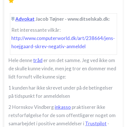
Advokat
Jacob Tøjner - www.ditselskab.dk:
Ret interessante vilkår:
http://www.computerworld.dk/art/238664/jens-
hoejgaard-skrev-negativ-anmeldel
Hele denne
tråd
er om det samme. Jeg ved ikke om
de skulle kunne vinde, men jeg tror en dommer med
lidt fornuft ville kunne sige:
1 kunden har ikke skrevet under på de betingelser
på tidspunkt for anmeldelsen
2 Hornskov Vindberg
inkasso
praktiserer ikke
retsforfølgelse for de som offentligører noget om
samarbejdet i positive anmeldelser i
Trustpilot
-