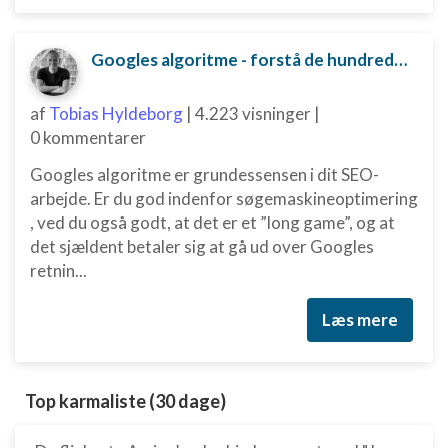
Googles algoritme - forstå de hundredvis af parametre bag
af
Tobias Hyldeborg
|
4.223 visninger
|
0 kommentarer
Googles algoritme er grundessensen i dit SEO-
arbejde. Er du god indenfor søgemaskineoptimering
, ved du også godt, at det er et ”long game”, og at
det sjældent betaler sig at gå ud over Googles
retnin...
Læs mere
Top karmaliste (30 dage)