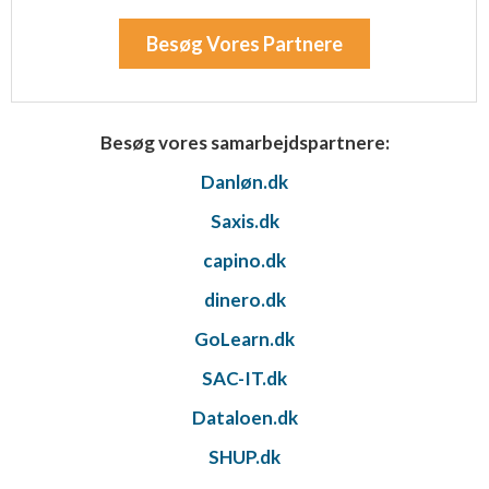
Besøg Vores Partnere
Besøg vores samarbejdspartnere:
Danløn.dk
Saxis.dk
capino.dk
dinero.dk
GoLearn.dk
SAC-IT.dk
Dataloen.dk
SHUP.dk