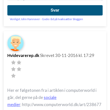
Svar
Venligst John Hannover - Gode råd på Ivæksætter bloggen
Hvidevarerep.dk
Skrevet
30-11-2016
kl. 17:29
Her er følgetonen fra i artiklen i computerworld i
går, del gerne på de
sociale
medier
: http://www.computerworld.dk/art/238677