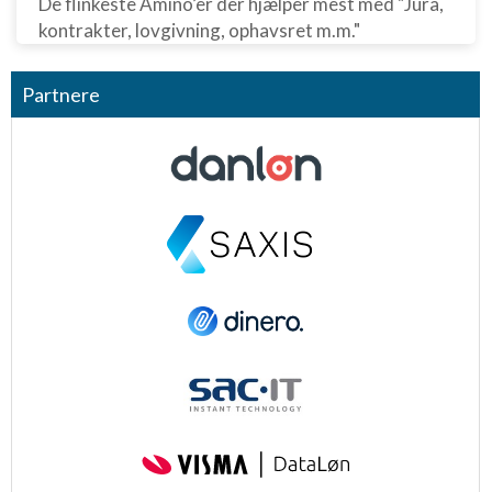
De flinkeste Amino’er der hjælper mest med "Jura,
kontrakter, lovgivning, ophavsret m.m."
Partnere