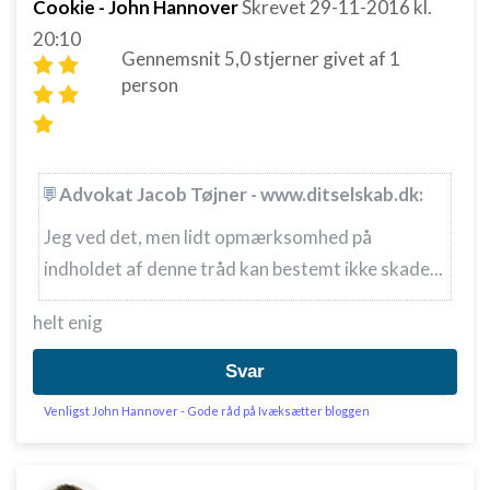
Cookie - John Hannover
Skrevet
29-11-2016
kl.
20:10
Gennemsnit
5,0
stjerner givet af
1
person
Advokat Jacob Tøjner - www.ditselskab.dk:
Jeg ved det, men lidt opmærksomhed på
indholdet af denne tråd kan bestemt ikke skade...
helt enig
Svar
Venligst John Hannover - Gode råd på Ivæksætter bloggen