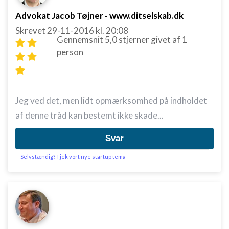
Advokat Jacob Tøjner - www.ditselskab.dk
Skrevet
29-11-2016
kl. 20:08
Gennemsnit
5,0
stjerner givet af
1
person
Jeg ved det, men lidt opmærksomhed på indholdet
af denne tråd kan bestemt ikke skade...
Svar
Selvstændig? Tjek vort nye startup tema