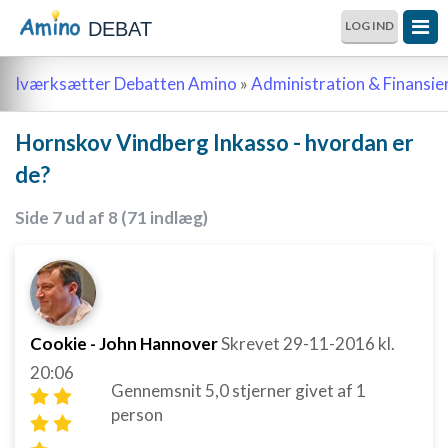
DEBAT
LOG IND
Iværksætter Debatten Amino
»
Administration & Finansie
Hornskov Vindberg Inkasso - hvordan er
de?
Side 7 ud af 8 (71 indlæg)
Cookie - John Hannover
Skrevet
29-11-2016
kl.
20:06
Gennemsnit
5,0
stjerner givet af
1
person