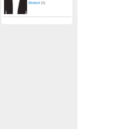
Modexl
(3)