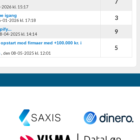
7
-2026 kl. 15:17
me igang
3
-01-2026 kl. 17:18
ify...
9
8-04-2025 kl. 14:14
pstart mod firmaer med +100.000 kr. i
5
,
den 08-05-2025 kl. 12:01
n