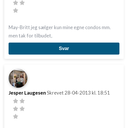
May-Britt jeg sælger kun mine egne condos mm.
men tak for tilbudet,
Svar
Jesper Laugesen
Skrevet
28-04-2013
kl. 18:51