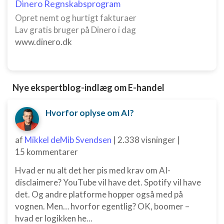
Dinero Regnskabsprogram
Annoncering / marketing
Opret nemt og hurtigt fakturaer
Lav gratis bruger på Dinero i dag
www.dinero.dk
Nye ekspertblog-indlæg om E-handel
Hvorfor oplyse om AI?
af
Mikkel deMib Svendsen
|
2.338 visninger
|
15 kommentarer
Hvad er nu alt det her pis med krav om AI-
disclaimere? YouTube vil have det. Spotify vil have
det. Og andre platforme hopper også med på
vognen. Men… hvorfor egentlig? OK, boomer –
hvad er logikken he...