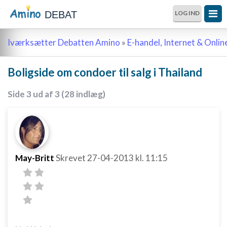
DEBAT
LOG IND
Iværksætter Debatten Amino
»
E-handel, Internet & Onli
Boligside om condoer til salg i Thailand
Side 3 ud af 3 (28 indlæg)
May-Britt
Skrevet
27-04-2013
kl. 11:15