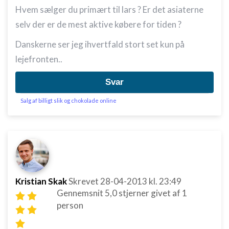
Hvem sælger du primært til lars ? Er det asiaterne
selv der er de mest aktive købere for tiden ?
Danskerne ser jeg ihvertfald stort set kun på
lejefronten..
Svar
Salg af billigt slik og chokolade online
Kristian Skak
Skrevet
28-04-2013
kl. 23:49
Gennemsnit
5,0
stjerner givet af
1
person