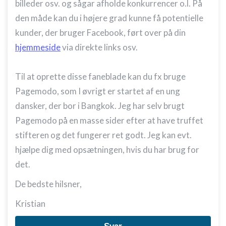
billeder osv. og sågar afholde konkurrencer o.l. På
den måde kan du i højere grad kunne få potentielle
kunder, der bruger Facebook, ført over på din
hjemmeside
via direkte links osv.
Til at oprette disse faneblade kan du fx bruge
Pagemodo, som I øvrigt er startet af en ung
dansker, der bor i Bangkok. Jeg har selv brugt
Pagemodo på en masse sider efter at have truffet
stifteren og det fungerer ret godt. Jeg kan evt.
hjælpe dig med opsætningen, hvis du har brug for
det.
De bedste hilsner,
Kristian