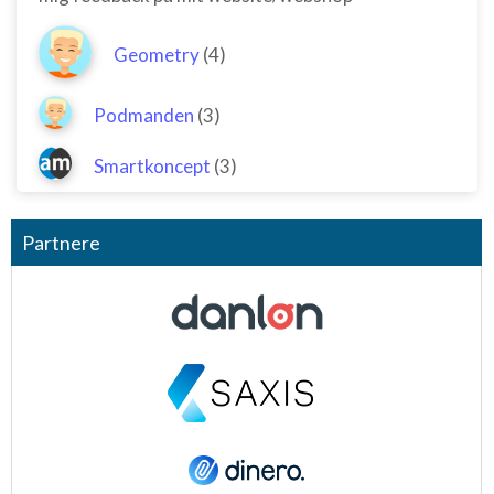
Geometry
(4)
Podmanden
(3)
Smartkoncept
(3)
Partnere