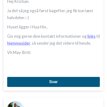
Hej Kristian.
Ja det så jeg også først bagefter, jeg fik kun læst
halvdelen :-)
Huset ligger i Hua Hin..
Giv mig gerne dine kontakt informationer og
links
til
hjemmesider
, så sender jeg det videre til hende.
Vh May-Britt
Svar