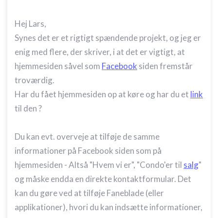
Hej Lars,
Synes det er et rigtigt spændende projekt, og jeg er
enig med flere, der skriver, i at det er vigtigt, at
hjemmesiden såvel som
Facebook
siden fremstår
troværdig.
Har du fået hjemmesiden op at køre og har du et
link
til den ?
Du kan evt. overveje at tilføje de samme
informationer på Facebook siden som på
hjemmesiden - Altså "Hvem vi er", "Condo'er til
salg
"
og måske endda en direkte kontaktformular. Det
kan du gøre ved at tilføje Faneblade (eller
applikationer), hvori du kan indsætte informationer,