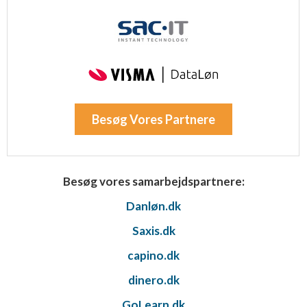
Besøg Vores Partnere
Besøg vores samarbejdspartnere:
Danløn.dk
Saxis.dk
capino.dk
dinero.dk
GoLearn.dk