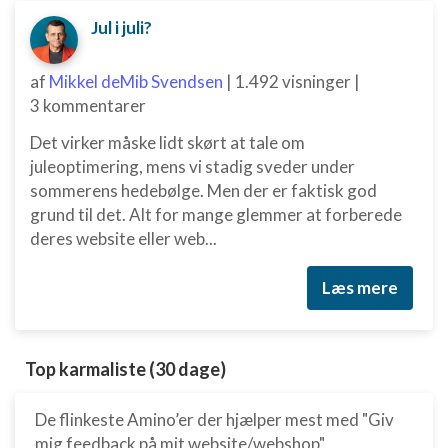
Jul i juli?
af
Mikkel deMib Svendsen
|
1.492 visninger
|
3 kommentarer
Det virker måske lidt skørt at tale om
juleoptimering, mens vi stadig sveder under
sommerens hedebølge. Men der er faktisk god
grund til det. Alt for mange glemmer at forberede
deres website eller web...
Læs mere
Top karmaliste (30 dage)
De flinkeste Amino’er der hjælper mest med "Giv
mig feedback på mit website/webshop"