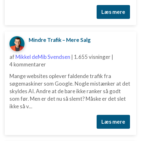
Læs mere
Mindre Trafik – Mere Salg
af
Mikkel deMib Svendsen
|
1.655 visninger
|
4 kommentarer
Mange websites oplever faldende trafik fra
søgemaskiner som Google. Nogle mistænker at det
skyldes AI. Andre at de bare ikke ranker så godt
som før. Men er det nu så slemt? Måske er det slet
ikke så v...
Læs mere