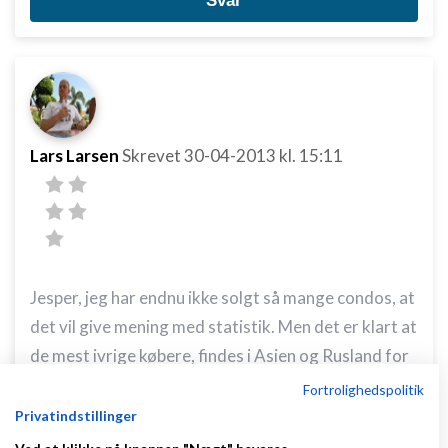
Svar
Lars Larsen
Skrevet
30-04-2013
kl. 15:11
Jesper, jeg har endnu ikke solgt så mange condos, at
det vil give mening med statistik. Men det er klart at
de mest ivrige købere, findes i Asien og Rusland for
tiden.
Fortrolighedspolitik
Privatindstillinger
Svar