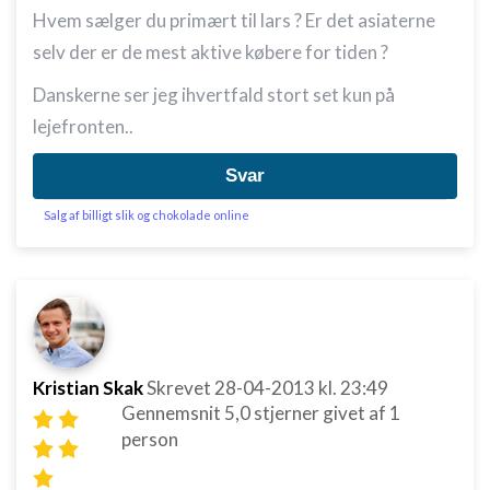
Hvem sælger du primært til lars ? Er det asiaterne
selv der er de mest aktive købere for tiden ?
Danskerne ser jeg ihvertfald stort set kun på
lejefronten..
Svar
Salg af billigt slik og chokolade online
Kristian Skak
Skrevet
28-04-2013
kl. 23:49
Gennemsnit
5,0
stjerner givet af
1
person