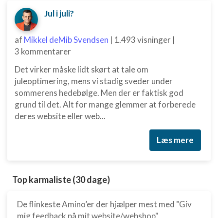
Jul i juli?
af
Mikkel deMib Svendsen
|
1.493 visninger
|
3 kommentarer
Det virker måske lidt skørt at tale om
juleoptimering, mens vi stadig sveder under
sommerens hedebølge. Men der er faktisk god
grund til det. Alt for mange glemmer at forberede
deres website eller web...
Læs mere
Top karmaliste (30 dage)
De flinkeste Amino’er der hjælper mest med "Giv
mig feedback på mit website/webshop"