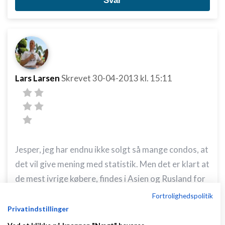
Svar
Lars Larsen
Skrevet
30-04-2013
kl. 15:11
Jesper, jeg har endnu ikke solgt så mange condos, at
det vil give mening med statistik. Men det er klart at
de mest ivrige købere, findes i Asien og Rusland for
tiden.
Fortrolighedspolitik
Privatindstillinger
Svar