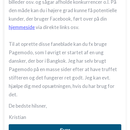
billeder osv. og sågar afholde konkurrencer o.l. På
den måde kan du i højere grad kunne få potentielle
kunder, der bruger Facebook, ført over på din
hjemmeside
via direkte links osv.
Til at oprette disse faneblade kan du fx bruge
Pagemodo, som I øvrigt er startet af en ung
dansker, der bor i Bangkok. Jeg har selv brugt
Pagemodo på en masse sider efter at have truffet
stifteren og det fungerer ret godt. Jeg kan evt.
hjælpe dig med opsætningen, hvis du har brug for
det.
De bedste hilsner,
Kristian