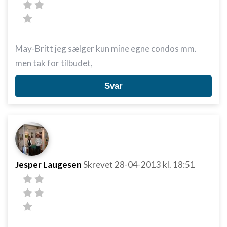
May-Britt jeg sælger kun mine egne condos mm.
men tak for tilbudet,
Svar
Jesper Laugesen
Skrevet
28-04-2013
kl. 18:51