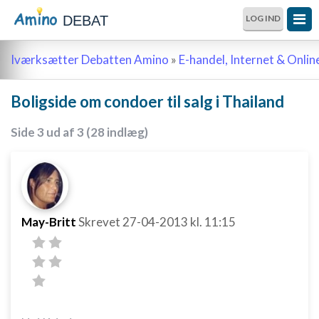
DEBAT
LOG IND
Iværksætter Debatten Amino
»
E-handel, Internet & Onli
Boligside om condoer til salg i Thailand
Side 3 ud af 3 (28 indlæg)
May-Britt
Skrevet
27-04-2013
kl. 11:15