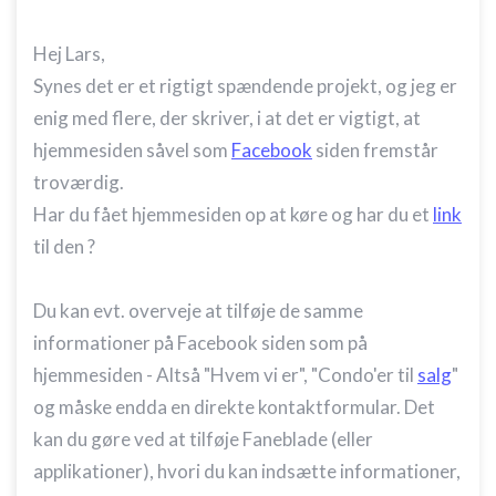
Hej Lars,
Synes det er et rigtigt spændende projekt, og jeg er
enig med flere, der skriver, i at det er vigtigt, at
hjemmesiden såvel som
Facebook
siden fremstår
troværdig.
Har du fået hjemmesiden op at køre og har du et
link
til den ?
Du kan evt. overveje at tilføje de samme
informationer på Facebook siden som på
hjemmesiden - Altså "Hvem vi er", "Condo'er til
salg
"
og måske endda en direkte kontaktformular. Det
kan du gøre ved at tilføje Faneblade (eller
applikationer), hvori du kan indsætte informationer,