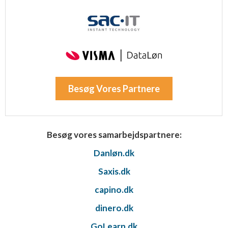
Besøg Vores Partnere
Besøg vores samarbejdspartnere:
Danløn.dk
Saxis.dk
capino.dk
dinero.dk
GoLearn.dk