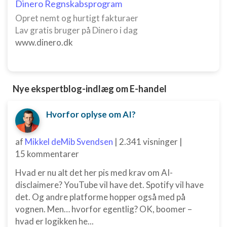
Dinero Regnskabsprogram
Annoncering / marketing
Opret nemt og hurtigt fakturaer
Lav gratis bruger på Dinero i dag
www.dinero.dk
Nye ekspertblog-indlæg om E-handel
Hvorfor oplyse om AI?
af
Mikkel deMib Svendsen
|
2.341 visninger
|
15 kommentarer
Hvad er nu alt det her pis med krav om AI-
disclaimere? YouTube vil have det. Spotify vil have
det. Og andre platforme hopper også med på
vognen. Men… hvorfor egentlig? OK, boomer –
hvad er logikken he...