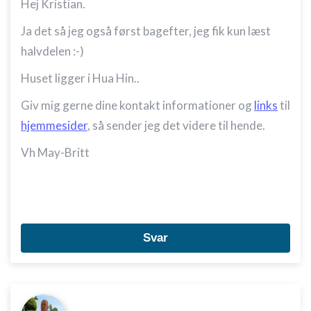
Hej Kristian.
Ja det så jeg også først bagefter, jeg fik kun læst
halvdelen :-)
Huset ligger i Hua Hin..
Giv mig gerne dine kontakt informationer og
links
til
hjemmesider
, så sender jeg det videre til hende.
Vh May-Britt
Svar