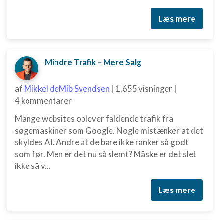
Læs mere
Mindre Trafik – Mere Salg
af
Mikkel deMib Svendsen
|
1.655 visninger
|
4 kommentarer
Mange websites oplever faldende trafik fra
søgemaskiner som Google. Nogle mistænker at det
skyldes AI. Andre at de bare ikke ranker så godt
som før. Men er det nu så slemt? Måske er det slet
ikke så v...
Læs mere