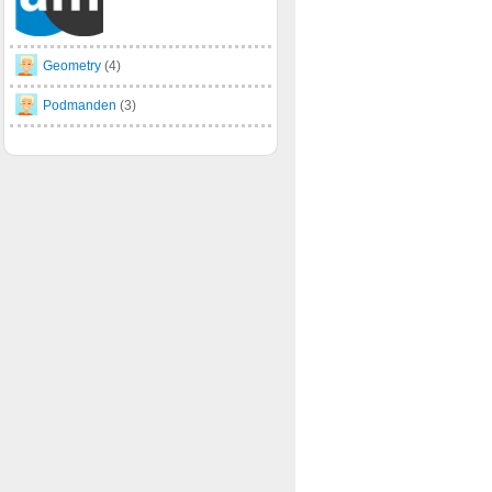
Geometry
(4)
Podmanden
(3)