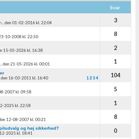
Svar
3
,
den 01-02-2016 kl. 22:04
n
8
23-10-2008 kl. 22:50
2
n 15-05-2026 kl. 16:38
1
,
den 21-05-2026 kl. 00:01
er
104
,
den 16-03-2011 kl. 16:40
1
2
3
4
5
8-2007 kl. 09:58
1
2-2025 kl. 22:58
8
den 12-08-2007 kl. 00:21
spiludvalg og høj sikkerhed?
0
12-2025 kl. 18:41