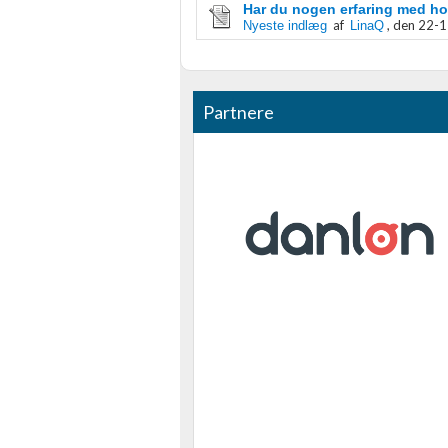
Har du nogen erfaring med ho
af
,
den 22-1
Nyeste indlæg
LinaQ
Partnere