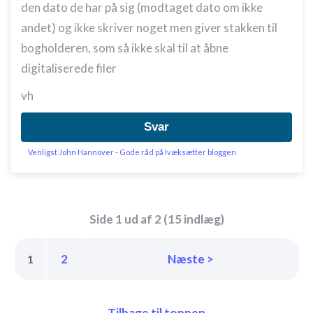
den dato de har på sig (modtaget dato om ikke
andet) og ikke skriver noget men giver stakken til
bogholderen, som så ikke skal til at åbne
digitaliserede filer
vh
Svar
Venligst John Hannover - Gode råd på Ivæksætter bloggen
Side 1 ud af 2 (15 indlæg)
2
Næste >
1
Tilbage til toppen