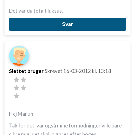
Det var da totalt luksus.
Svar
Slettet bruger
Skrevet
16-03-2012
kl. 13:18
Hej Martin
Tak for det, var også mine formodninger ville bare
sikre mig, det skal jo gøres efter bogen.