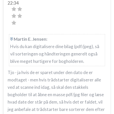
22:34
Martin E. Jensen:
Hvis du kan digitalisere dine bilag (pdf/jpeg), så
vil sorteringen og håndteringen generelt også
blive meget hurtigere for bogholderen.
Tjo - ja hvis de er sparet under den dato de er
modtaget - men hvis trådstarter digitaliserer alle
ved at scanne ind idag, så skal den stakkels
bogholder til at åbne en masse pdf/jpg filer og læse
hvad date der står på dem, så hvis det er faldet, vil
jeg anbefale at trådstarter bare sorterer dem efter