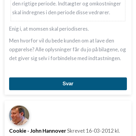
den rigtige periode. Indtægter og omkostninger
skal indregnes i den periode disse vedrører.
Enig i, at momsen skal periodiseres.
Men hvorfor vil du bede kunden om at lave den
opgørelse? Alle oplysninger får du jo på bilagene, og
det giver sig selv i forbindelse med indtastningen.
Svar
Cookie - John Hannover
Skrevet
16-03-2012
kl.