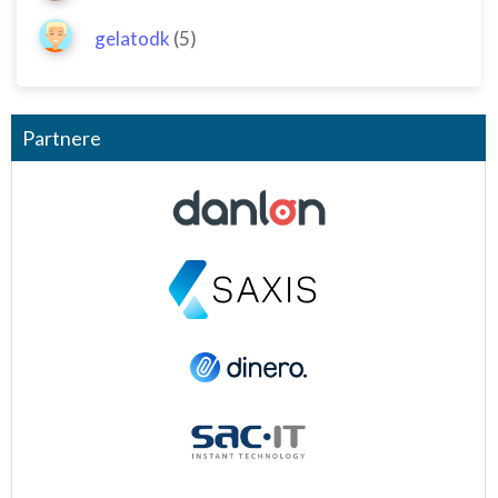
gelatodk
(5)
Partnere