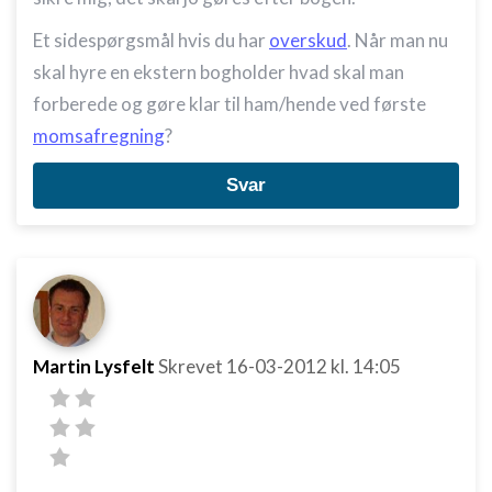
Et sidespørgsmål hvis du har
overskud
. Når man nu
skal hyre en ekstern bogholder hvad skal man
forberede og gøre klar til ham/hende ved første
momsafregning
?
Svar
Martin Lysfelt
Skrevet
16-03-2012
kl. 14:05