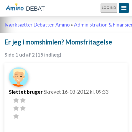
DEBAT
LOG IND
Iværksætter Debatten Amino
»
Administration & Finansie
Er jeg i momshimlen? Momsfritagelse
Side 1 ud af 2 (15 indlæg)
Slettet bruger
Skrevet
16-03-2012
kl. 09:33