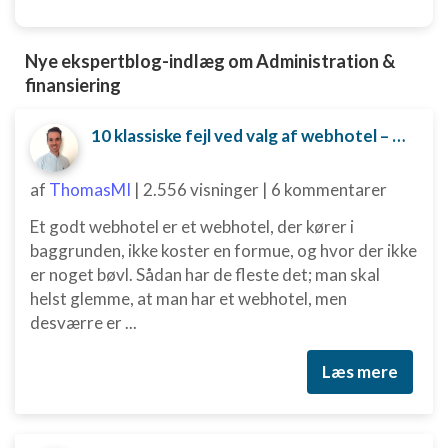
Nye ekspertblog-indlæg om Administration &
finansiering
10 klassiske fejl ved valg af webhotel – og hvordan du undgår dem
af
ThomasMI
|
2.556 visninger
|
6 kommentarer
Et godt webhotel er et webhotel, der kører i
baggrunden, ikke koster en formue, og hvor der ikke
er noget bøvl. Sådan har de fleste det; man skal
helst glemme, at man har et webhotel, men
desværre er ...
Læs mere