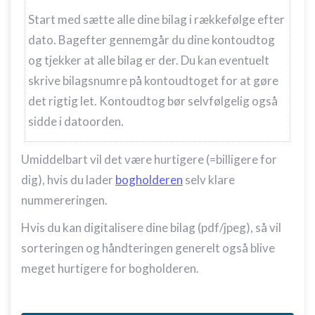
Start med sætte alle dine bilag i rækkefølge efter
dato. Bagefter gennemgår du dine kontoudtog
og tjekker at alle bilag er der. Du kan eventuelt
skrive bilagsnumre på kontoudtoget for at gøre
det rigtig let. Kontoudtog bør selvfølgelig også
sidde i datoorden.
Umiddelbart vil det være hurtigere (=billigere for
dig), hvis du lader
bogholderen
selv klare
nummereringen.
Hvis du kan digitalisere dine bilag (pdf/jpeg), så vil
sorteringen og håndteringen generelt også blive
meget hurtigere for bogholderen.