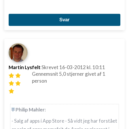
Svar
Martin Lysfelt
Skrevet
16-03-2012
kl. 10:11
Gennemsnit
5,0
stjerner givet af
1
person
Philip Mahler:
- Salg af apps i App Store - Så vidt jeg har forstået