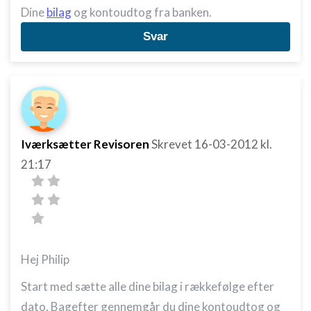
Dine
bilag
og kontoudtog fra banken.
Svar
Iværksætter Revisoren
Skrevet
16-03-2012
kl.
21:17
Hej Philip
Start med sætte alle dine bilag i rækkefølge efter
dato. Bagefter gennemgår du dine kontoudtog og