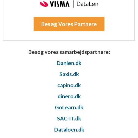
Besøg Vores Partnere
Besøg vores samarbejdspartnere:
Danløn.dk
Saxis.dk
capino.dk
dinero.dk
GoLearn.dk
SAC-IT.dk
Dataloen.dk