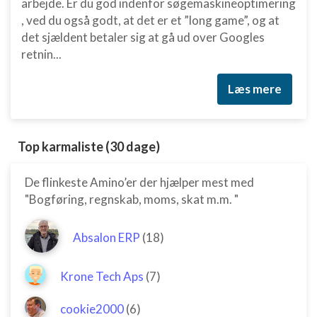
arbejde. Er du god indenfor søgemaskineoptimering
, ved du også godt, at det er et ”long game”, og at
det sjældent betaler sig at gå ud over Googles
retnin...
Læs mere
Top karmaliste (30 dage)
De flinkeste Amino’er der hjælper mest med
"Bogføring, regnskab, moms, skat m.m. "
Absalon ERP
(18)
Krone Tech Aps
(7)
cookie2000
(6)