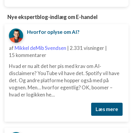
Nye ekspertblog-indlæg om E-handel
Hvorfor oplyse om AI?
af
Mikkel deMib Svendsen
|
2.331 visninger
|
15 kommentarer
Hvad er nu alt det her pis med krav om AI-
disclaimere? YouTube vil have det. Spotify vil have
det. Og andre platforme hopper også med på
vognen. Men… hvorfor egentlig? OK, boomer –
hvad er logikken he...
Læs mere