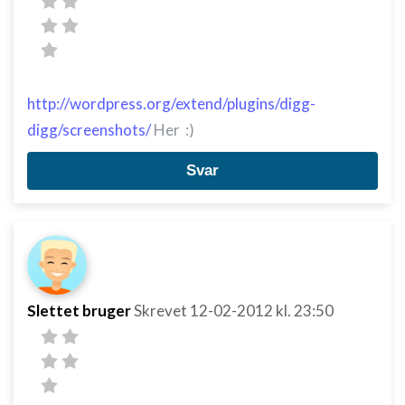
http://wordpress.org/extend/plugins/digg-
digg/screenshots/
Her :)
Svar
Slettet bruger
Skrevet
12-02-2012
kl. 23:50