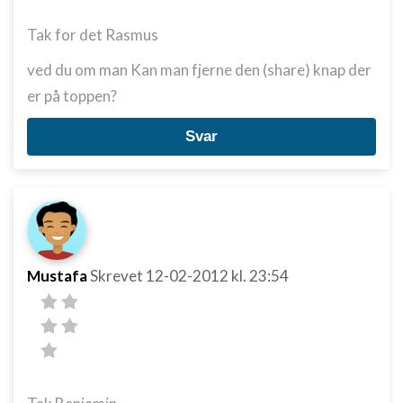
Tak for det Rasmus
ved du om man Kan man fjerne den (share) knap der
er på toppen?
Svar
Mustafa
Skrevet
12-02-2012
kl. 23:54