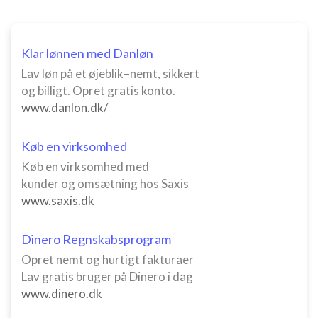
Klar lønnen med Danløn
Lav løn på et øjeblik–nemt, sikkert
og billigt. Opret gratis konto.
www.danlon.dk/
Køb en virksomhed
Køb en virksomhed med
kunder og omsætning hos Saxis
www.saxis.dk
Dinero Regnskabsprogram
Opret nemt og hurtigt fakturaer
Lav gratis bruger på Dinero i dag
www.dinero.dk