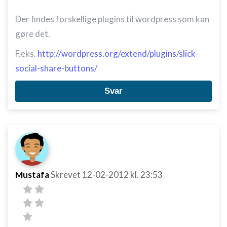
Der findes forskellige plugins til wordpress som kan
gøre det.
F.eks.
http://wordpress.org/extend/plugins/slick-
social-share-buttons/
Svar
Mustafa
Skrevet
12-02-2012
kl. 23:53