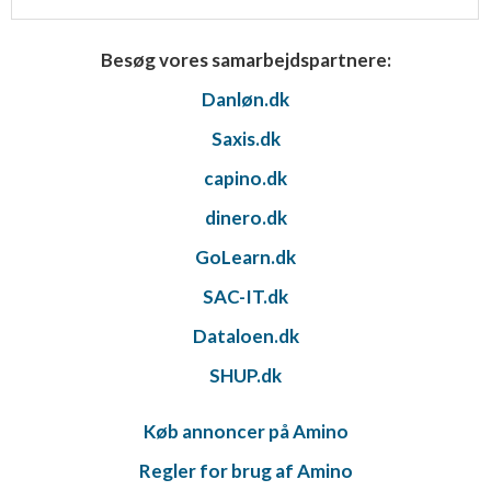
Besøg vores samarbejdspartnere:
Danløn.dk
Saxis.dk
capino.dk
dinero.dk
GoLearn.dk
SAC-IT.dk
Dataloen.dk
SHUP.dk
Køb annoncer på Amino
Regler for brug af Amino