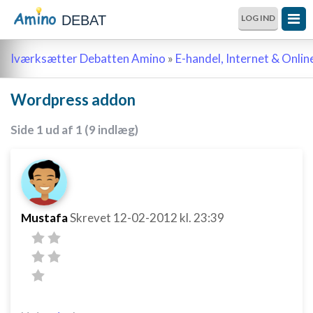
DEBAT
LOG IND
Iværksætter Debatten Amino
»
E-handel, Internet & Onli
Wordpress addon
Side 1 ud af 1 (9 indlæg)
Mustafa
Skrevet
12-02-2012
kl. 23:39