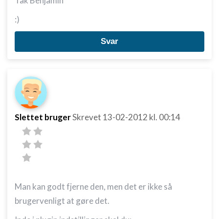
Tak Benjamin
:)
Svar
Slettet bruger
Skrevet
13-02-2012
kl. 00:14
Man kan godt fjerne den, men det er ikke så
brugervenligt at gøre det.