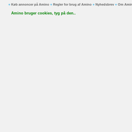
Køb annoncer på Amino
Regler for brug af Amino
Nyhedsbrev
Om Ami
Amino bruger cookies, tyg på den..