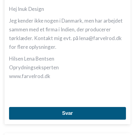
Hej Inuk Design
Jeg kender ikke nogen i Danmark, men har arbejdet
sammen med et firma i Indien, der producerer
tørklæder. Kontakt mig evt. på lena@farvelrod.dk
for flere oplysninger.
Hilsen Lena Bentsen
Oprydningseksperten
www.farvelrod.dk
Svar