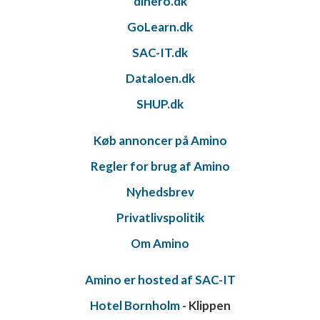
dinero.dk
GoLearn.dk
SAC-IT.dk
Dataloen.dk
SHUP.dk
Køb annoncer på Amino
Regler for brug af Amino
Nyhedsbrev
Privatlivspolitik
Om Amino
Amino er hosted af SAC-IT
Hotel Bornholm
- Klippen