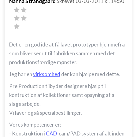
Nanna Strandgaard
Skrevet
03-03-2011
kl. 14:50
Det er en god ide at få lavet prototyper hjemmefra
som bliver sendt til fabrikken sammen med det
produktionsfærdige mønster.
Jeg har en
virksomhed
der kan hjælpe med dette.
Pre Production tilbyder designere hjælp til
kontruktion af kollektioner samt opsyning af al
slags arbejde.
Vi laver også specialbestillinger.
Vores kompetencer er:
- Konstruktion i
CAD
-cam/PAD system af alt inden