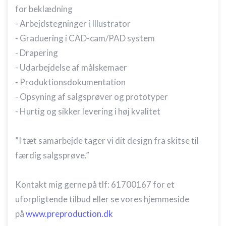
for beklædning
- Arbejdstegninger i Illustrator
- Graduering i CAD-cam/PAD system
- Drapering
- Udarbejdelse af målskemaer
- Produktionsdokumentation
- Opsyning af salgsprøver og prototyper
- Hurtig og sikker levering i høj kvalitet
”I tæt samarbejde tager vi dit design fra skitse til
færdig salgsprøve.”
Kontakt mig gerne på tlf: 61700167 for et
uforpligtende tilbud eller se vores hjemmeside
på
www.preproduction.dk