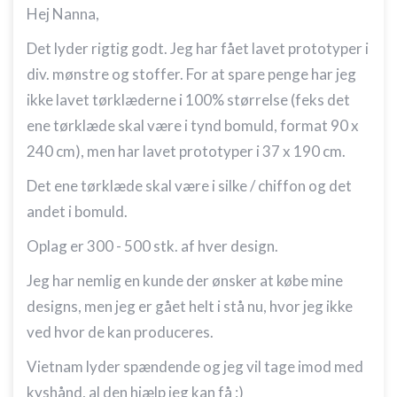
Hej Nanna,
Det lyder rigtig godt. Jeg har fået lavet prototyper i
div. mønstre og stoffer. For at spare penge har jeg
ikke lavet tørklæderne i 100% størrelse (feks det
ene tørklæde skal være i tynd bomuld, format 90 x
240 cm), men har lavet prototyper i 37 x 190 cm.
Det ene tørklæde skal være i silke / chiffon og det
andet i bomuld.
Oplag er 300 - 500 stk. af hver design.
Jeg har nemlig en kunde der ønsker at købe mine
designs, men jeg er gået helt i stå nu, hvor jeg ikke
ved hvor de kan produceres.
Vietnam lyder spændende og jeg vil tage imod med
kyshånd, al den hjælp jeg kan få :)