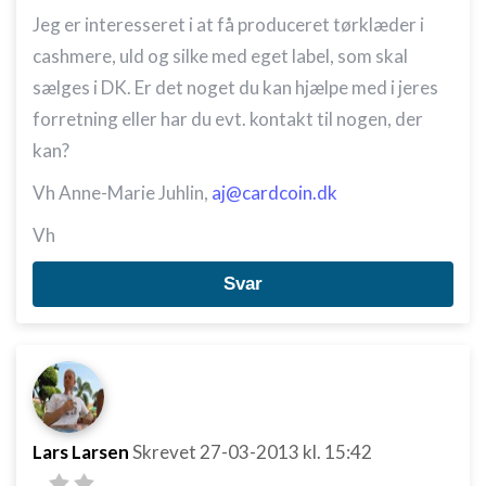
Jeg er interesseret i at få produceret tørklæder i
cashmere, uld og silke med eget label, som skal
sælges i DK. Er det noget du kan hjælpe med i jeres
forretning eller har du evt. kontakt til nogen, der
kan?
Vh Anne-Marie Juhlin,
aj@cardcoin.dk
Vh
Svar
Lars Larsen
Skrevet
27-03-2013
kl. 15:42