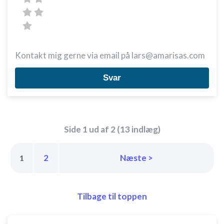
Kontakt mig gerne via email på lars@amarisas.com
Svar
Side 1 ud af 2 (13 indlæg)
2
Næste >
1
Tilbage til toppen