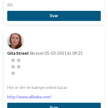
RA
Svar
Gita Street
Skrevet
05-03-2011
kl. 09:21
Her er der en kæmpe online bazar:
http://www.alibaba.com/
Svar