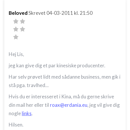
Beloved
Skrevet
04-03-2011
kl. 21:50
Hej Lis,
jeg kan give dig et par kinesiske producenter.
Har selv prøvet lidt med sådanne business, men gik i
stå pga. travlhed...
Hvis du er interesseret i Kina, må du gerne skrive
din mail her eller til
roax@erdania.eu
, jeg vil give dig
nogle
links
.
Hilsen.