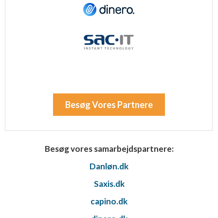
Besøg Vores Partnere
Besøg vores samarbejdspartnere:
Danløn.dk
Saxis.dk
capino.dk