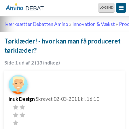
DEBAT
LOG IND
Iværksætter Debatten Amino
»
Innovation & Vækst
»
Prod
Tørklæder! - hvor kan man få produceret
tørklæder?
Side 1 ud af 2 (13 indlæg)
inuk Design
Skrevet
02-03-2011
kl. 16:10