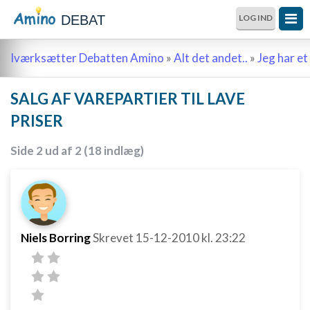
DEBAT
LOG IND
Iværksætter Debatten Amino
»
Alt det andet..
»
Jeg har et 
SALG AF VAREPARTIER TIL LAVE
PRISER
Side 2 ud af 2 (18 indlæg)
Niels Borring
Skrevet
15-12-2010
kl. 23:22