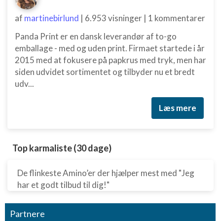
af
martinebirlund
|
6.953 visninger
|
1 kommentarer
Panda Print er en dansk leverandør af to-go
emballage - med og uden print. Firmaet startede i år
2015 med at fokusere på papkrus med tryk, men har
siden udvidet sortimentet og tilbyder nu et bredt
udv...
Læs mere
Top karmaliste (30 dage)
De flinkeste Amino’er der hjælper mest med "Jeg
har et godt tilbud til dig!"
Partnere