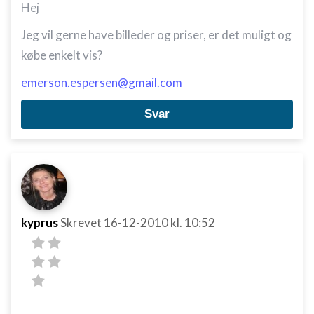
Hej
Jeg vil gerne have billeder og priser, er det muligt og
købe enkelt vis?
emerson.espersen@gmail.com
Svar
kyprus
Skrevet
16-12-2010
kl. 10:52