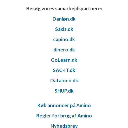
Besøg vores samarbejdspartnere:
Danløn.dk
Saxis.dk
capino.dk
dinero.dk
GoLearn.dk
SAC-IT.dk
Dataloen.dk
SHUP.dk
Køb annoncer på Amino
Regler for brug af Amino
Nyhedsbrev