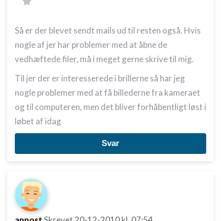
Så er der blevet sendt mails ud til resten også. Hvis
nogle af jer har problemer med at åbne de
vedhæftede filer, må i meget gerne skrive til mig.
Til jer der er interesserede i brillerne så har jeg
nogle problemer med at få billederne fra kameraet
og til computeren, men det bliver forhåbentligt løst i
løbet af idag
Svar
anpost
Skrevet
20-12-2010
kl. 07:54