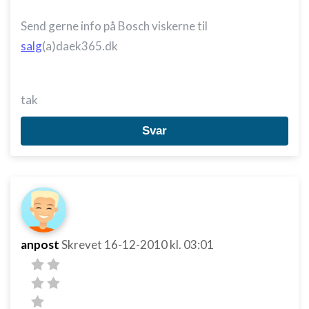
Send gerne info på Bosch viskerne til
salg
(a)daek365.dk
tak
Svar
anpost
Skrevet
16-12-2010
kl. 03:01