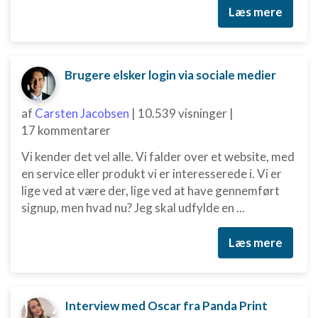
Læs mere
Brugere elsker login via sociale medier
af
Carsten Jacobsen
|
10.539 visninger
|
17 kommentarer
Vi kender det vel alle. Vi falder over et website, med
en service eller produkt vi er interesserede i. Vi er
lige ved at være der, lige ved at have gennemført
signup, men hvad nu? Jeg skal udfylde en ...
Læs mere
Interview med Oscar fra Panda Print