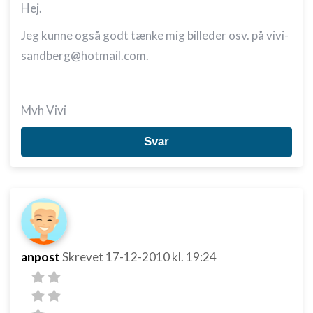
Hej.
Jeg kunne også godt tænke mig billeder osv. på vivi-
sandberg@hotmail.com.
Mvh Vivi
Svar
anpost
Skrevet
17-12-2010
kl. 19:24