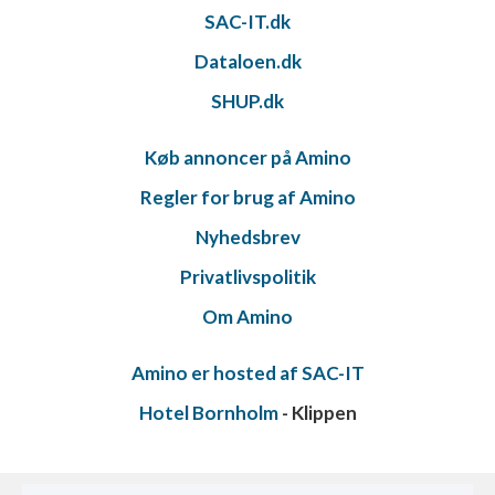
SAC-IT.dk
Dataloen.dk
SHUP.dk
Køb annoncer på Amino
Regler for brug af Amino
Nyhedsbrev
Privatlivspolitik
Om Amino
Amino er hosted af SAC-IT
Hotel Bornholm
- Klippen