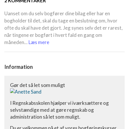
2 KOMMENTARER
Uanset om du selv bogfører dine bilag eller har en
bogholder til det, skal du tage en beslutning om, hvor
ofte du skal have det gjort. Jeg synes selv det er rarest,
når tingene er bogført i hvert fald en gang om
måneden...
Læs mere
Information
Gør det så let som muligt
I Regnskabsskolen hjælper vi iværksættere og
selvstændige med at gøre regnskab og
administration så let som muligt.
Du er velkommen på et af vores bogføringskurser,