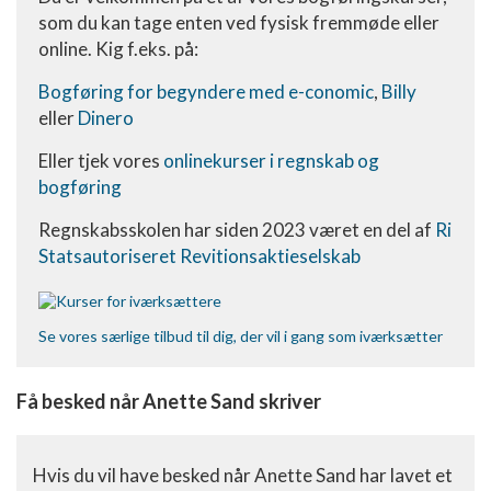
som du kan tage enten ved fysisk fremmøde eller
online. Kig f.eks. på:
Bogføring for begyndere med e-conomic
,
Billy
eller
Dinero
Eller tjek vores
onlinekurser i regnskab og
bogføring
Regnskabsskolen har siden 2023 været en del af
Ri
Statsautoriseret Revitionsaktieselskab
Se vores særlige tilbud til dig, der vil i gang som iværksætter
Få besked når Anette Sand skriver
Hvis du vil have besked når Anette Sand har lavet et