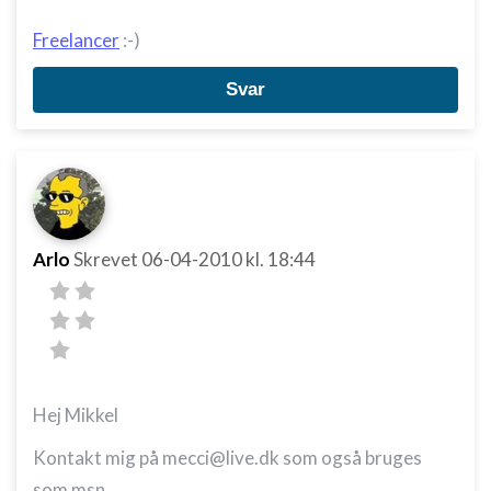
Freelancer
:-)
Svar
Arlo
Skrevet
06-04-2010
kl. 18:44
Hej Mikkel
Kontakt mig på mecci@live.dk som også bruges
som msn.