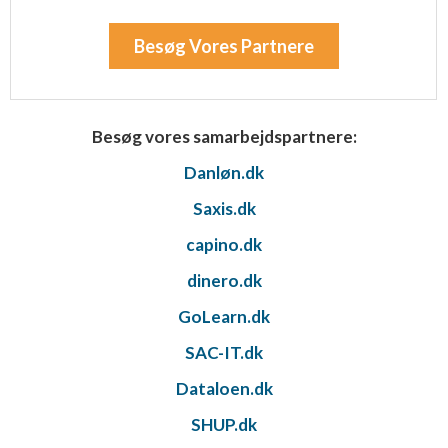
Besøg Vores Partnere
Besøg vores samarbejdspartnere:
Danløn.dk
Saxis.dk
capino.dk
dinero.dk
GoLearn.dk
SAC-IT.dk
Dataloen.dk
SHUP.dk