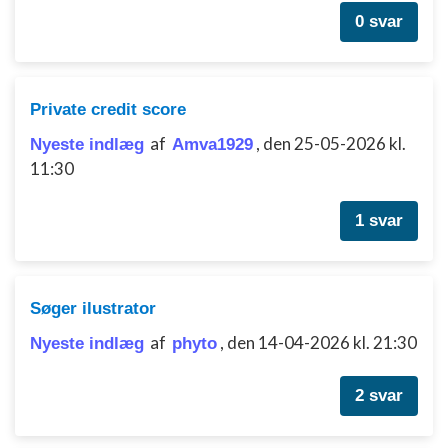
0 svar
Private credit score
af
,
den 25-05-2026 kl.
Nyeste indlæg
Amva1929
11:30
1 svar
Søger ilustrator
af
,
den 14-04-2026 kl. 21:30
Nyeste indlæg
phyto
2 svar