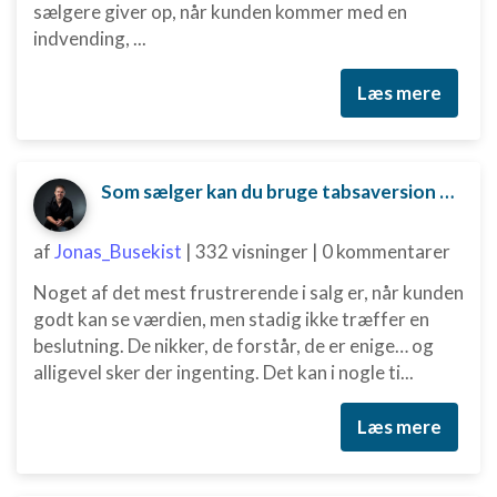
sælgere giver op, når kunden kommer med en
indvending, ...
Læs mere
Som sælger kan du bruge tabsaversion til at skubbe kunden mod en beslutning.
af
Jonas_Busekist
|
332 visninger
|
0 kommentarer
Noget af det mest frustrerende i salg er, når kunden
godt kan se værdien, men stadig ikke træffer en
beslutning. De nikker, de forstår, de er enige… og
alligevel sker der ingenting. Det kan i nogle ti...
Læs mere