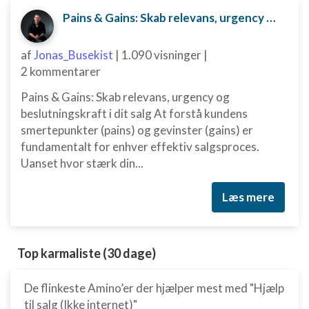
Pains & Gains: Skab relevans, urgency og beslutningskraft i dit salg
af
Jonas_Busekist
|
1.090 visninger
|
2 kommentarer
Pains & Gains: Skab relevans, urgency og
beslutningskraft i dit salg At forstå kundens
smertepunkter (pains) og gevinster (gains) er
fundamentalt for enhver effektiv salgsproces.
Uanset hvor stærk din...
Læs mere
Top karmaliste (30 dage)
De flinkeste Amino’er der hjælper mest med "Hjælp
til salg (Ikke internet)"