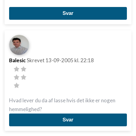
Svar
Balesic
Skrevet
13-09-2005
kl. 22:18
Hvad lever du da af lasse hvis det ikke er nogen
hemmelighed?
Svar