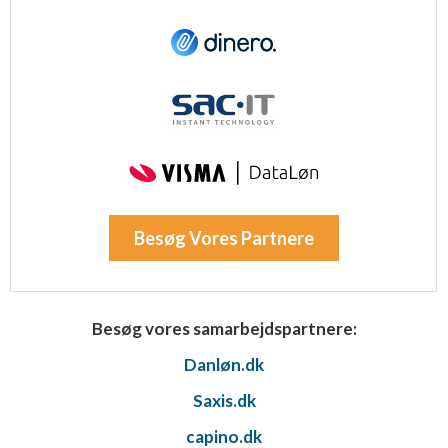
Besøg Vores Partnere
Besøg vores samarbejdspartnere:
Danløn.dk
Saxis.dk
capino.dk