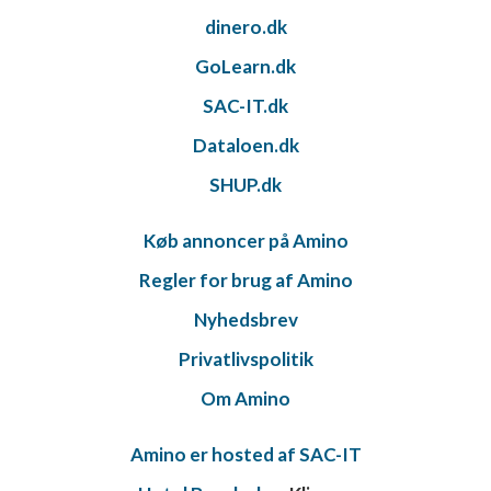
dinero.dk
GoLearn.dk
SAC-IT.dk
Dataloen.dk
SHUP.dk
Køb annoncer på Amino
Regler for brug af Amino
Nyhedsbrev
Privatlivspolitik
Om Amino
Amino er hosted af SAC-IT