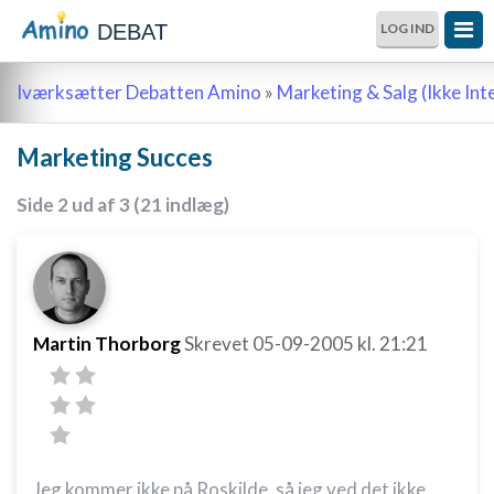
DEBAT
LOG IND
Iværksætter Debatten Amino
»
Marketing & Salg (Ikke Int
Marketing Succes
Side 2 ud af 3 (21 indlæg)
Martin Thorborg
Skrevet
05-09-2005
kl. 21:21
Jeg kommer ikke på Roskilde, så jeg ved det ikke.