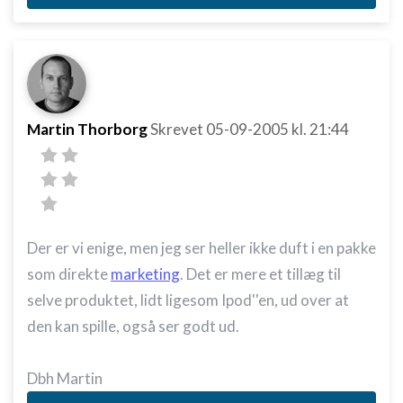
Martin Thorborg
Skrevet
05-09-2005
kl. 21:44
Der er vi enige, men jeg ser heller ikke duft i en pakke
som direkte
marketing
. Det er mere et tillæg til
selve produktet, lidt ligesom Ipod''en, ud over at
den kan spille, også ser godt ud.
Dbh Martin