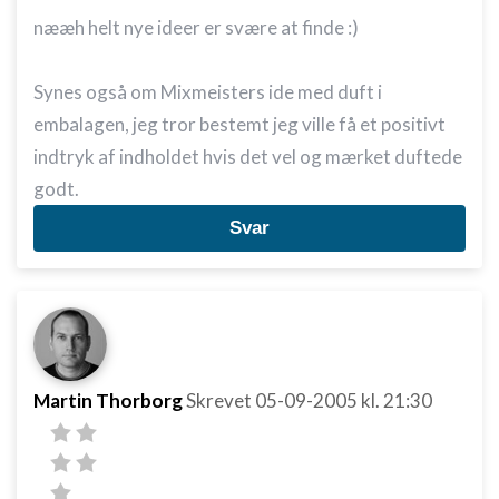
nææh helt nye ideer er svære at finde :)
Synes også om Mixmeisters ide med duft i
embalagen, jeg tror bestemt jeg ville få et positivt
indtryk af indholdet hvis det vel og mærket duftede
godt.
Svar
Martin Thorborg
Skrevet
05-09-2005
kl. 21:30