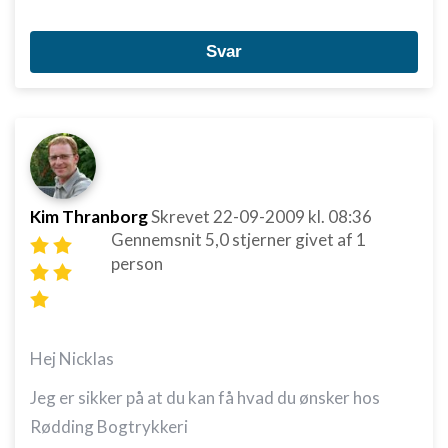
Svar
Kim Thranborg
Skrevet
22-09-2009
kl. 08:36
Gennemsnit
5,0
stjerner givet af
1
person
Hej Nicklas
Jeg er sikker på at du kan få hvad du ønsker hos
Rødding Bogtrykkeri