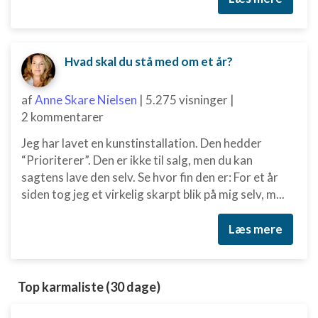
Hvad skal du stå med om et år?
af
Anne Skare Nielsen
|
5.275 visninger
|
2 kommentarer
Jeg har lavet en kunstinstallation. Den hedder
“Prioriterer”. Den er ikke til salg, men du kan
sagtens lave den selv. Se hvor fin den er: For et år
siden tog jeg et virkelig skarpt blik på mig selv, m...
Læs mere
Top karmaliste (30 dage)