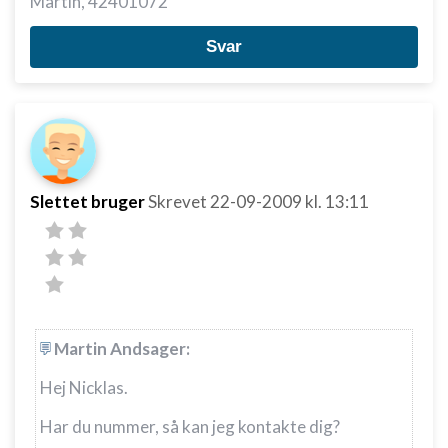
Martin, 42401072
Svar
Slettet bruger
Skrevet
22-09-2009
kl. 13:11
Martin Andsager:
Hej Nicklas.
Har du nummer, så kan jeg kontakte dig?