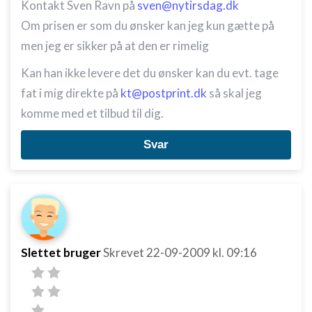
Kontakt Sven Ravn på
sven@nytirsdag.dk
Om prisen er som du ønsker kan jeg kun gætte på
men jeg er sikker på at den er rimelig
Kan han ikke levere det du ønsker kan du evt. tage
fat i mig direkte på
kt@postprint.dk
så skal jeg
komme med et tilbud til dig.
Svar
Slettet bruger
Skrevet
22-09-2009
kl. 09:16