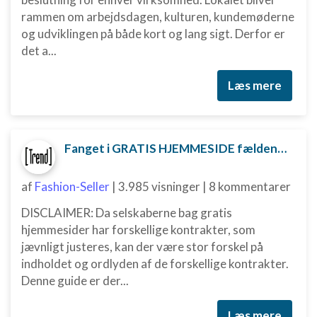
rammen om arbejdsdagen, kulturen, kundemøderne
og udviklingen på både kort og lang sigt. Derfor er
det a...
Læs mere
Fanget i GRATIS HJEMMESIDE fælden? Sådan kan du måske komme ud af aftalen
af
Fashion-Seller
|
3.985 visninger
|
8 kommentarer
DISCLAIMER: Da selskaberne bag gratis
hjemmesider har forskellige kontrakter, som
jævnligt justeres, kan der være stor forskel på
indholdet og ordlyden af de forskellige kontrakter.
Denne guide er der...
Læs mere