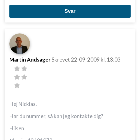
Svar
Martin Andsager
Skrevet
22-09-2009
kl. 13:03
Hej Nicklas.
Har du nummer, så kan jeg kontakte dig?
Hilsen