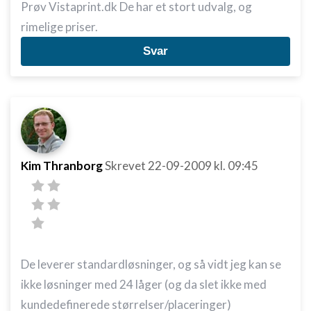
Prøv Vistaprint.dk De har et stort udvalg, og
rimelige priser.
Svar
Kim Thranborg
Skrevet
22-09-2009
kl. 09:45
De leverer standardløsninger, og så vidt jeg kan se
ikke løsninger med 24 låger (og da slet ikke med
kundedefinerede størrelser/placeringer)