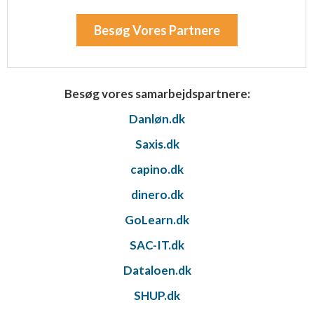
Besøg Vores Partnere
Besøg vores samarbejdspartnere:
Danløn.dk
Saxis.dk
capino.dk
dinero.dk
GoLearn.dk
SAC-IT.dk
Dataloen.dk
SHUP.dk