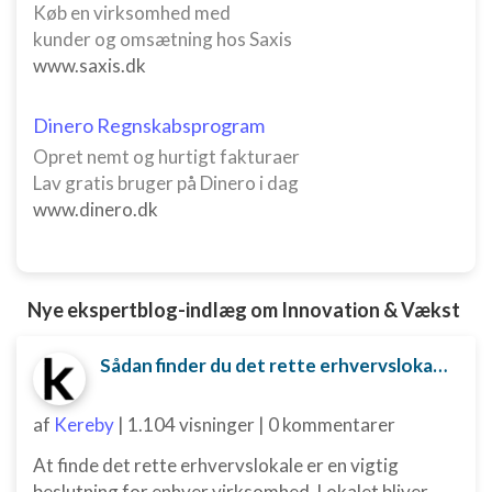
Køb en virksomhed med
kunder og omsætning hos Saxis
www.saxis.dk
Dinero Regnskabsprogram
Opret nemt og hurtigt fakturaer
Lav gratis bruger på Dinero i dag
www.dinero.dk
Nye ekspertblog-indlæg om Innovation & Vækst
Sådan finder du det rette erhvervslokale til din virksomhed
af
Kereby
|
1.104 visninger
|
0 kommentarer
At finde det rette erhvervslokale er en vigtig
beslutning for enhver virksomhed. Lokalet bliver