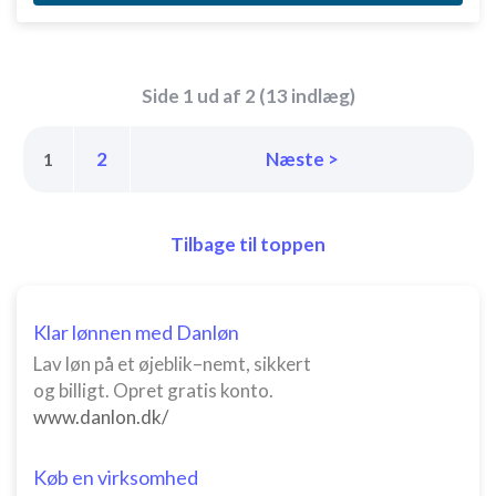
Side 1 ud af 2 (13 indlæg)
2
Næste >
1
Tilbage til toppen
Klar lønnen med Danløn
Lav løn på et øjeblik–nemt, sikkert
og billigt. Opret gratis konto.
www.danlon.dk/
Køb en virksomhed