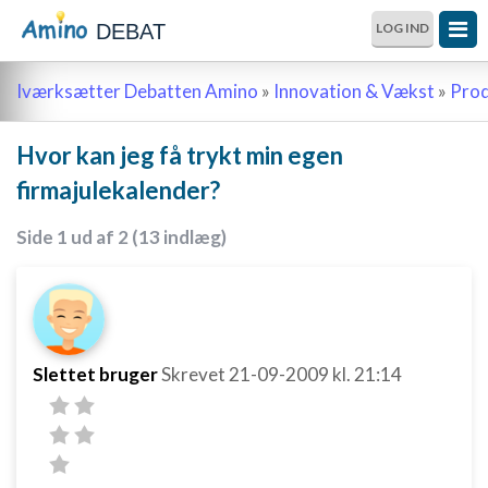
DEBAT
LOG IND
Iværksætter Debatten Amino
»
Innovation & Vækst
»
Prod
Hvor kan jeg få trykt min egen
firmajulekalender?
Side 1 ud af 2 (13 indlæg)
Slettet bruger
Skrevet
21-09-2009
kl. 21:14