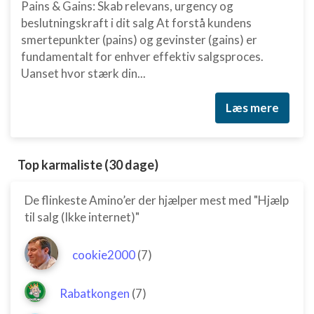
Pains & Gains: Skab relevans, urgency og
beslutningskraft i dit salg At forstå kundens
smertepunkter (pains) og gevinster (gains) er
fundamentalt for enhver effektiv salgsproces.
Uanset hvor stærk din...
Læs mere
Top karmaliste (30 dage)
De flinkeste Amino’er der hjælper mest med "Hjælp
til salg (Ikke internet)"
cookie2000
(7)
Rabatkongen
(7)