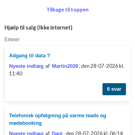
Tilbage til toppen
Hjælp til salg (Ikke internet)
Emner
Adgang til data ?
af
,
den 28-07-2026 kl.
Nyeste indlæg
Martin2026
11:40
6 svar
Telefonisk opfølgning på varme leads og
mødebooking
af
,
den 28-07-2026 kl. 06:14
Nyeste indlæg
Dani