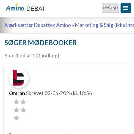
DEBAT
LOG IND
Iværksætter Debatten Amino
»
Marketing & Salg (Ikke Int
SØGER MØDEBOOKER
Side 1 ud af 1 (1 indlæg)
Omran
Skrevet
02-06-2026
kl. 18:56