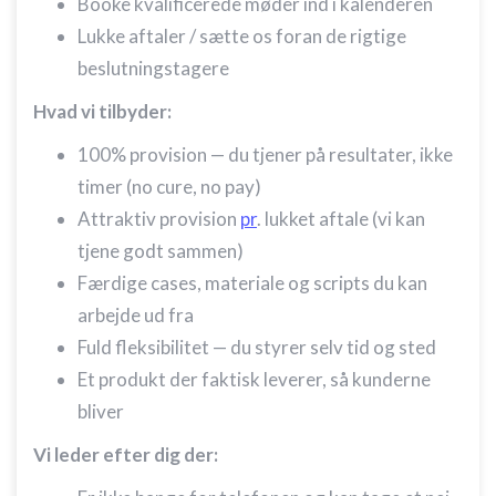
Booke kvalificerede møder ind i kalenderen
Lukke aftaler / sætte os foran de rigtige
beslutningstagere
Hvad vi tilbyder:
100% provision — du tjener på resultater, ikke
timer (no cure, no pay)
Attraktiv provision
pr
. lukket aftale (vi kan
tjene godt sammen)
Færdige cases, materiale og scripts du kan
arbejde ud fra
Fuld fleksibilitet — du styrer selv tid og sted
Et produkt der faktisk leverer, så kunderne
bliver
Vi leder efter dig der: