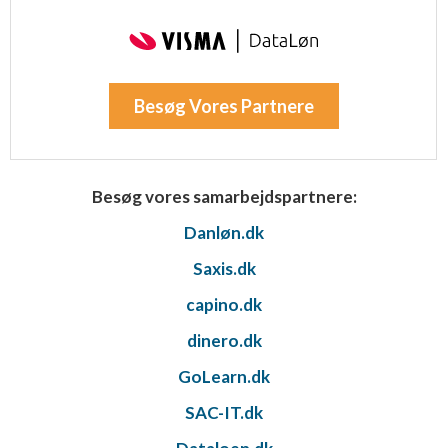
Besøg Vores Partnere
Besøg vores samarbejdspartnere:
Danløn.dk
Saxis.dk
capino.dk
dinero.dk
GoLearn.dk
SAC-IT.dk