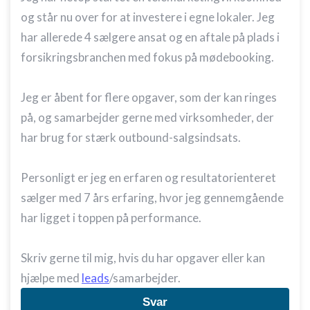
og står nu over for at investere i egne lokaler. Jeg
har allerede 4 sælgere ansat og en aftale på plads i
forsikringsbranchen med fokus på mødebooking.
Jeg er åbent for flere opgaver, som der kan ringes
på, og samarbejder gerne med virksomheder, der
har brug for stærk outbound-salgsindsats.
Personligt er jeg en erfaren og resultatorienteret
sælger med 7 års erfaring, hvor jeg gennemgående
har ligget i toppen på performance.
Skriv gerne til mig, hvis du har opgaver eller kan
hjælpe med
leads
/samarbejder.
Svar