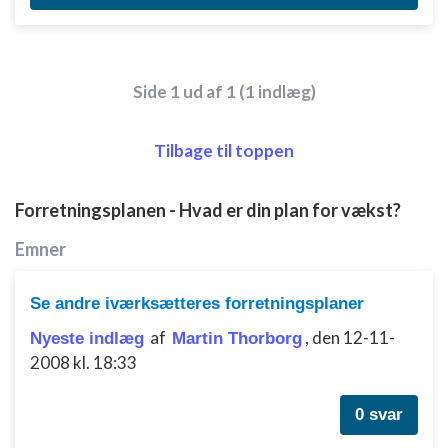
Side 1 ud af 1 (1 indlæg)
Tilbage til toppen
Forretningsplanen - Hvad er din plan for vækst?
Emner
Se andre iværksætteres forretningsplaner
af
,
den 12-11-
Nyeste indlæg
Martin Thorborg
2008 kl. 18:33
0 svar