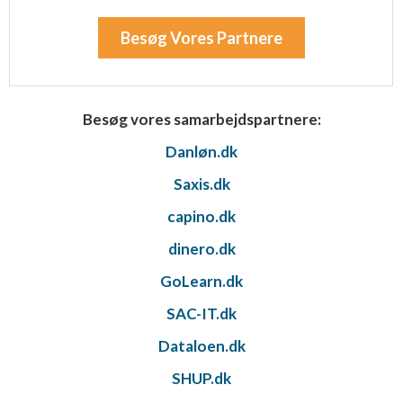
Besøg Vores Partnere
Besøg vores samarbejdspartnere:
Danløn.dk
Saxis.dk
capino.dk
dinero.dk
GoLearn.dk
SAC-IT.dk
Dataloen.dk
SHUP.dk