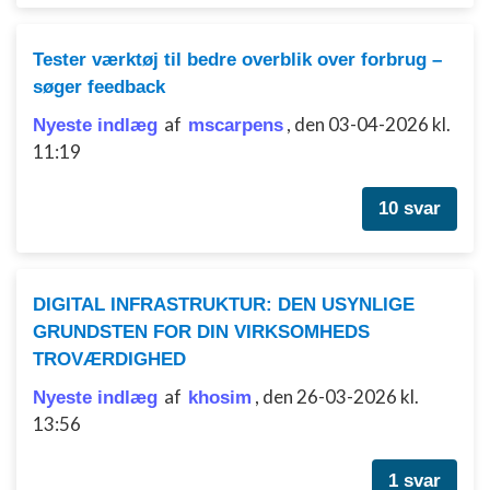
Tester værktøj til bedre overblik over forbrug –
søger feedback
af
,
den 03-04-2026 kl.
Nyeste indlæg
mscarpens
11:19
10 svar
DIGITAL INFRASTRUKTUR: DEN USYNLIGE
GRUNDSTEN FOR DIN VIRKSOMHEDS
TROVÆRDIGHED
af
,
den 26-03-2026 kl.
Nyeste indlæg
khosim
13:56
1 svar