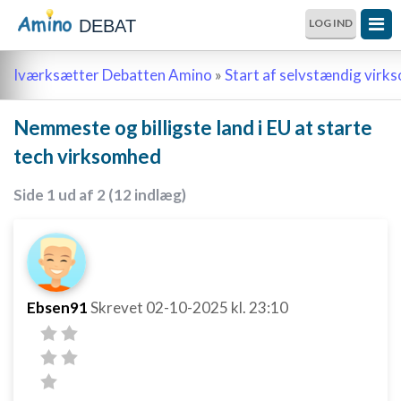
DEBAT
LOG IND
Iværksætter Debatten Amino
»
Start af selvstændig vir
Nemmeste og billigste land i EU at starte
tech virksomhed
Side 1 ud af 2 (12 indlæg)
Ebsen91
Skrevet
02-10-2025
kl. 23:10