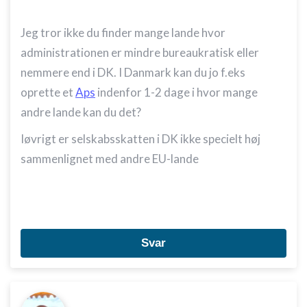
Jeg tror ikke du finder mange lande hvor
administrationen er mindre b
ureaukratisk eller
nemmere end i DK. I Danmark kan du jo f.eks
oprette et
Aps
indenfor 1-2 dage i hvor mange
andre lande kan du det?
Iøvrigt er selskabsskatten i DK ikke specielt høj
sammenlignet med andre EU-lande
Svar