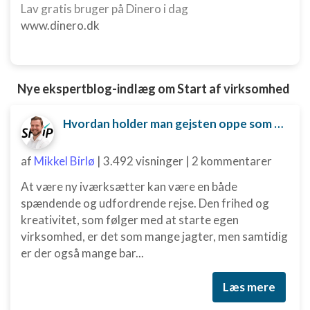
Lav gratis bruger på Dinero i dag
www.dinero.dk
Nye ekspertblog-indlæg om Start af virksomhed
Hvordan holder man gejsten oppe som ny iværksætter?
af
Mikkel Birlø
|
3.492 visninger
|
2 kommentarer
At være ny iværksætter kan være en både
spændende og udfordrende rejse. Den frihed og
kreativitet, som følger med at starte egen
virksomhed, er det som mange jagter, men samtidig
er der også mange bar...
Læs mere