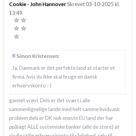
Cookie - John Hannover
Skrevet
03-10-2025
kl.
13:49
Simon Kristensen:
Ja, Danmark er det perfekte land at starter et
firma, hvis du ikke skal bruge en dansk
erhvervskonto :-)
gannet vrøvl. Dels er det svært i alle
sammenlignelige lande med helt samme hvidvask
problem dels er DK nok eneste EU land der har
ppålagt ALLE systemiske banker (alle de store) at
skulle stille erhvervskonto til rådighed, selv til