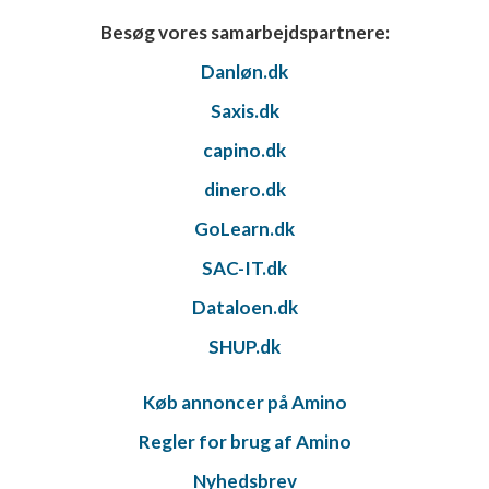
Besøg vores samarbejdspartnere:
Danløn.dk
Saxis.dk
capino.dk
dinero.dk
GoLearn.dk
SAC-IT.dk
Dataloen.dk
SHUP.dk
Køb annoncer på Amino
Regler for brug af Amino
Nyhedsbrev