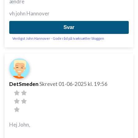
ændre
vh john Hannover
Svar
Venligst John Hannover - Gode råd på Ivæksætter bloggen
DetSmeden
Skrevet
01-06-2025
kl. 19:56
Hej John,