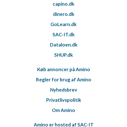
capino.dk
dinero.dk
GoLearn.dk
SAC-IT.dk
Dataloen.dk
SHUP.dk
Køb annoncer på Amino
Regler for brug af Amino
Nyhedsbrev
Privatlivspolitik
Om Amino
Amino er hosted af SAC-IT