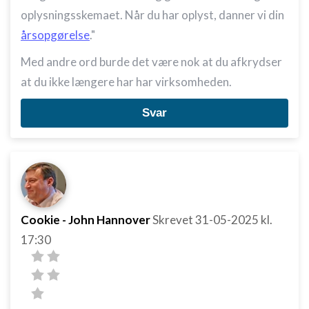
oplysningsskemaet. Når du har oplyst, danner vi din
årsopgørelse
."
Med andre ord burde det være nok at du afkrydser
at du ikke længere har har virksomheden.
Svar
Cookie - John Hannover
Skrevet
31-05-2025
kl.
17:30