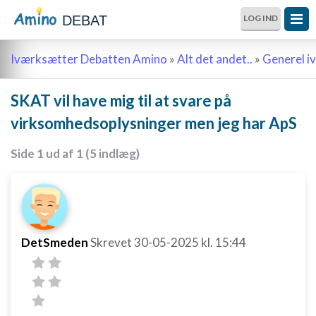
DEBAT
LOG IND
Iværksætter Debatten Amino
»
Alt det andet..
»
Generel i
SKAT vil have mig til at svare på
virksomhedsoplysninger men jeg har ApS
Side 1 ud af 1 (5 indlæg)
DetSmeden
Skrevet
30-05-2025
kl. 15:44