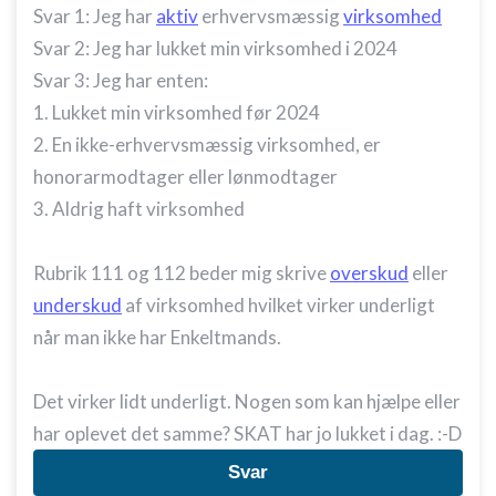
Svar 1: Jeg har
aktiv
erhvervsmæssig
virksomhed
Svar 2: Jeg har lukket min virksomhed i 2024
Svar 3: Jeg har enten:
1. Lukket min virksomhed før 2024
2. En ikke-erhvervsmæssig virksomhed, er
honorarmodtager eller lønmodtager
3. Aldrig haft virksomhed
Rubrik 111 og 112 beder mig skrive
overskud
eller
underskud
af virksomhed hvilket virker underligt
når man ikke har Enkeltmands.
Det virker lidt underligt. Nogen som kan hjælpe eller
har oplevet det samme? SKAT har jo lukket i dag. :-D
Svar