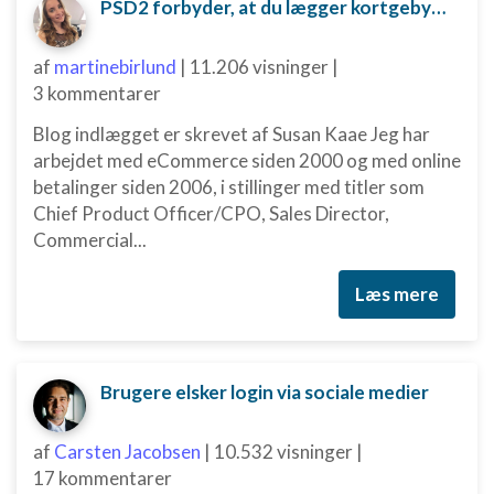
PSD2 forbyder, at du lægger kortgebyret ud til dine kunder fra 1. januar 2018
af
martinebirlund
|
11.206 visninger
|
3 kommentarer
Blog indlægget er skrevet af Susan Kaae Jeg har
arbejdet med eCommerce siden 2000 og med online
betalinger siden 2006, i stillinger med titler som
Chief Product Officer/CPO, Sales Director,
Commercial...
Læs mere
Brugere elsker login via sociale medier
af
Carsten Jacobsen
|
10.532 visninger
|
17 kommentarer