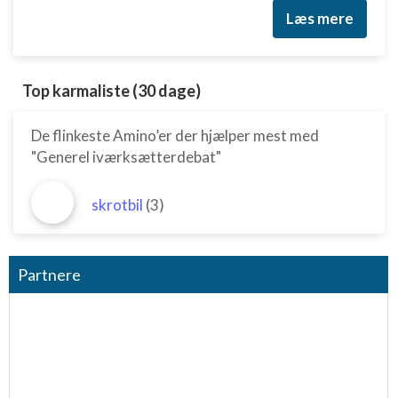
Læs mere
Top karmaliste (30 dage)
De flinkeste Amino’er der hjælper mest med
"Generel iværksætterdebat"
skrotbil
(3)
Partnere