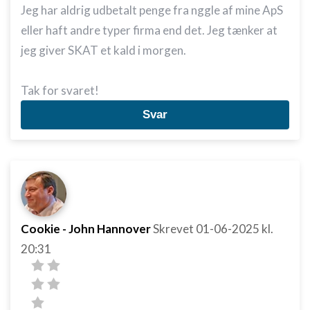
Jeg har aldrig udbetalt penge fra nggle af mine ApS
eller haft andre typer firma end det. Jeg tænker at
jeg giver SKAT et kald i morgen.
Tak for svaret!
Svar
Cookie - John Hannover
Skrevet
01-06-2025
kl.
20:31