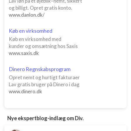
Lav løn på et øjeblik–nemt, sikkert
og billigt. Opret gratis konto.
www.danlon.dk/
Køb en virksomhed
Køb en virksomhed med
kunder og omsætning hos Saxis
www.saxis.dk
Dinero Regnskabsprogram
Opret nemt og hurtigt fakturaer
Lav gratis bruger på Dinero i dag
www.dinero.dk
Nye ekspertblog-indlæg om Div.