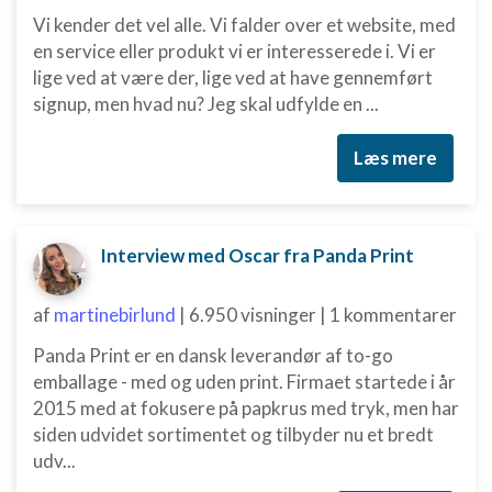
Vi kender det vel alle. Vi falder over et website, med
en service eller produkt vi er interesserede i. Vi er
lige ved at være der, lige ved at have gennemført
signup, men hvad nu? Jeg skal udfylde en ...
Læs mere
Interview med Oscar fra Panda Print
af
martinebirlund
|
6.950 visninger
|
1 kommentarer
Panda Print er en dansk leverandør af to-go
emballage - med og uden print. Firmaet startede i år
2015 med at fokusere på papkrus med tryk, men har
siden udvidet sortimentet og tilbyder nu et bredt
udv...