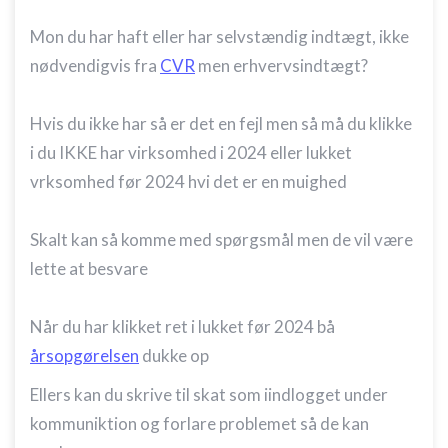
Mon du har haft eller har selvstændig indtægt, ikke
nødvendigvis fra
CVR
men erhvervsindtægt?
Hvis du ikke har så er det en fejl men så må du klikke
i du IKKE har virksomhed i 2024 eller lukket
vrksomhed før 2024 hvi det er en muighed
Skalt kan så komme med spørgsmål men de vil være
lette at besvare
Når du har klikket ret i lukket før 2024 bå
årsopgørelsen
dukke op
Ellers kan du skrive til skat som iindlogget under
kommuniktion og forlare problemet så de kan