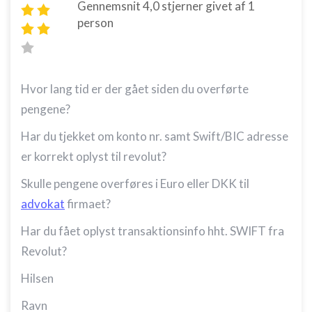
Gennemsnit
4,0
stjerner givet af
1
person
Hvor lang tid er der gået siden du overførte
pengene?
Har du tjekket om konto nr. samt Swift/BIC adresse
er korrekt oplyst til revolut?
Skulle pengene overføres i Euro eller DKK til
advokat
firmaet?
Har du fået oplyst transaktionsinfo hht. SWIFT fra
Revolut?
Hilsen
Ravn