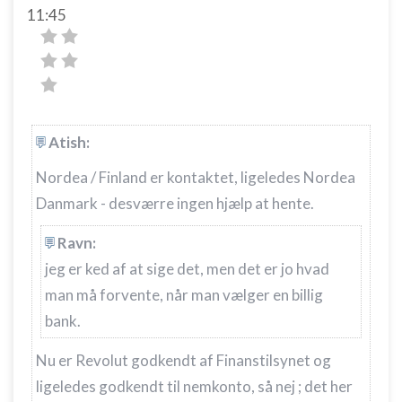
11:45
Atish:
Nordea / Finland er kontaktet, ligeledes Nordea
Danmark - desværre ingen hjælp at hente.
Ravn:
jeg er ked af at sige det, men det er jo hvad
man må forvente, når man vælger en billig
bank.
Nu er Revolut godkendt af Finanstilsynet og
ligeledes godkendt til nemkonto, så nej ; det her