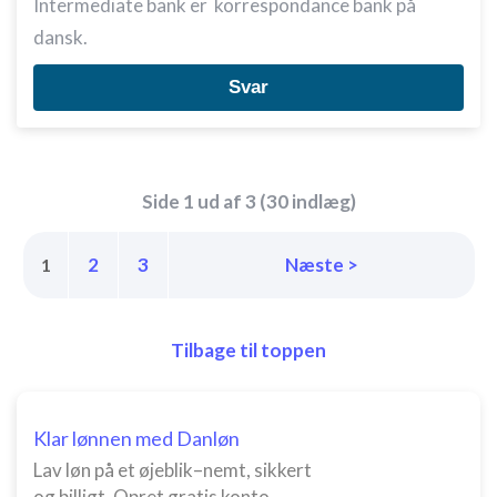
Intermediate bank er korrespondance bank på
dansk.
Svar
Side 1 ud af 3 (30 indlæg)
2
3
Næste >
1
Tilbage til toppen
Klar lønnen med Danløn
Lav løn på et øjeblik–nemt, sikkert
og billigt. Opret gratis konto.