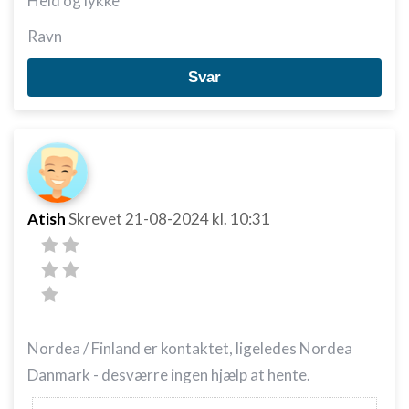
Held og lykke
Ravn
Svar
Atish
Skrevet
21-08-2024
kl. 10:31
Nordea / Finland er kontaktet, ligeledes Nordea
Danmark - desværre ingen hjælp at hente.