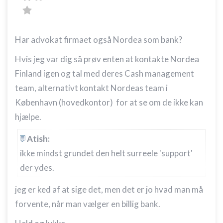
Har advokat firmaet også Nordea som bank?
Hvis jeg var dig så prøv enten at kontakte Nordea
Finland igen og tal med deres Cash management
team, alternativt kontakt Nordeas team i
København (hovedkontor) for at se om de ikke kan
hjælpe.
Atish:
ikke mindst grundet den helt surreele 'support'
der ydes.
jeg er ked af at sige det, men det er jo hvad man må
forvente, når man vælger en billig bank.