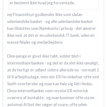
er bestemt ikke hvad jeg forventede.
nej Finanstilsyn godkender ikke som sådan
udenlandske banker - og alle udenlandske banker
kan tilsluttes som Nemkonto i princip - det ændrer
ikke ved, at det er en udenlandsk IT bank, uden en
masse filialer og medarbejdere.
Dine penge er givet ikke tabt, sidder blot i
intermediate banken - og det er da slet ikke umuligt,
at de hurtigt er udløst videre allerede nu - normalt 1
til 4 arbejdssdage, men der ER forsinkelser ofte ved
Swift overførsler og man kan føle sig lidt i limbo.
Disse internetbanker som revolut ER notorisk
sværere af kontakte, og man kommer ofte via en
automat AI bot der søger af svare, ofte uden