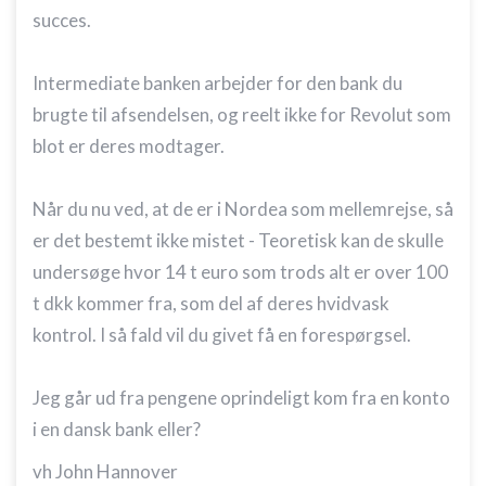
succes.
Intermediate banken arbejder for den bank du
brugte til afsendelsen, og reelt ikke for Revolut som
blot er deres modtager.
Når du nu ved, at de er i Nordea som mellemrejse, så
er det bestemt ikke mistet - Teoretisk kan de skulle
undersøge hvor 14 t euro som trods alt er over 100
t dkk kommer fra, som del af deres hvidvask
kontrol. I så fald vil du givet få en forespørgsel.
Jeg går ud fra pengene oprindeligt kom fra en konto
i en dansk bank eller?
vh John Hannover