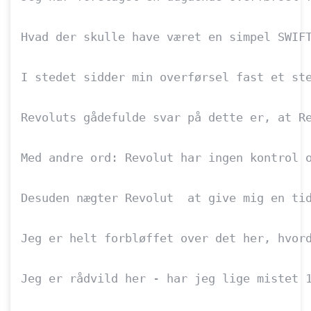
Hvad der skulle have været en simpel SWIF
I stedet sidder min overførsel fast et ste
Revoluts gådefulde svar på dette er, at Re
Med andre ord: Revolut har ingen kontrol o
Desuden nægter Revolut  at give mig en tid
Jeg er helt forbløffet over det her, hvord
Jeg er rådvild her - har jeg lige mistet 