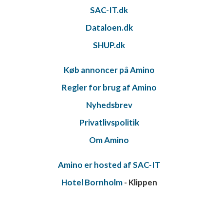
SAC-IT.dk
Dataloen.dk
SHUP.dk
Køb annoncer på Amino
Regler for brug af Amino
Nyhedsbrev
Privatlivspolitik
Om Amino
Amino er hosted af SAC-IT
Hotel Bornholm
- Klippen