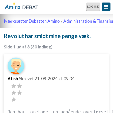
DEBAT
LOG IND
Iværksætter Debatten Amino
»
Administration & Finansie
Revolut har smidt mine penge væk.
Side 1 ud af 3 (30 indlæg)
Atish
Skrevet
21-08-2024
kl. 09:34
Jeg har foretaget en udgående overførsel 