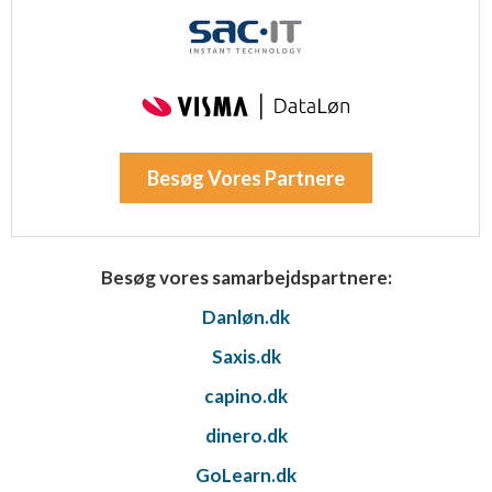
Besøg Vores Partnere
Besøg vores samarbejdspartnere:
Danløn.dk
Saxis.dk
capino.dk
dinero.dk
GoLearn.dk