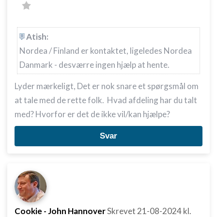
Atish:
Nordea / Finland er kontaktet, ligeledes Nordea
Danmark - desværre ingen hjælp at hente.
Lyder mærkeligt, Det er nok snare et spørgsmål om
at tale med de rette folk. Hvad afdeling har du talt
med? Hvorfor er det de ikke vil/kan hjælpe?
Svar
Cookie - John Hannover
Skrevet
21-08-2024
kl.