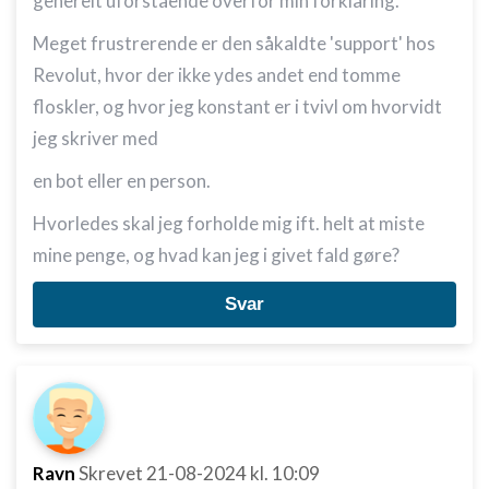
generelt uforstående overfor min forklaring.
Meget frustrerende er den såkaldte 'support' hos
Revolut, hvor der ikke ydes andet end tomme
floskler, og hvor jeg konstant er i tvivl om hvorvidt
jeg skriver med
en bot eller en person.
Hvorledes skal jeg forholde mig ift. helt at miste
mine penge, og hvad kan jeg i givet fald gøre?
Svar
Ravn
Skrevet
21-08-2024
kl. 10:09