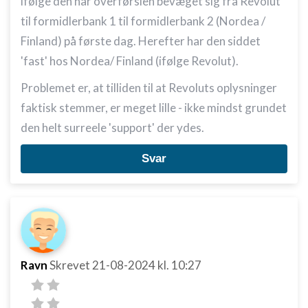
ifølge den har overførslen bevæget sig fra Revolut
til formidlerbank 1 til formidlerbank 2 (Nordea /
Finland) på første dag. Herefter har den siddet
'fast' hos Nordea/ Finland (ifølge Revolut).
Problemet er, at tilliden til at Revoluts oplysninger
faktisk stemmer, er meget lille - ikke mindst grundet
den helt surreele 'support' der ydes.
Svar
Ravn
Skrevet
21-08-2024
kl. 10:27