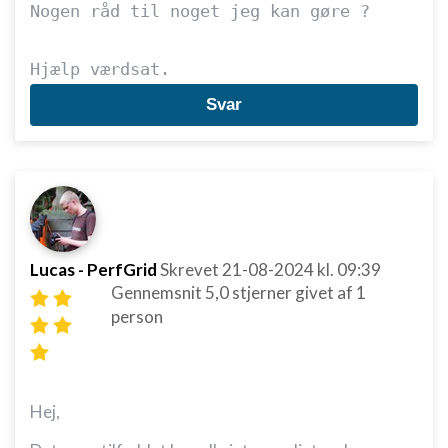
Nogen råd til noget jeg kan gøre ?

Hjælp værdsat.
Svar
Lucas - PerfGrid
Skrevet
21-08-2024
kl. 09:39
Gennemsnit
5,0
stjerner givet af
1
person
Hej,